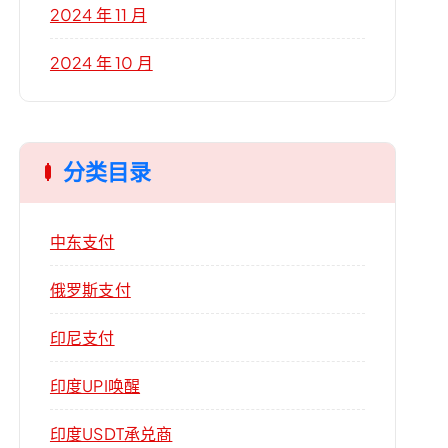
2024 年 11 月
2024 年 10 月
分类目录
中东支付
俄罗斯支付
印尼支付
印度UPI唤醒
印度USDT承兑商