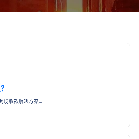
业？
跨境收款解决方案…