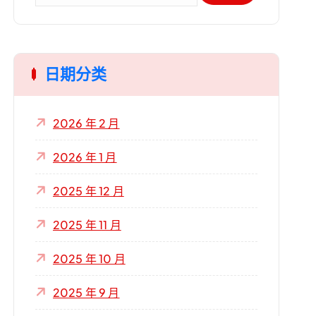
：
日期分类
2026 年 2 月
2026 年 1 月
2025 年 12 月
2025 年 11 月
2025 年 10 月
2025 年 9 月