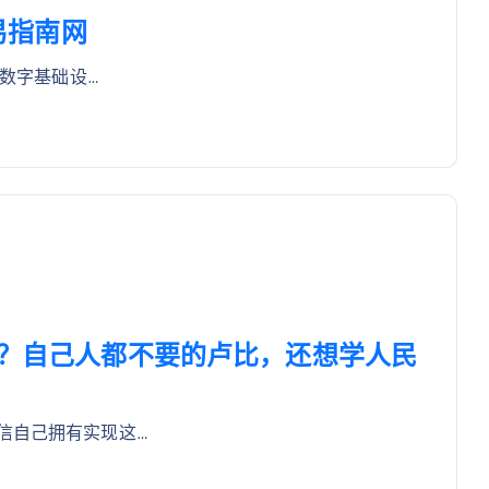
贸易指南网
共数字基础设…
信？自己人都不要的卢比，还想学人民
信自己拥有实现这…