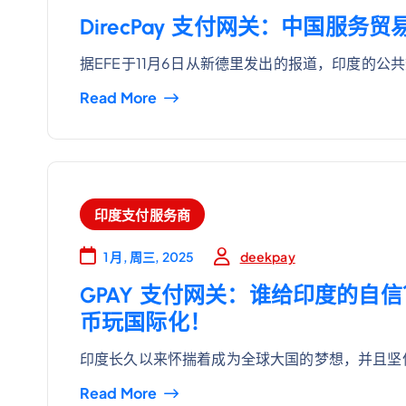
DirecPay 支付网关：中国服务
据EFE于11月6日从新德里发出的报道，印度的公
Read More
印度支付服务商
deekpay
1 月, 周三, 2025
GPAY 支付网关：谁给印度的自
币玩国际化！
印度长久以来怀揣着成为全球大国的梦想，并且坚
Read More