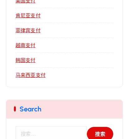
美国支付
肯尼亚支付
菲律宾支付
越南支付
韩国支付
马来西亚支付
Search
搜
索