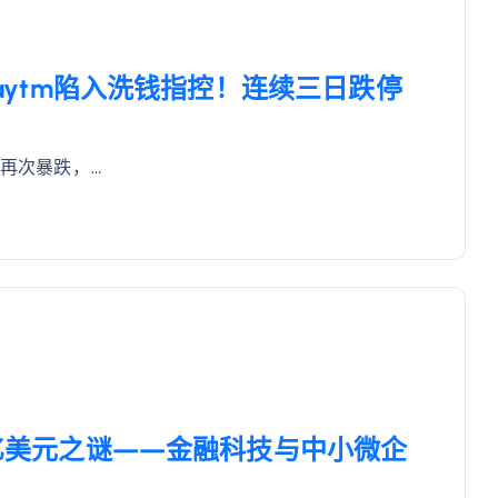
”Paytm陷入洗钱指控！连续三日跌停
价再次暴跌，…
5万亿美元之谜——金融科技与中小微企