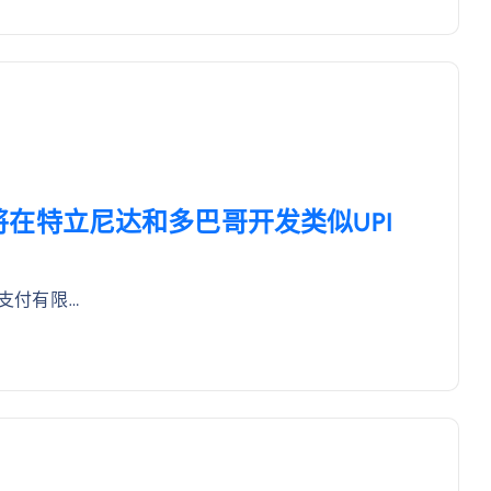
CI将在特立尼达和多巴哥开发类似UPI
际支付有限…