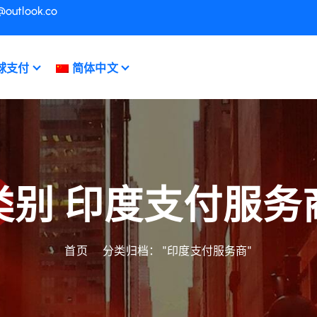
@outlook.co
球支付
简体中文
类别 印度支付服务
首页
分类归档： "印度支付服务商"