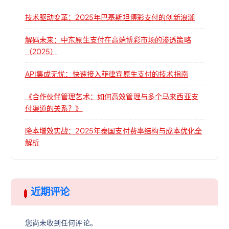
技术驱动变革：2025年巴基斯坦博彩支付的创新浪潮
解码未来：中东原生支付在高端博彩市场的渗透策略
（2025）
API集成无忧：快速接入菲律宾原生支付的技术指南
《合作伙伴管理艺术：如何高效管理与多个马来西亚支
付渠道的关系？》
降本增效实战：2025年泰国支付费率结构与成本优化全
解析
近期评论
您尚未收到任何评论。