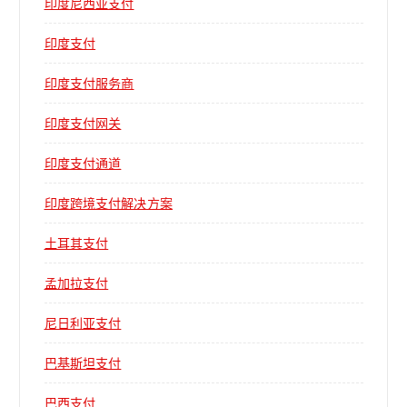
印度尼西亚支付
印度支付
印度支付服务商
印度支付网关
印度支付通道
印度跨境支付解决方案
土耳其支付
孟加拉支付
尼日利亚支付
巴基斯坦支付
巴西支付