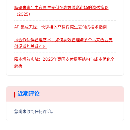
解码未来：中东原生支付在高端博彩市场的渗透策略
（2025）
API集成无忧：快速接入菲律宾原生支付的技术指南
《合作伙伴管理艺术：如何高效管理与多个马来西亚支
付渠道的关系？》
降本增效实战：2025年泰国支付费率结构与成本优化全
解析
近期评论
您尚未收到任何评论。