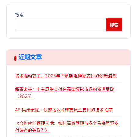
搜索
搜索
近期文章
技术驱动变革：2025年巴基斯坦博彩支付的创新浪潮
解码未来：中东原生支付在高端博彩市场的渗透策略
（2025）
API集成无忧：快速接入菲律宾原生支付的技术指南
《合作伙伴管理艺术：如何高效管理与多个马来西亚支
付渠道的关系？》