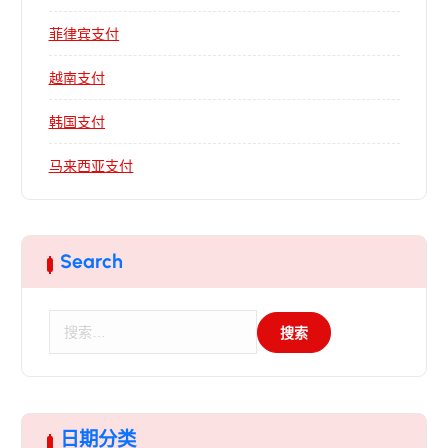
菲律宾支付
越南支付
韩国支付
马来西亚支付
Search
搜
索
：
日期分类