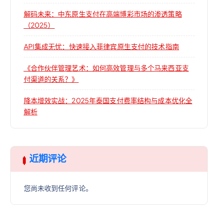
解码未来：中东原生支付在高端博彩市场的渗透策略
（2025）
API集成无忧：快速接入菲律宾原生支付的技术指南
《合作伙伴管理艺术：如何高效管理与多个马来西亚支
付渠道的关系？》
降本增效实战：2025年泰国支付费率结构与成本优化全
解析
近期评论
您尚未收到任何评论。