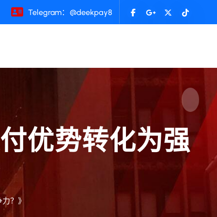
Telegram：@deekpay8
支付优势转化为强
》
争力？》