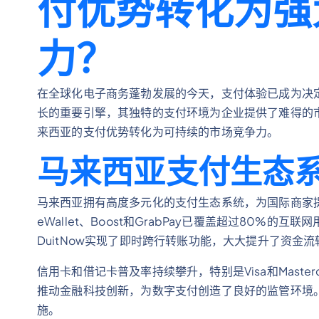
付优势转化为强
力？
在全球化电子商务蓬勃发展的今天，支付体验已成为决
长的重要引擎，其独特的支付环境为企业提供了难得的
来西亚的支付优势转化为可持续的市场竞争力。
马来西亚支付生态
马来西亚拥有高度多元化的支付生态系统，为国际商家提供了
eWallet、Boost和GrabPay已覆盖超过80%
DuitNow实现了即时跨行转账功能，大大提升了资金
信用卡和借记卡普及率持续攀升，特别是Visa和Mast
推动金融科技创新，为数字支付创造了良好的监管环境
施。