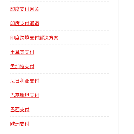
印度支付网关
印度支付通道
印度跨境支付解决方案
土耳其支付
孟加拉支付
尼日利亚支付
巴基斯坦支付
巴西支付
欧洲支付