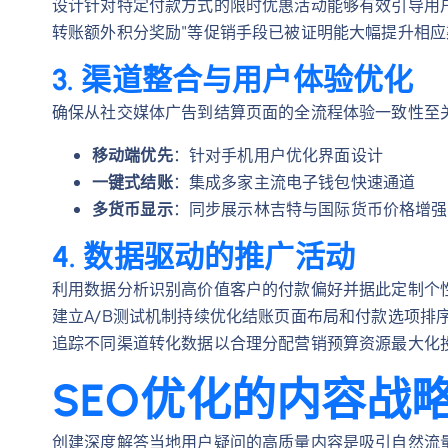
设计针对特定付款方式的限时优惠活动能够有效引导用户行为。"使用
转账额外积分奖励"等促销手段已被证明能大幅提升相
3. 渠道整合与用户体验优化
确保从社交媒体广告到结算页面的全流程体验一致性至
移动端优先
：针对手机用户优化界面设计
一键式结账
：集成多家主流电子钱包快速通道
多货币显示
：同步展示林吉特与国际货币价格增强
4. 数据驱动的推广活动
利用数据分析识别高价值客户的付款偏好并据此定制个
建立A/B测试机制持续优化结账页面布局和付款选项排
追踪不同渠道转化数据以合理分配营销预算资源最大化
SEO优化的内容战
创建深度解答当地用户疑问的高质量内容是吸引自然流