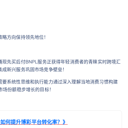
策略方向保持领先地位！
现先买后付BNPL服务正获得年轻消费者的青睐实时跨境汇
集成新兴服务巩固市场竞争壁垒！
需要系统性思维和执行能力通过深入理解当地消费习惯构建
市场份额稳步增长的目标！
程如何提升博彩平台转化率？》