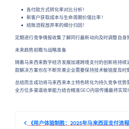
各付款方式转化率对比分析！
新客户获取成本与生命周期价值比率！
结账流程放弃率的细分归因！
定期进行竞争情报收集了解同行最新动向及时调整自身
未来趋势前瞻与战略准备
随着马来西来数字经济发展加速跨境支付的创新将持续涌
款解决方案也在不断完善企业需要保持技术敏锐度及时
总结而言成功将马来西来本土特色转化为持久竞争优势
全方位多渠道收单能力结合精准SEO内容传播最终实现
文
《用户体验制胜：2025年马来西亚支付流