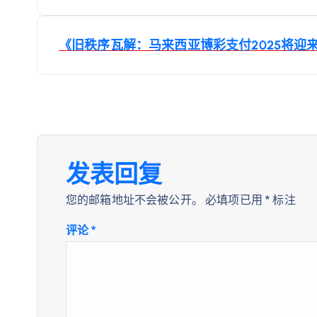
章
导
《旧秩序瓦解：马来西亚博彩支付2025将迎
航
发表回复
您的邮箱地址不会被公开。
必填项已用
*
标注
评论
*