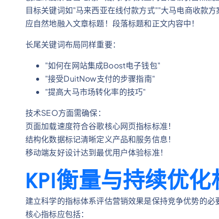
目标关键词如"马来西亚在线付款方式""大马电商收款方案""T
应自然地融入文章标题！段落标题和正文内容中！
长尾关键词布局同样重要：
"如何在网站集成Boost电子钱包"
"接受DuitNow支付的步骤指南"
"提高大马市场转化率的技巧"
技术SEO方面需确保：
页面加载速度符合谷歌核心网页指标标准！
结构化数据标记清晰定义产品和服务信息！
移动端友好设计达到最优用户体验标准！
KPI衡量与持续优化
建立科学的指标体系评估营销效果是保持竞争优势的必
核心指标应包括：