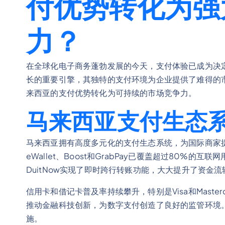
付优势转化为强
力？
在全球化电子商务蓬勃发展的今天，支付体验已成为决
长的重要引擎，其独特的支付环境为企业提供了难得的
来西亚的支付优势转化为可持续的市场竞争力。
马来西亚支付生态
马来西亚拥有高度多元化的支付生态系统，为国际商家提供了
eWallet、Boost和GrabPay已覆盖超过80%
DuitNow实现了即时跨行转账功能，大大提升了资金
信用卡和借记卡普及率持续攀升，特别是Visa和Mast
推动金融科技创新，为数字支付创造了良好的监管环境
施。