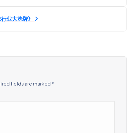
来行业大洗牌》
ired fields are marked
*