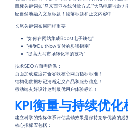
目标关键词如"马来西亚在线付款方式""大马电商收款方案""T
应自然地融入文章标题！段落标题和正文内容中！
长尾关键词布局同样重要：
"如何在网站集成Boost电子钱包"
"接受DuitNow支付的步骤指南"
"提高大马市场转化率的技巧"
技术SEO方面需确保：
页面加载速度符合谷歌核心网页指标标准！
结构化数据标记清晰定义产品和服务信息！
移动端友好设计达到最优用户体验标准！
KPI衡量与持续优化
建立科学的指标体系评估营销效果是保持竞争优势的必
核心指标应包括：