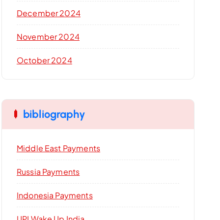
December 2024
November 2024
October 2024
bibliography
Middle East Payments
Russia Payments
Indonesia Payments
UPI Wake Up India