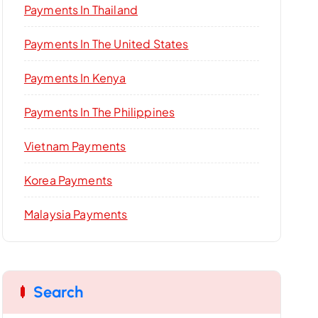
Payments In Thailand
Payments In The United States
Payments In Kenya
Payments In The Philippines
Vietnam Payments
Korea Payments
Malaysia Payments
Search