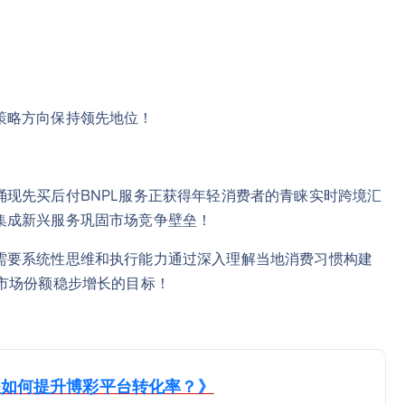
策略方向保持领先地位！
现先买后付BNPL服务正获得年轻消费者的青睐实时跨境汇
集成新兴服务巩固市场竞争壁垒！
需要系统性思维和执行能力通过深入理解当地消费习惯构建
市场份额稳步增长的目标！
程如何提升博彩平台转化率？》