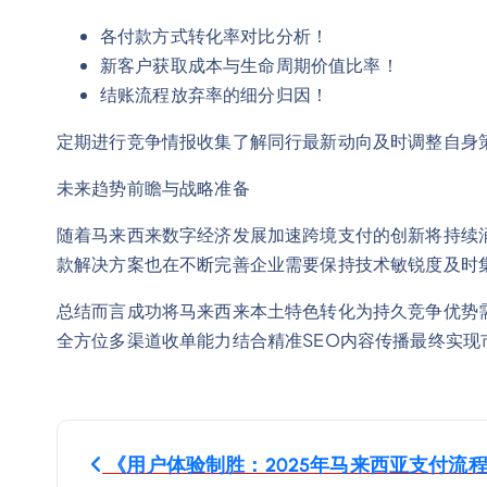
各付款方式转化率对比分析！
新客户获取成本与生命周期价值比率！
结账流程放弃率的细分归因！
定期进行竞争情报收集了解同行最新动向及时调整自身
未来趋势前瞻与战略准备
随着马来西来数字经济发展加速跨境支付的创新将持续涌
款解决方案也在不断完善企业需要保持技术敏锐度及时
总结而言成功将马来西来本土特色转化为持久竞争优势
全方位多渠道收单能力结合精准SEO内容传播最终实现
P
《用户体验制胜：2025年马来西亚支付流