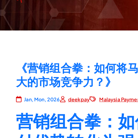
《营销组合拳：如何将
大的市场竞争力？》
Jan, Mon, 2026
deekpay
Malaysia Payme
营销组合拳：如