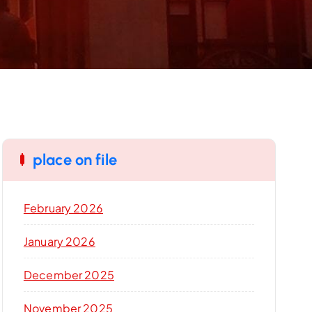
place on file
February 2026
January 2026
December 2025
November 2025