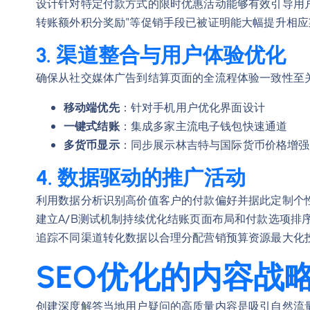
设计针对特定付款方式的限时优惠活动能够有效引导用户行为。"使用
转账额外积分奖励"等促销手段已被证明能大幅提升相
3. 渠道整合与用户体验优化
确保从社交媒体广告到结算页面的全流程体验一致性至
移动端优先
：针对手机用户优化界面设计
一键式结账
：集成多家主流电子钱包快速通道
多货币显示
：同步展示林吉特与国际货币价格增强
4. 数据驱动的推广活动
利用数据分析识别高价值客户的付款偏好并据此定制个
建立A/B测试机制持续优化结账页面布局和付款选项排
追踪不同渠道转化数据以合理分配营销预算资源最大化
SEO优化的内容战
创建深度解答当地用户疑问的高质量内容是吸引自然流