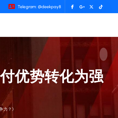
Telegram: @deekpay8
支付优势转化为强
》
争力？》