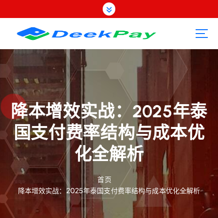
跳
转
到
内
容
降本增效实战：2025年泰
国支付费率结构与成本优
化全解析
首页
降本增效实战：2025年泰国支付费率结构与成本优化全解析