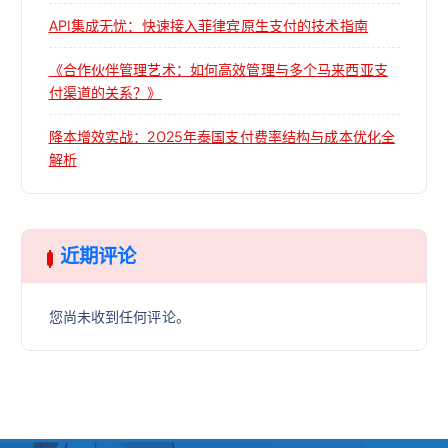
API集成无忧：快速接入菲律宾原生支付的技术指南
《合作伙伴管理艺术：如何高效管理与多个马来西亚支
付渠道的关系？》
降本增效实战：2025年泰国支付费率结构与成本优化全
解析
近期评论
您尚未收到任何评论。