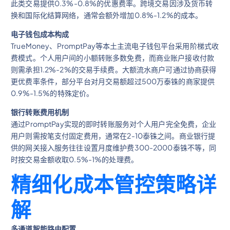
此类交易提供0.3%-0.8%的优惠费率。跨境交易因涉及货币转
换和国际化结算网络，通常会额外增加0.8%-1.2%的成本。
电子钱包成本构成
TrueMoney、PromptPay等本土主流电子钱包平台采用阶梯式收
费模式。个人用户间的小额转账多数免费，而商业账户接收付款
则需承担1.2%-2%的交易手续费。大额流水商户可通过协商获得
更优费率条件，部分平台对月交易额超过500万泰铢的商家提供
0.9%-1.5%的特殊定价。
银行转账费用机制
通过PromptPay实现的即时转账服务对个人用户完全免费，企业
用户则需按笔支付固定费用，通常在2-10泰铢之间。商业银行提
供的网关接入服务往往设置月度维护费300-2000泰铢不等，同
时按交易金额收取0.5%-1%的处理费。
精细化成本管控策略详
解
多通道智能路由配置