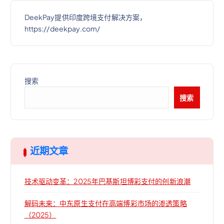
DeekPay提供印度跨境支付解决方案，
https://deekpay.com/
搜索
搜索
近期文章
技术驱动变革：2025年巴基斯坦博彩支付的创新浪潮
解码未来：中东原生支付在高端博彩市场的渗透策略
（2025）