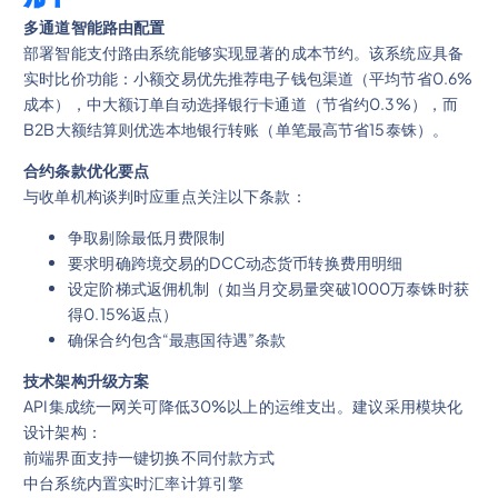
多通道智能路由配置
部署智能支付路由系统能够实现显著的成本节约。该系统应具备
实时比价功能：小额交易优先推荐电子钱包渠道（平均节省0.6%
成本），中大额订单自动选择银行卡通道（节省约0.3%），而
B2B大额结算则优选本地银行转账（单笔最高节省15泰铢）。
合约条款优化要点
与收单机构谈判时应重点关注以下条款：
争取剔除最低月费限制
要求明确跨境交易的DCC动态货币转换费用明细
设定阶梯式返佣机制（如当月交易量突破1000万泰铢时获
得0.15%返点）
确保合约包含“最惠国待遇”条款
技术架构升级方案
API集成统一网关可降低30%以上的运维支出。建议采用模块化
设计架构：
前端界面支持一键切换不同付款方式
中台系统内置实时汇率计算引擎