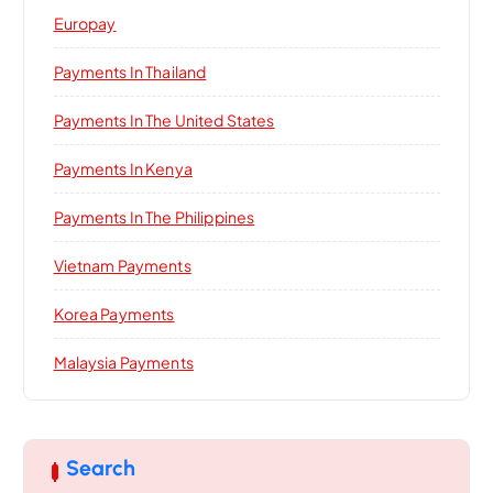
Europay
Payments In Thailand
Payments In The United States
Payments In Kenya
Payments In The Philippines
Vietnam Payments
Korea Payments
Malaysia Payments
Search