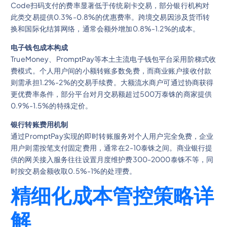
Code扫码支付的费率显著低于传统刷卡交易，部分银行机构对
此类交易提供0.3%-0.8%的优惠费率。跨境交易因涉及货币转
换和国际化结算网络，通常会额外增加0.8%-1.2%的成本。
电子钱包成本构成
TrueMoney、PromptPay等本土主流电子钱包平台采用阶梯式收
费模式。个人用户间的小额转账多数免费，而商业账户接收付款
则需承担1.2%-2%的交易手续费。大额流水商户可通过协商获得
更优费率条件，部分平台对月交易额超过500万泰铢的商家提供
0.9%-1.5%的特殊定价。
银行转账费用机制
通过PromptPay实现的即时转账服务对个人用户完全免费，企业
用户则需按笔支付固定费用，通常在2-10泰铢之间。商业银行提
供的网关接入服务往往设置月度维护费300-2000泰铢不等，同
时按交易金额收取0.5%-1%的处理费。
精细化成本管控策略详
解