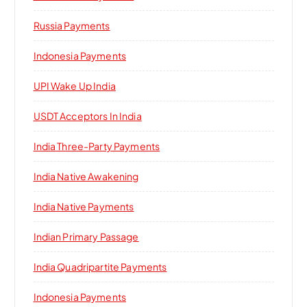
Russia Payments
Indonesia Payments
UPI Wake Up India
USDT Acceptors In India
India Three-Party Payments
India Native Awakening
India Native Payments
Indian Primary Passage
India Quadripartite Payments
Indonesia Payments