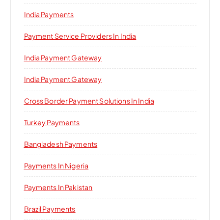
India Payments
Payment Service Providers In India
India Payment Gateway
India Payment Gateway
Cross Border Payment Solutions In India
Turkey Payments
Bangladesh Payments
Payments In Nigeria
Payments In Pakistan
Brazil Payments