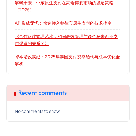
解码未来：中东原生支付在高端博彩市场的渗透策略
（2025）
API集成无忧：快速接入菲律宾原生支付的技术指南
《合作伙伴管理艺术：如何高效管理与多个马来西亚支
付渠道的关系？》
降本增效实战：2025年泰国支付费率结构与成本优化全
解析
Recent comments
No comments to show.