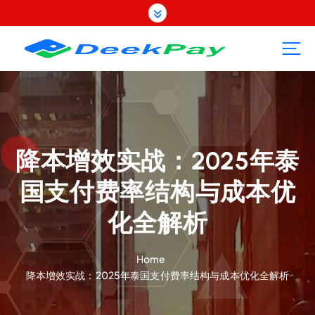
S
k
i
p
t
o
c
o
n
t
降本增效实战：2025年泰
e
国支付费率结构与成本优
n
t
化全解析
Home
降本增效实战：2025年泰国支付费率结构与成本优化全解析