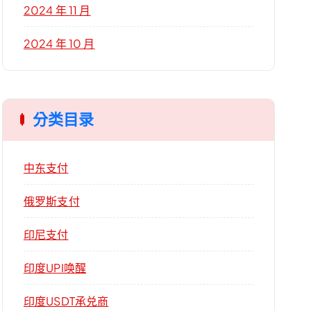
2024 年 11 月
2024 年 10 月
分类目录
中东支付
俄罗斯支付
印尼支付
印度UPI唤醒
印度USDT承兑商