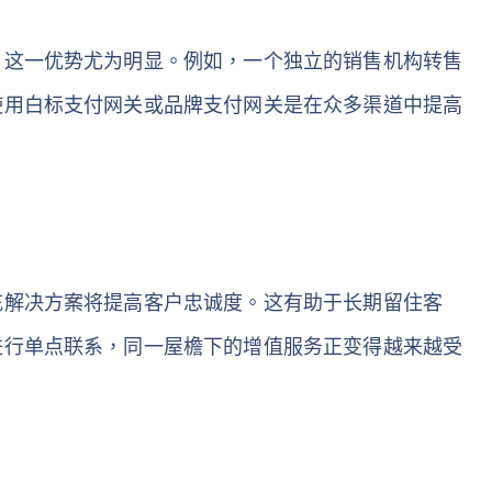
，这一优势尤为明显。例如，一个独立的销售机构转售
使用白标支付网关或品牌支付网关是在众多渠道中提高
充解决方案将提高客户忠诚度。这有助于长期留住客
进行单点联系，同一屋檐下的增值服务正变得越来越受