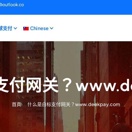
@outlook.co
球支付
Chinese
网关？www.dee
首頁
什么是白标支付网关？www.deekpay.com