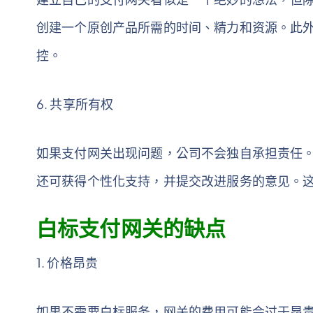
创建一个原创产品所需的时间、精力和资源。此
控。
6. 共享所有权
如果支付网关出现问题，公司不会独自承担责任
还可获得个性化支持，并提交改进服务的意见。
白标支付网关的缺点
1. 价格昂贵
如果不需要白标服务，网关的费用可能会过于昂