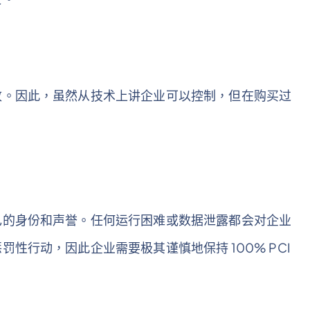
改。因此，虽然从技术上讲企业可以控制，但在购买过
己的身份和声誉。任何运行困难或数据泄露都会对企业
性行动，因此企业需要极其谨慎地保持 100% PCI