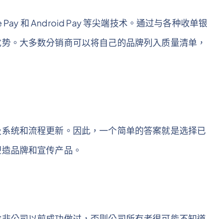
y 和 Android Pay 等尖端技术。通过与各种收单银
优势。大多数分销商可以将自己的品牌列入质量清单，
及系统和流程更新。因此，一个简单的答案就是选择已
塑造品牌和宣传产品。
除非公司以前成功做过，否则公司所有者很可能不知道