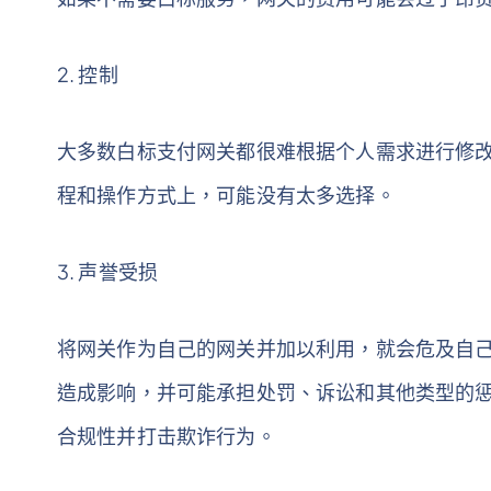
2. 控制
大多数白标支付网关都很难根据个人需求进行修
程和操作方式上，可能没有太多选择。
3. 声誉受损
将网关作为自己的网关并加以利用，就会危及自
造成影响，并可能承担处罚、诉讼和其他类型的惩罚
合规性并打击欺诈行为。