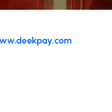
deekpay.com