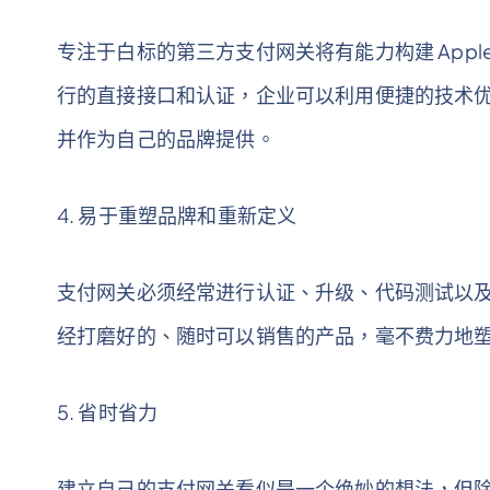
专注于白标的第三方支付网关将有能力构建 Apple Pa
行的直接接口和认证，企业可以利用便捷的技术
并作为自己的品牌提供。
4. 易于重塑品牌和重新定义
支付网关必须经常进行认证、升级、代码测试以
经打磨好的、随时可以销售的产品，毫不费力地
5. 省时省力
建立自己的支付网关看似是一个绝妙的想法，但