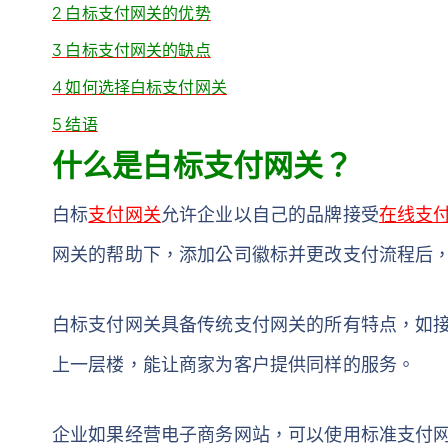
2
白标支付网关的优势
3
白标支付网关的缺点
4
如何选择白标支付网关
5
结语
什么是白标支付网关？
白标
支付网关
允许企业以自己的品牌接受
在线支
网关的帮助下，添加公司徽标并更改支付流程后
白标支付网关具备传统支付网关的所有特点，如
上一层楼，能让商家为客户提供同样的服务。
企业如果经营电子商务网站，可以使用标准支付