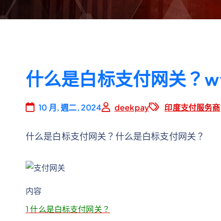
什么是白标支付网关？www.
10 月, 週二, 2024
deekpay
印度支付服务商
什么是白标支付网关？什么是白标支付网关？
内容
1
什么是白标支付网关？