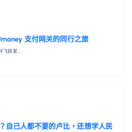
ayUmoney 支付网关的同行之旅
营并飞跃发…
信？自己人都不要的卢比，还想学人民