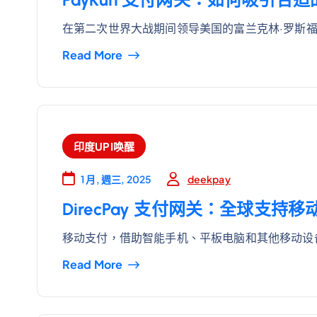
在第二次世界大战期间领导美国的富兰克林·罗斯福
Read More
印度UPI唤醒
deekpay
1 月, 週三, 2025
DirecPay 支付网关：全球支
移动支付，借助智能手机、平板电脑和其他移动设
Read More