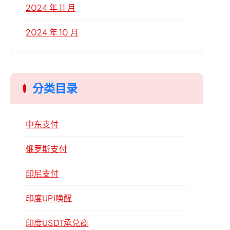
2024 年 11 月
2024 年 10 月
分类目录
中东支付
俄罗斯支付
印尼支付
印度UPI唤醒
印度USDT承兑商