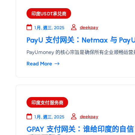
印度USDT承兑商
deekpay
1 月, 週三, 2025
PayU 支付网关：Netmax 与 P
PayUmoney 的核心宗旨是确保所有企业顺畅运
Read More
印度支付服务商
deekpay
1 月, 週三, 2025
GPAY 支付网关：谁给印度的自