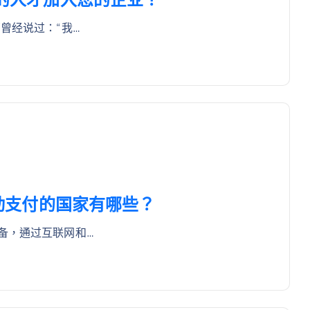
曾经说过：“我…
持移动支付的国家有哪些？
备，通过互联网和…