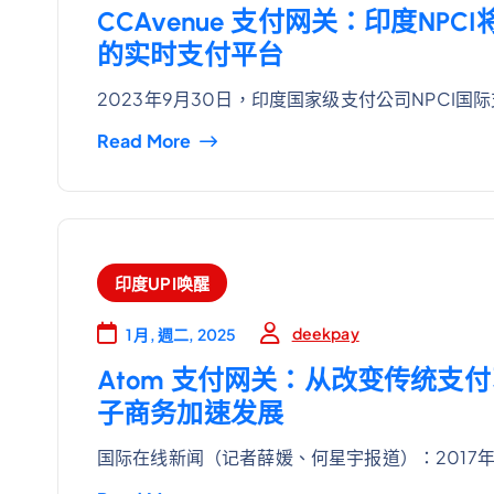
CCAvenue 支付网关：印度NP
的实时支付平台
2023年9月30日，印度国家级支付公司NPCI国
Read More
印度UPI唤醒
deekpay
1 月, 週二, 2025
Atom 支付网关：从改变传统支
子商务加速发展
国际在线新闻（记者薛媛、何星宇报道）：2017