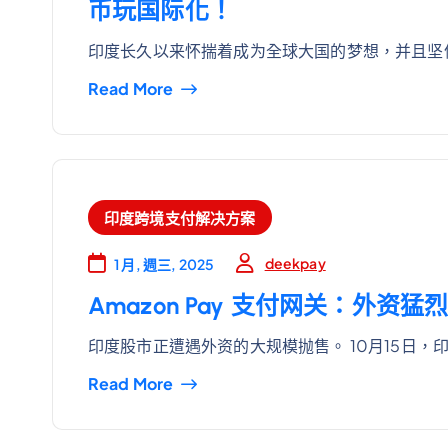
币玩国际化！
印度长久以来怀揣着成为全球大国的梦想，并且坚
Read More
印度跨境支付解决方案
deekpay
1 月, 週三, 2025
Amazon Pay 支付网关：外资
印度股市正遭遇外资的大规模抛售。 10月15日，
Read More