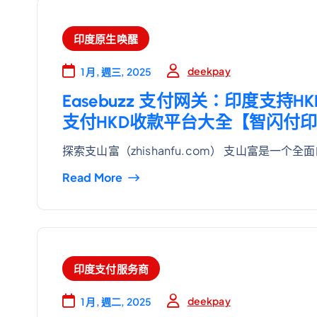
印度原生唤醒
deekpay
1 月, 週三, 2025
Easebuzz 支付网关：印度支
支付HKD收款平台大全【智闪付印
探索支山富（zhishanfu.com） 支山富是一个全
Read More
印度支付服务商
deekpay
1 月, 週二, 2025