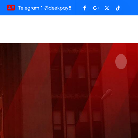
Telegram：@deekpay8