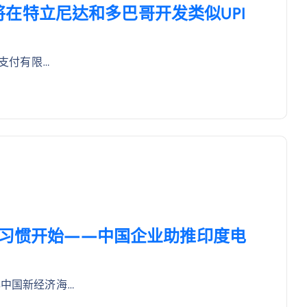
CI将在特立尼达和多巴哥开发类似UPI
际支付有限…
付习惯开始——中国企业助推印度电
年中国新经济海…