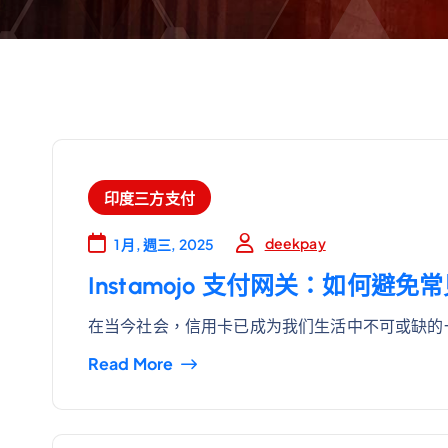
印度三方支付
deekpay
1 月, 週三, 2025
Instamojo 支付网关：如何避
在当今社会，信用卡已成为我们生活中不可或缺的
Read More