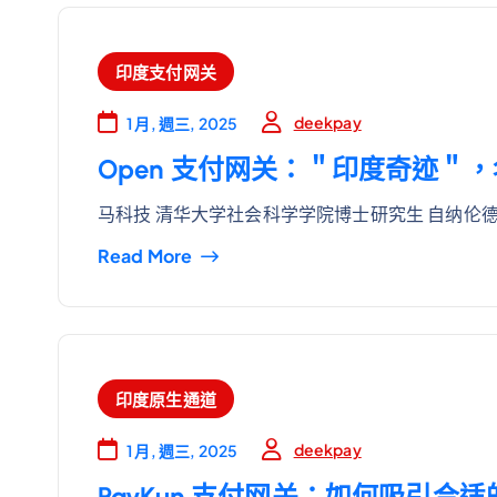
印度支付网关
deekpay
1 月, 週三, 2025
Open 支付网关：＂印度奇迹＂
马科技 清华大学社会科学学院博士研究生 自纳伦德
Read More
印度原生通道
deekpay
1 月, 週三, 2025
PayKun 支付网关：如何吸引合