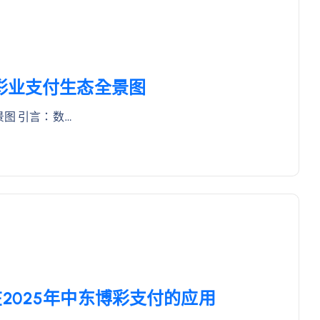
博彩业支付生态全景图
图 引言：数…
2025年中东博彩支付的应用