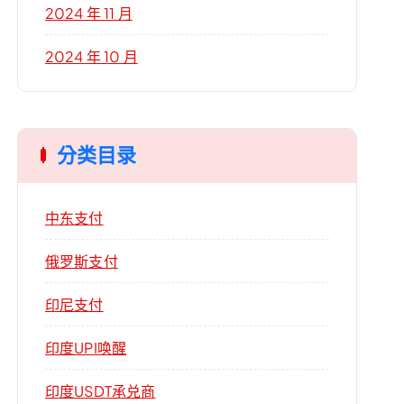
2024 年 11 月
2024 年 10 月
分类目录
中东支付
俄罗斯支付
印尼支付
印度UPI唤醒
印度USDT承兑商