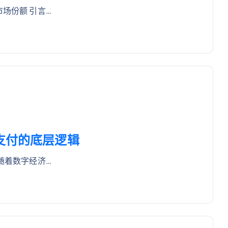
场份额 引言…
支付的底层逻辑
随着数字经济…