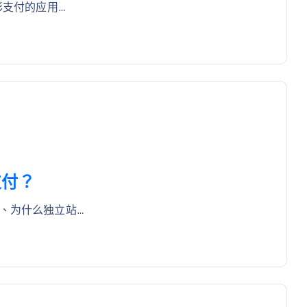
彩支付的应用…
支付？
、为什么独立站…