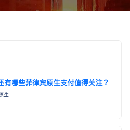
25年还有哪些菲律宾原生支付值得关注？
宾原生…