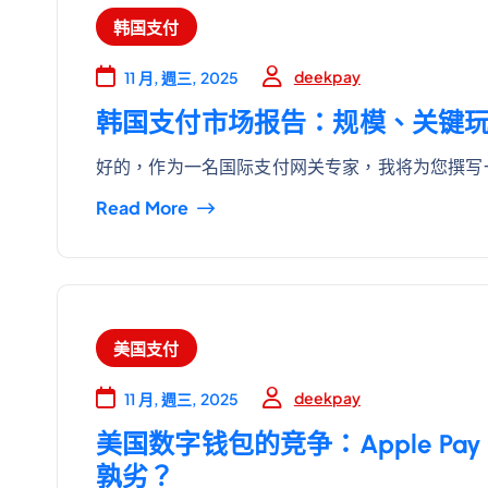
韩国支付
deekpay
11 月, 週三, 2025
韩国支付市场报告：规模、关键玩家
好的，作为一名国际支付网关专家，我将为您撰写
Read More
美国支付
deekpay
11 月, 週三, 2025
美国数字钱包的竞争：Apple Pay、G
孰劣？