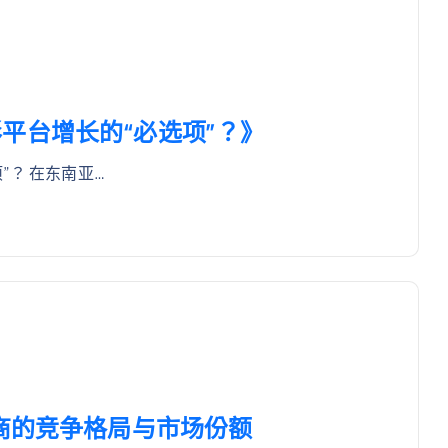
平台增长的“必选项”？》
？ 在东南亚…
务商的竞争格局与市场份额