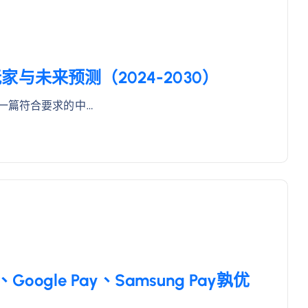
与未来预测（2024-2030）
一篇符合要求的中…
oogle Pay、Samsung Pay孰优