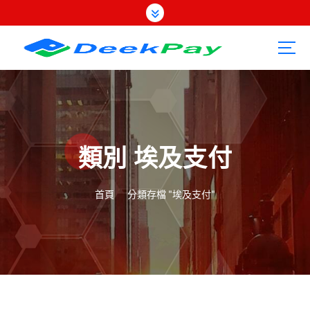
跳
至
內
容
類別 埃及支付
首頁
分類存檔 "埃及支付"