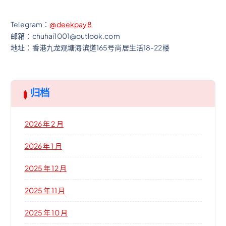
Telegram：
@deekpay8
邮箱：
chuhai1001@outlook.com
地址：香港九龙观塘海滨道165号尚居生活18-22楼
归档
2026 年 2 月
2026 年 1 月
2025 年 12 月
2025 年 11 月
2025 年 10 月