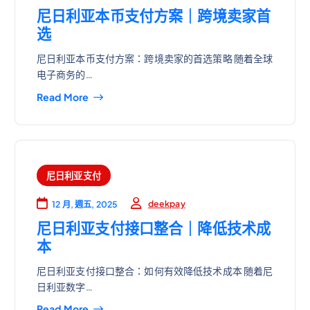
尼日利亚本币支付方案｜跨境卖家首
选
尼日利亚本币支付方案：跨境卖家的首选策略 随着全球
电子商务的…
Read More
尼日利亚支付
deekpay
12 月, 週五, 2025
尼日利亚支付接口整合｜降低技术成
本
尼日利亚支付接口整合：如何有效降低技术成本 随着尼
日利亚数字…
Read More