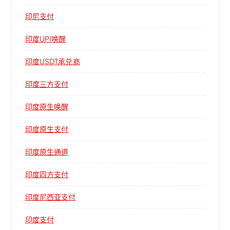
印尼支付
印度UPI唤醒
印度USDT承兑商
印度三方支付
印度原生唤醒
印度原生支付
印度原生通道
印度四方支付
印度尼西亚支付
印度支付