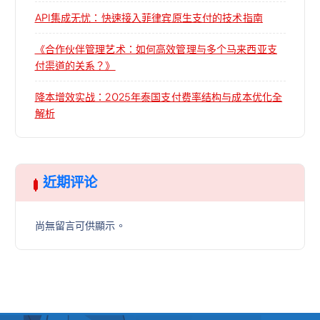
API集成无忧：快速接入菲律宾原生支付的技术指南
《合作伙伴管理艺术：如何高效管理与多个马来西亚支
付渠道的关系？》
降本增效实战：2025年泰国支付费率结构与成本优化全
解析
近期评论
尚無留言可供顯示。