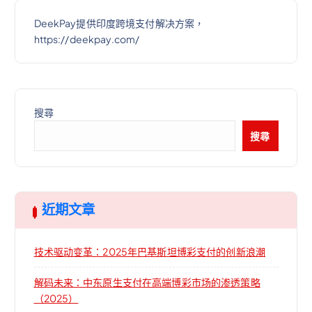
DeekPay提供印度跨境支付解决方案，
https://deekpay.com/
搜尋
搜尋
近期文章
技术驱动变革：2025年巴基斯坦博彩支付的创新浪潮
解码未来：中东原生支付在高端博彩市场的渗透策略
（2025）