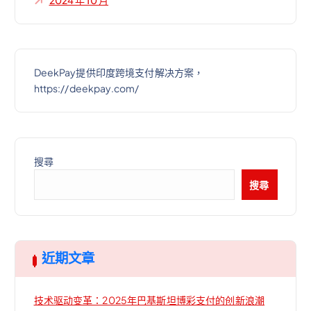
2024 年 10 月
DeekPay提供印度跨境支付解决方案，
https://deekpay.com/
搜尋
搜尋
近期文章
技术驱动变革：2025年巴基斯坦博彩支付的创新浪潮