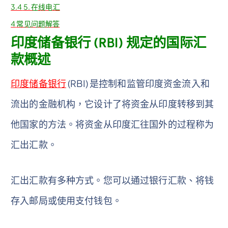
3.4
5. 在线电汇
4
常见问题解答
印度储备银行 (RBI) 规定的国际汇
款概述
印度储备银行
(RBI) 是控制和监管印度资金流入和
流出的金融机构，它设计了将资金从印度转移到其
他国家的方法。将资金从印度汇往国外的过程称为
汇出汇款。
汇出汇款有多种方式。您可以通过银行汇款、将钱
存入邮局或使用支付钱包。