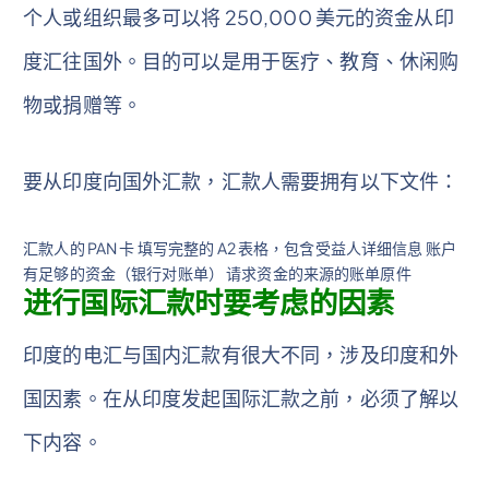
个人或组织最多可以将 250,000 美元的资金从印
度汇往国外。目的可以是用于医疗、教育、休闲购
物或捐赠等。
要从印度向国外汇款，汇款人需要拥有以下文件：
汇款人的 PAN 卡 填写完整的 A2 表格，包含受益人详细信息 账户
有足够的资金（银行对账单） 请求资金的来源的账单原件
进行国际汇款时要考虑的因素
印度的电汇与国内汇款有很大不同，涉及印度和外
国因素。在从印度发起国际汇款之前，必须了解以
下内容。