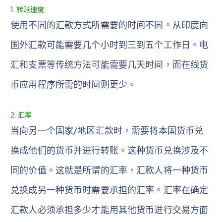
1. 转账速度
使用不同的汇款方式所需要的时间不同。从印度向
国外汇款可能需要几个小时到三到五个工作日。电
汇和支票等传统方法可能需要几天时间，而在线货
币应用程序所需的时间则更少。
2. 汇率
当向另一个国家/地区汇款时，需要将本国货币兑
换成他们的货币并进行转账。这种货币兑换涉及不
同的价值。这就是所谓的汇率，汇款人将一种货币
兑换成另一种货币时需要承担的汇率。汇率在确定
汇款人必须承担多少才能用其他货币进行交易方面