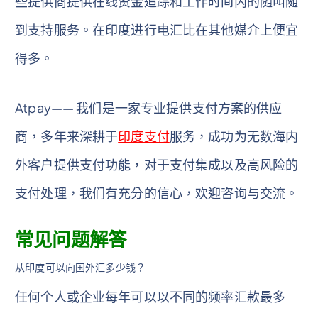
些提供商提供在线资金追踪和工作时间内的随叫随
到支持服务。在印度进行电汇比在其他媒介上便宜
得多。
Atpay—— 我们是一家专业提供支付方案的供应
商，多年来深耕于
印度支付
服务，成功为无数海内
外客户提供支付功能，对于支付集成以及高风险的
支付处理，我们有充分的信心，欢迎咨询与交流。
常见问题解答
从印度可以向国外汇多少钱？
任何个人或企业每年可以以不同的频率汇款最多