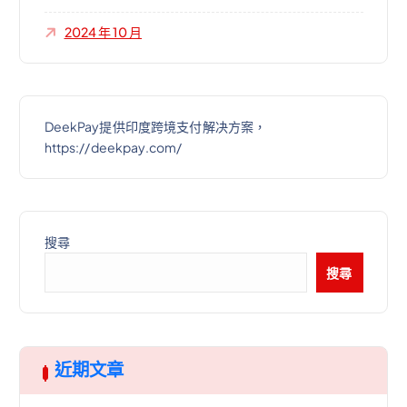
2024 年 10 月
DeekPay提供印度跨境支付解决方案，
https://deekpay.com/
搜尋
搜尋
近期文章