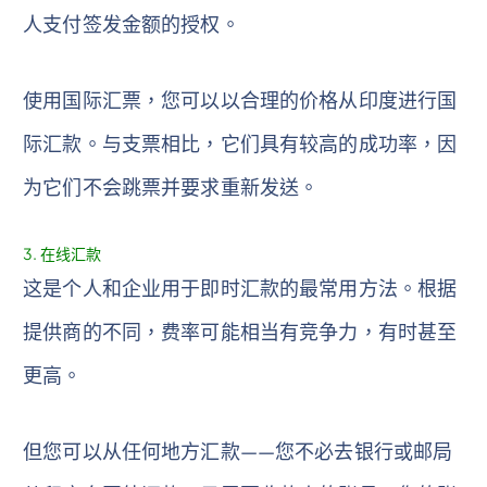
人支付签发金额的授权。
使用国际汇票，您可以以合理的价格从印度进行国
际汇款。与支票相比，它们具有较高的成功率，因
为​​它们不会跳票并要求重新发送。
3. 在线汇款
这是个人和企业用于即时汇款的最常用方法。根据
提供商的不同，费率可能相当有竞争力，有时甚至
更高。
但您可以从任何地方汇款——您不必去银行或邮局