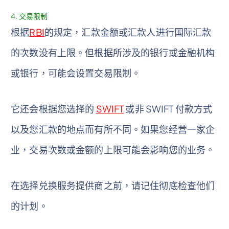
4. 交易限制
根据
RBI
的规定，汇款金额或汇款人进行国际汇款
的次数没有上限。但根据所涉及的银行或金融机构
或银行，可能会设置交易限制。
它还会根据您选择的
SWIFT
或非 SWIFT 付款方式
以及您汇款的地点而有所不同。如果您经营一家企
业，交易次数或金额的上限可能会影响您的业务。
在选择兑换服务提供商之前，请记住彻底检查他们
的计划。