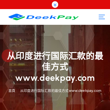
跳
至
內
容
从印度进行国际汇款的最
佳方式
www.deekpay.com
首頁
从印度进行国际汇款的最佳方式www.deekpay.com