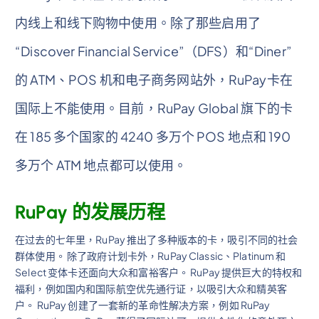
内线上和线下购物中使用。除了那些启用了
“Discover Financial Service”（DFS）和“Diner”
的 ATM、POS 机和电子商务网站外，RuPay卡在
国际上不能使用。目前，RuPay Global 旗下的卡
在 185 多个国家的 4240 多万个 POS 地点和 190
多万个 ATM 地点都可以使用。
RuPay 的发展历程
在过去的七年里，RuPay 推出了多种版本的卡，吸引不同的社会
群体使用。 除了政府计划卡外，RuPay Classic、Platinum 和
Select 变体卡还面向大众和富裕客户。 RuPay 提供巨大的特权和
福利，例如国内和国际航空优先通行证，以吸引大众和精英客
户。 RuPay 创建了一套新的革命性解决方案，例如 RuPay