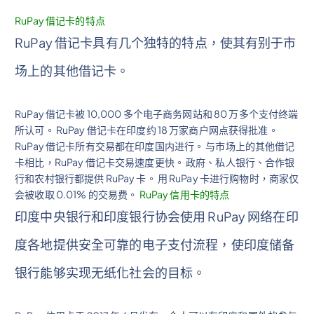
RuPay 借记卡的特点
RuPay 借记卡具有几个独特的特点，使其有别于市
场上的其他借记卡。
RuPay 借记卡被 10,000 多个电子商务网站和 80 万多个支付终端
所认可。 RuPay 借记卡在印度约 18 万家商户网点获得批准。
RuPay 借记卡所有交易都在印度国内进行。 与市场上的其他借记
卡相比，RuPay 借记卡交易速度更快。 政府、私人银行、合作银
行和农村银行都提供 RuPay 卡。 用 RuPay 卡进行购物时，商家仅
会被收取 0.01% 的交易费。
RuPay 信用卡的特点
印度中央银行和印度银行协会使用 RuPay 网络在印
度各地提供安全可靠的电子支付流程，使印度储备
银行能够实现无纸化社会的目标。