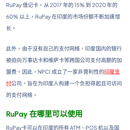
RuPay 借记卡。从 2017 年的 15% 到 2020 年的
60% 以上，RuPay 在印度的市场份额不断加速增
长。
此外，由于没有自己的支付网络，印度国内的银行
被迫向万事达卡和维萨卡等跨国公司支付高额的加
盟费。因此，NPCI 成立了一家非营利性的
印度支
付
公司，旨在为印度人构建一个负担得起且可访问
的支付网络。
RuPay 在哪里可以使用
RuPay卡可以在印度的所有 ATM、POS 机以及国