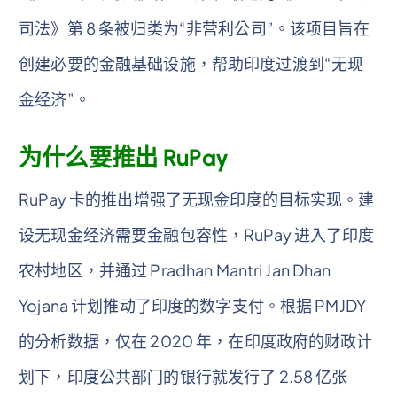
司法》第 8 条被归类为“非营利公司”。该项目旨在
创建必要的金融基础设施，帮助印度过渡到“无现
金经济”。
为什么要推出 RuPay
RuPay 卡的推出增强了无现金印度的目标实现。建
设无现金经济需要金融包容性，RuPay 进入了印度
农村地区，并通过 Pradhan Mantri Jan Dhan
Yojana 计划推动了印度的数字支付。根据 PMJDY
的分析数据，仅在 2020 年，在印度政府的财政计
划下，印度公共部门的银行就发行了 2.58 亿张