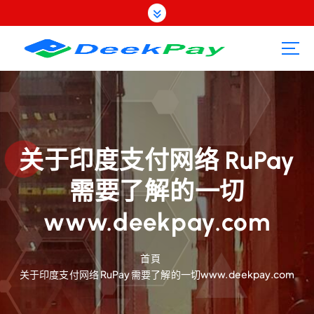
跳
至
內
容
关于印度支付网络 RuPay
需要了解的一切
www.deekpay.com
首頁
关于印度支付网络 RuPay 需要了解的一切www.deekpay.com