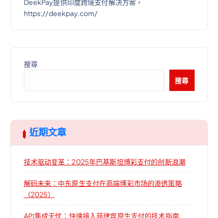
DeekPay提供印度跨境支付解决方案，
https://deekpay.com/
搜尋
搜尋
近期文章
技术驱动变革：2025年巴基斯坦博彩支付的创新浪潮
解码未来：中东原生支付在高端博彩市场的渗透策略
（2025）
API集成无忧：快速接入菲律宾原生支付的技术指南