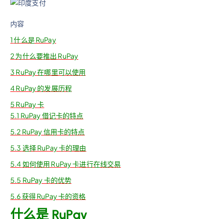
内容
1
什么是 RuPay
2
为什么要推出 RuPay
3
RuPay 在哪里可以使用
4
RuPay 的发展历程
5
RuPay 卡
5.1
RuPay 借记卡的特点
5.2
RuPay 信用卡的特点
5.3
选择 RuPay 卡的理由
5.4
如何使用 RuPay 卡进行在线交易
5.5
RuPay 卡的优势
5.6
获得 RuPay 卡的资格
什么是 RuPay