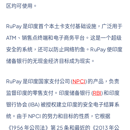
区均可使用。
RuPay 是印度首个本土卡支付基础设施，广泛用于
ATM、销售点终端和电子商务平台。这是一个超级
安全的系统，还可以防止网络钓鱼。RuPay 使印度
储备银行的无现金经济目标成为现实。
RuPay 是印度国家支付公司 (
NPCI
) 的产品，负责
监督印度的零售支付。印度储备银行 (
RBI
) 和印度
银行协会 (IBA) 被授权建立印度的安全电子结算系
统。由于 NPCI 的努力和目标的性质，它根据
《1956 年公司法》第 25 条和最近的《2013 年公