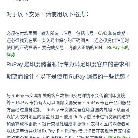
对于以下交易，请使用以下格式：
必须在付款页面上输入所有卡信息，包括卡号、CVD 和有效期。
还必须找到在第一次交易中保存的正确图片。 还必须提供注册时
使用的正确短语。 要完成交易，请输入正确的 PIN。
RuPay 卡的
优势
RuPay 是印度储备银行专为满足印度客户的需求和
期望而设计。以下是使用 RuPay 消费的一些优势。
与 RuPay 卡交易相关的客户数据和交易详情不会传输到印度境
外。 RuPay 卡持有人可以确保交易安全。 RuPay 卡在产品和服务
方面经过量身定制。 RuPay 卡交易完全在印度国内处理，从而可
以扩大农村地区的覆盖范围。 使用 RuPay 借记卡进行交易的结算
和清算成本更低。 银行交易处理成本更低。 农村地区的消费者可
以快速申请并获得 RuPay 卡。 RuPay 借记卡旨在实现所有支付渠
道的完全互操作性，包括移动技术、ATM 和支票等。
获得 RuPay