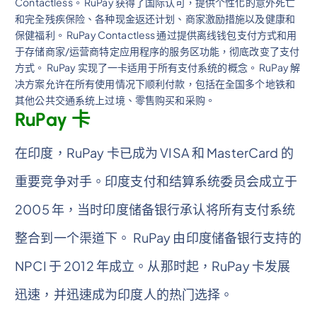
Contactless。 RuPay 获得了国际认可，提供个性化的意外死亡
和完全残疾保险、各种现金返还计划、商家激励措施以及健康和
保健福利。 RuPay Contactless 通过提供离线钱包支付方式和用
于存储商家/运营商特定应用程序的服务区功能，彻底改变了支付
方式。 RuPay 实现了一卡适用于所有支付系统的概念。 RuPay 解
决方案允许在所有使用情况下顺利付款，包括在全国多个地铁和
其他公共交通系统上过境、零售购买和采购。
RuPay 卡
在印度，RuPay 卡已成为 VISA 和 MasterCard 的
重要竞争对手。印度支付和结算系统委员会成立于
2005 年，当时印度储备银行承认将所有支付系统
整合到一个渠道下。 RuPay 由印度储备银行支持的
NPCI 于 2012 年成立。从那时起，RuPay 卡发展
迅速，并迅速成为印度人的热门选择。