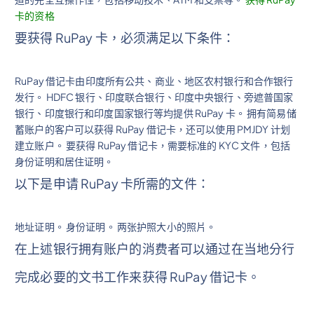
卡的资格
要获得 RuPay 卡，必须满足以下条件：
RuPay 借记卡由印度所有公共、商业、地区农村银行和合作银行
发行。 HDFC 银行、印度联合银行、印度中央银行、旁遮普国家
银行、印度银行和印度国家银行等均提供 RuPay 卡。 拥有简易储
蓄账户的客户可以获得 RuPay 借记卡，还可以使用 PMJDY 计划
建立账户。 要获得 RuPay 借记卡，需要标准的 KYC 文件，包括
身份证明和居住证明。
以下是申请 RuPay 卡所需的文件：
地址证明。 身份证明。 两张护照大小的照片。
在上述银行拥有账户的消费者可以通过在当地分行
完成必要的文书工作来获得 RuPay 借记卡。