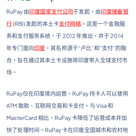
RuPay 由
印度国家支付公司
于发起，由
印度储备银
行
(RBI) 发起的本土卡
支付网络
。这是一个金融服
务和支付服务系统，于 2012 年推出，并于 2014
年专门面向
印度
。其名称源于“卢比”和“支付”的融
合，旨在通过其本土卡设施将印度带入全球支付市
场。
RuPay仅在印度境内运营。RuPay 持卡人可以使用
ATM 取款、互联网交易和卡支付。与 Visa 和
MasterCard 相比，RuPay 卡降低了运营成本并加
快了处理时间。RuPay 卡在印度全国城市和农村地