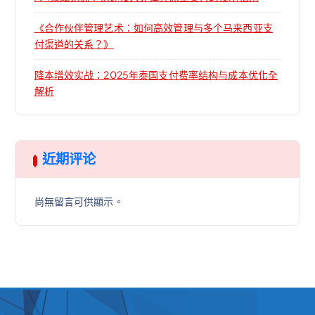
《合作伙伴管理艺术：如何高效管理与多个马来西亚支
付渠道的关系？》
降本增效实战：2025年泰国支付费率结构与成本优化全
解析
近期评论
尚無留言可供顯示。