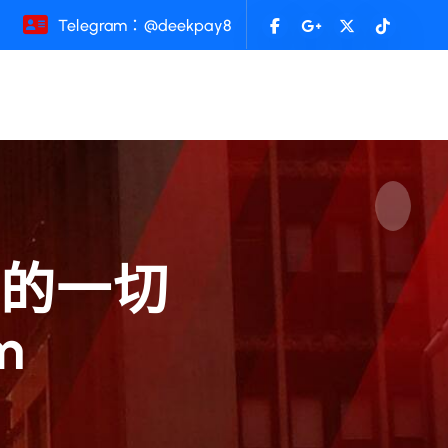
Telegram：@deekpay8
解的一切
m