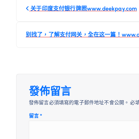
文
关于印度支付银行牌照www.deekpay.com
章
導
别找了，了解支付网关，全在这一篇！www.dee
覽
發佈留言
發佈留言必須填寫的電子郵件地址不會公開。
必
留言
*