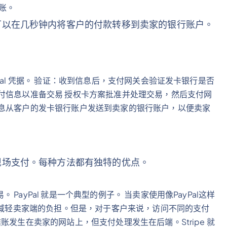
结账。
可以在几秒钟内将客户的付款转移到卖家的银行账户。
al 凭据。 验证：收到信息后，支付网关会验证发卡银行是否
付信息以准备交易 授权卡方案批准并处理交易，然后支付网
信息从客户的发卡银行账户发送到卖家的银行账户，以便卖家
现场支付。每种方法都有独特的优点。
ayPal 就是一个典型的例子。 当卖家使用像PayPal这样
可以减轻卖家端的负担。但是，对于客户来说，访问不同的支付
发生在卖家的网站上，但支付处理发生在后端。Stripe 就