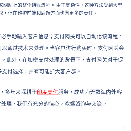
家网站上的整个结账流程。 由于复杂性，这种方法受到大型
制权，但在维护前端和后端方面也有更多的责任。
不必手动输入客户信息；支付网关可以自动化该流程。
可以通过技术来处理。当客户进行购买时，支付网关会
全。此外，在加密支付处理的背景下，支付网关对于促
多支付选择，并有可能扩大客户群。
商，多年来深耕于
印度支付
服务，成功为无数海内外客
付处理，我们有充分的信心，欢迎咨询与交流。