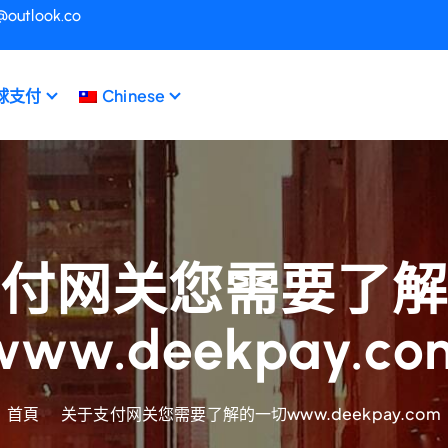
@outlook.co
球支付
Chinese
付网关您需要了
www.deekpay.co
首頁
关于支付网关您需要了解的一切www.deekpay.com