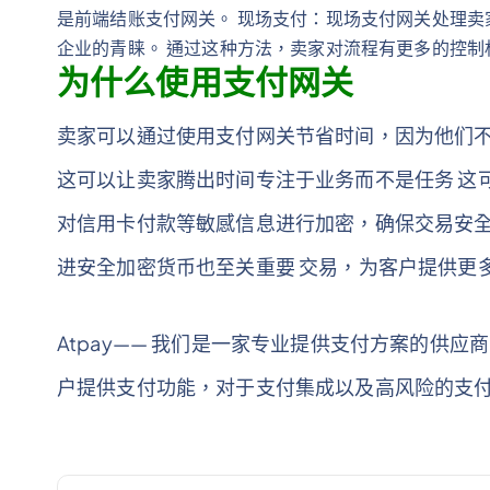
是前端结账支付网关。 现场支付：现场支付网关处理卖
企业的青睐。 通过这种方法，卖家对流程有更多的控
为什么使用支付网关
卖家可以通过使用支付网关节省时间，因为他们
这可以让卖家腾出时间专注于业务而不是任务 这
对信用卡付款等敏感信息进行加密，确保交易安
进安全加密货币也至关重要 交易，为客户提供更
Atpay—— 我们是一家专业提供支付方案的供应
户提供支付功能，对于支付集成以及高风险的支