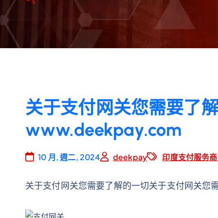
关于支付网关您需要了
www.deekpay.com
10 月, 週二, 2024
deekpay
印度支付服务商
关于支付网关您需要了解的一切关于支付网关您