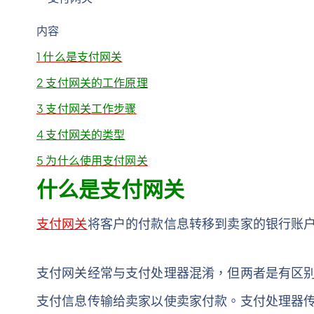
内容
1
什么是支付网关
2
支付网关的工作原理
3
支付网关工作步骤
4
支付网关的类型
5
为什么使用支付网关
什么是支付网关
支付网关
将客户的付款信息转移到卖家的银行账
支付网关经常与支付处理器混淆，但两者是有区
支付信息传输给卖家以使卖家付款。支付处理器传