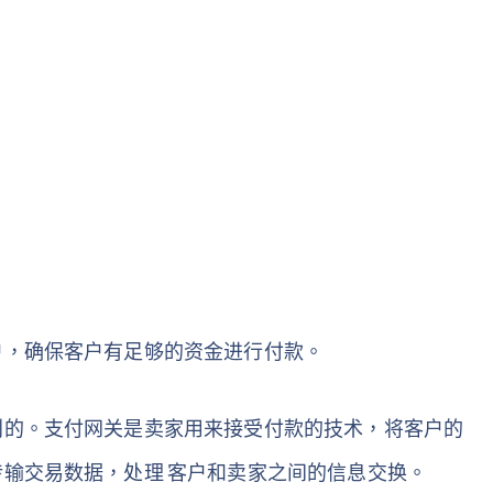
户，确保客户有足够的资金进行付款。
别的。支付网关是卖家用来接受付款的技术，将客户的
输交易数据，处理 客户和卖家之间的信息交换。