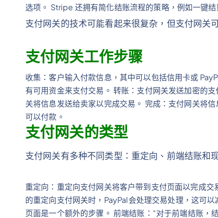
选项。 Stripe 还拥有简化结账流程的策略，例如一键
支付网关的技术可能看起来很复杂，但支付网关
支付网关工作步骤
收集：客户输入付款信息，其中可以包括信用卡或 PayP
有可用资金来支付交易。 转账：支付网关发送加密的支
关将信息发送给卖家以完成交易。 完成：支付网关将
可以付款。
支付网关的类型
支付网关有多种不同类型：重定向、前端结账和
重定向：重定向支付网关将客户带到支付页面以完成交易。 P
的重定向支付网关时，PayPal会处理交易处理，这
页面是一个额外的步骤。 前端结账：“对于前端结账，结账