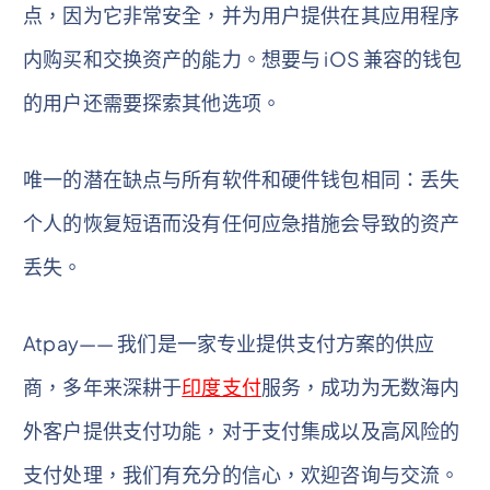
点，因为它非常安全，并为用户提供在其应用程序
内购买和交换资产的能力。想要与 iOS 兼容的钱包
的用户还需要探索其他选项。
唯一的潜在缺点与所有软件和硬件钱包相同：丢失
个人的恢复短语而没有任何应急措施会导致的资产
丢失。
Atpay—— 我们是一家专业提供支付方案的供应
商，多年来深耕于
印度支付
服务，成功为无数海内
外客户提供支付功能，对于支付集成以及高风险的
支付处理，我们有充分的信心，欢迎咨询与交流。