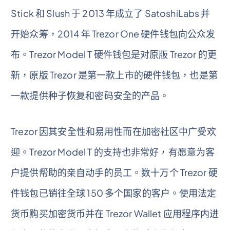
Stick 和 Slush 于 2013 年成立了 SatoshiLabs 并
开始众筹，2014 年 Trezor One 硬件钱包向公众发
布。Trezor Model T 硬件钱包是对原版 Trezor 的更
新，原版 Trezor 是第一款上市的硬件钱包，也是第
一款提供种子恢复和密码安全的产品。
Trezor 因其安全性和易用性而在加密社区中广受欢
迎。Trezor Model T 的支持也非常好，有愿意为客
户提供帮助的亲自动手的员工。数十万个 Trezor 硬
件钱包已销往全球 150 多个国家的客户。使用法定
货币购买加密货币并在 Trezor Wallet 应用程序内进