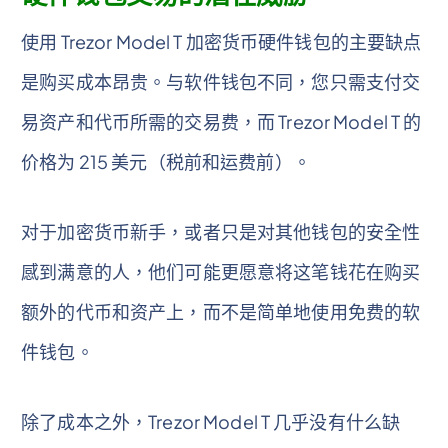
使用 Trezor Model T 加密货币硬件钱包的主要缺点
是购买成本昂贵。与软件钱包不同，您只需支付交
易资产和代币所需的交易费，而 Trezor Model T 的
价格为 215 美元（税前和运费前）。
对于加密货币新手，或者只是对其他钱包的安全性
感到满意的人，他们可能更愿意将这笔钱花在购买
额外的代币和资产上，而不是简单地使用免费的软
件钱包。
除了成本之外，Trezor Model T 几乎没有什么缺