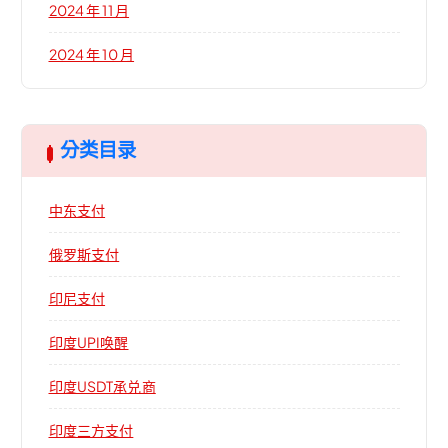
2024 年 11 月
2024 年 10 月
分类目录
中东支付
俄罗斯支付
印尼支付
印度UPI唤醒
印度USDT承兑商
印度三方支付