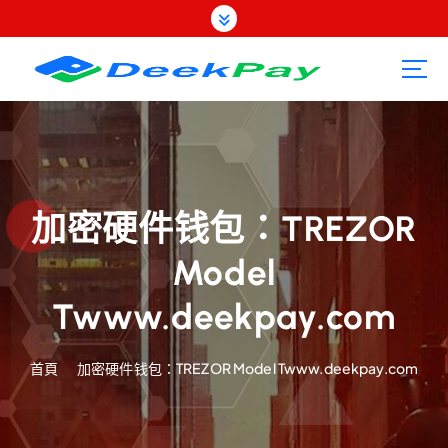
跳
至
內
容
加密硬件钱包：TREZOR
Model
Twww.deekpay.com
首頁
加密硬件钱包：TREZOR Model Twww.deekpay.com