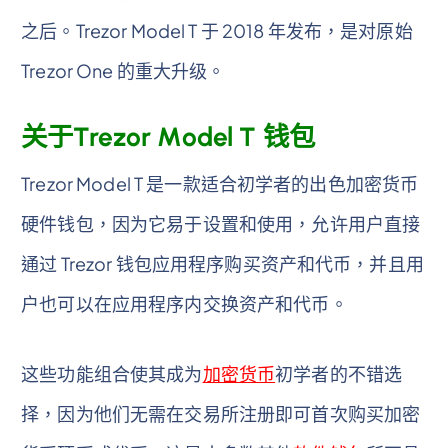
之后。Trezor Model T 于 2018 年发布，是对原始
Trezor One 的重大升级。
关于Trezor Model T 钱包
Trezor Model T 是一款适合初学者的出色加密货币
硬件钱包，因为它易于设置和使用，允许用户直接
通过 Trezor 钱包应用程序购买资产和代币，并且用
户也可以在应用程序内交换资产和代币。
这些功能组合使其成为
加密货币
初学者的不错选
择，因为他们无需在交易所注册即可首次购买加密