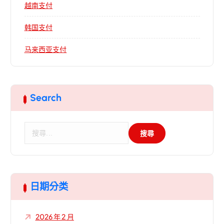
越南支付
韩国支付
马来西亚支付
Search
搜
尋
關
鍵
字
:
日期分类
2026 年 2 月