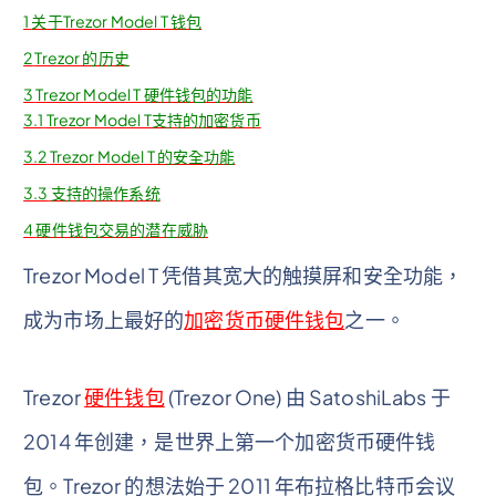
1
关于Trezor Model T 钱包
2
Trezor 的历史
3
Trezor Model T 硬件钱包的功能
3.1
Trezor Model T支持的加密货币
3.2
Trezor Model T 的安全功能
3.3
支持的操作系统
4
硬件钱包交易的潜在威胁
Trezor Model T 凭借其宽大的触摸屏和安全功能，
成为市场上最好的
加密货币硬件钱包
之一。
Trezor
硬件钱包
(Trezor One) 由 SatoshiLabs 于
2014 年创建，是世界上第一个加密货币硬件钱
包。Trezor 的想法始于 2011 年布拉格比特币会议