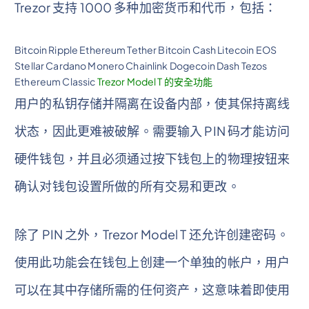
Trezor 支持 1000 多种加密货币和代币，包括：
Bitcoin Ripple Ethereum Tether Bitcoin Cash Litecoin EOS
Stellar Cardano Monero Chainlink Dogecoin Dash Tezos
Ethereum Classic
Trezor Model T 的安全功能
用户的私钥存储并隔离在设备内部，使其保持离线
状态，因此更难被破解。需要输入 PIN 码才能访问
硬件钱包，并且必须通过按下钱包上的物理按钮来
确认对钱包设置所做的所有交易和更改。
除了 PIN 之外，Trezor Model T 还允许创建密码。
使用此功能会在钱包上创建一个单独的帐户，用户
可以在其中存储所需的任何资产，这意味着即使用