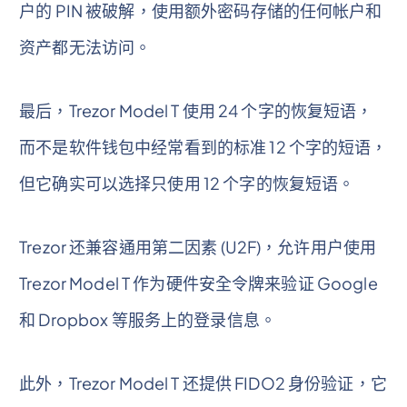
户的 PIN 被破解，使用额外密码存储的任何帐户和
资产都无法访问。
最后，Trezor Model T 使用 24 个字的恢复短语，
而不是软件钱包中经常看到的标准 12 个字的短语，
但它确实可以选择只使用 12 个字的恢复短语。
Trezor 还兼容通用第二因素 (U2F)，允许用户使用
Trezor Model T 作为硬件安全令牌来验证 Google
和 Dropbox 等服务上的登录信息。
此外，Trezor Model T 还提供 FIDO2 身份验证，它