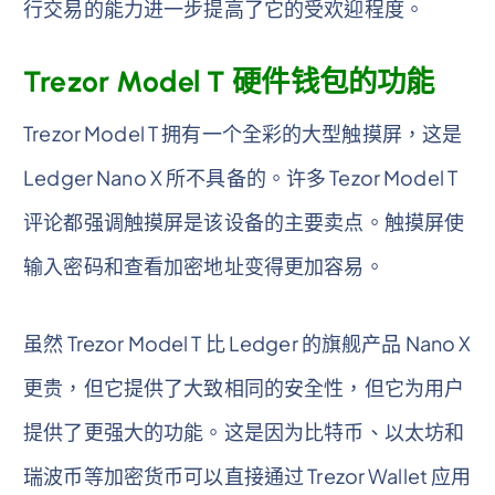
行交易的能力进一步提高了它的受欢迎程度。
Trezor Model T 硬件钱包的功能
Trezor Model T 拥有一个全彩的大型触摸屏，这是
Ledger Nano X 所不具备的。许多 Tezor Model T
评论都强调触摸屏是该设备的主要卖点。触摸屏使
输入密码和查看加密地址变得更加容易。
虽然 Trezor Model T 比 Ledger 的旗舰产品 Nano X
更贵，但它提供了大致相同的安全性，但它为用户
提供了更强大的功能。这是因为比特币、以太坊和
瑞波币等加密货币可以直接通过 Trezor Wallet 应用