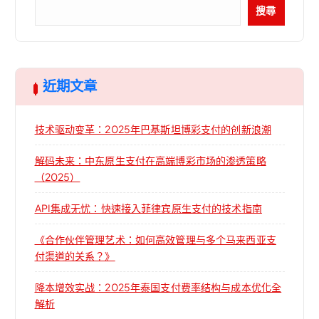
搜尋
近期文章
技术驱动变革：2025年巴基斯坦博彩支付的创新浪潮
解码未来：中东原生支付在高端博彩市场的渗透策略
（2025）
API集成无忧：快速接入菲律宾原生支付的技术指南
《合作伙伴管理艺术：如何高效管理与多个马来西亚支
付渠道的关系？》
降本增效实战：2025年泰国支付费率结构与成本优化全
解析