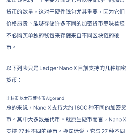
货币的数量。这对于硬件钱包尤其重要，因为它们
价格昂贵。能够存储许多不同的加密货币意味着您
不必购买单独的钱包来存储来自不同区块链的硬
币。
以下列表只是 Ledger Nano X 目前支持的几种加密
货币：
比特币 以太币 莱特币 Algorand
总的来说，Nano X 支持大约 1800 种不同的加密货
币。其中大多数是代币。就原生硬币而言，Nano X
支持 27 种不同的硬币。换句话说，它与 27 种不同