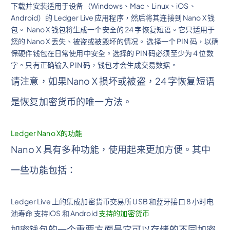
下载并安装适用于设备（Windows、Mac、Linux、iOS、
Android）的 Ledger Live 应用程序，然后将其连接到 Nano X 钱
包。 Nano X 钱包将生成一个安全的 24 字恢复短语。它只适用于
您的 Nano X 丢失、被盗或被毁坏的情况。 选择一个 PIN 码，以确
保硬件钱包在日常使用中安全。选择的 PIN 码必须至少为 4 位数
字。只有正确输入 PIN 码，钱包才会生成交易数据。
请注意，如果Nano X 损坏或被盗，24 字恢复短语
是恢复加密货币的唯一方法。
Ledger Nano X的功能
Nano X 具有多种功能，使用起来更加方便。其中
一些功能包括：
Ledger Live 上的集成加密货币交易所 USB 和蓝牙接口 8 小时电
池寿命 支持iOS 和 Android
支持的加密货币
加密钱包的一个重要方面是它可以存储的不同加密