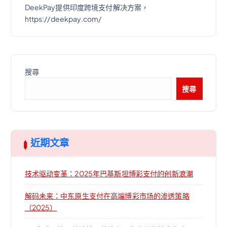
DeekPay提供印度跨境支付解决方案，
https://deekpay.com/
搜尋
搜尋
近期文章
技术驱动变革：2025年巴基斯坦博彩支付的创新浪潮
解码未来：中东原生支付在高端博彩市场的渗透策略
（2025）