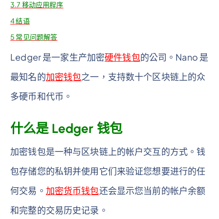
3.7
移动应用程序
4
结语
5
常见问题解答
Ledger 是一家生产加密
硬件钱包
的公司。Nano 是
最知名的
加密钱包
之一，支持数十个区块链上的众
多硬币和代币。
什么是 Ledger 钱包
加密钱包是一种与区块链上的帐户交互的方式。钱
包存储您的私钥并使用它们来验证您想要进行的任
何交易。
加密货币钱包
还会显示您当前的帐户余额
和完整的交易历史记录。