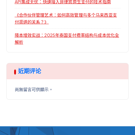
API集成无忧：快速接入菲律宾原生支付的技术指南
《合作伙伴管理艺术：如何高效管理与多个马来西亚支
付渠道的关系？》
降本增效实战：2025年泰国支付费率结构与成本优化全
解析
近期评论
尚無留言可供顯示。