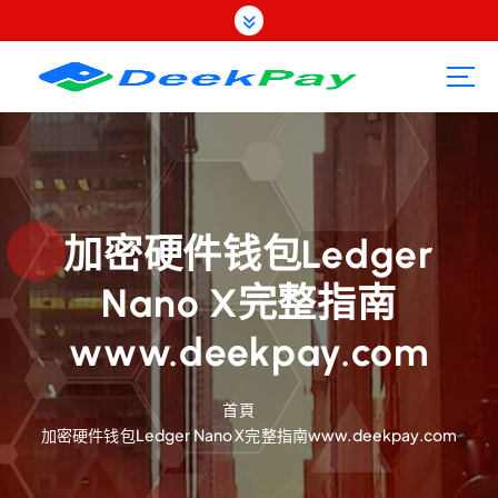
跳
至
內
容
加密硬件钱包Ledger
Nano X完整指南
www.deekpay.com
首頁
加密硬件钱包Ledger Nano X完整指南www.deekpay.com