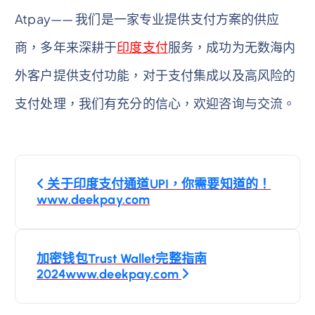
Atpay—— 我们是一家专业提供支付方案的供应
商，多年来深耕于
印度支付
服务，成功为无数海内
外客户提供支付功能，对于支付集成以及高风险的
支付处理，我们有充分的信心，欢迎咨询与交流。
文
关于印度支付通道UPI，你需要知道的！
章
www.deekpay.com
導
加密钱包Trust Wallet完整指南
覽
2024www.deekpay.com