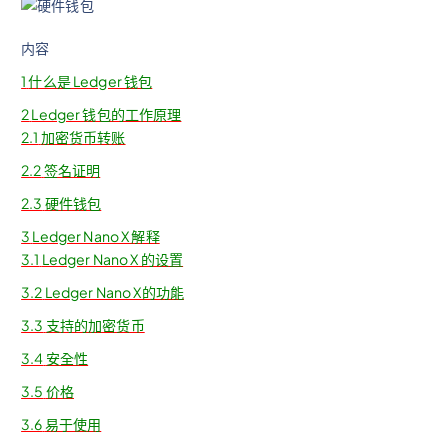
内容
1
什么是 Ledger 钱包
2
Ledger 钱包的工作原理
2.1
加密货币转账
2.2
签名证明
2.3
硬件钱包
3
Ledger Nano X 解释
3.1
Ledger Nano X 的设置
3.2
Ledger Nano X的功能
3.3
支持的加密货币
3.4
安全性
3.5
价格
3.6
易于使用