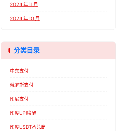
2024 年 11 月
2024 年 10 月
分类目录
中东支付
俄罗斯支付
印尼支付
印度UPI唤醒
印度USDT承兑商