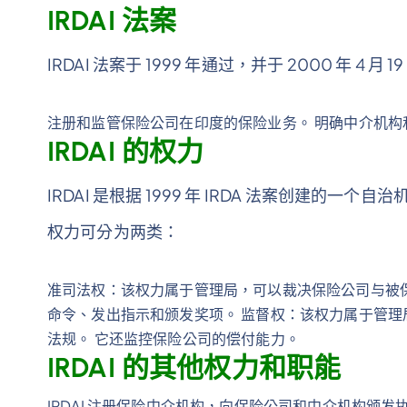
IRDAI 法案
IRDAI 法案于 1999 年通过，并于 2000 年 4 
注册和监管保险公司在印度的保险业务。 明确中介机构
IRDAI 的权力
IRDAI 是根据 1999 年 IRDA 法案创建的一
权力可分为两类：
准司法权：该权力属于管理局，可以裁决保险公司与被保险
命令、发出指示和颁发奖项。 监督权：该权力属于管理局
法规。 它还监控保险公司的偿付能力。
IRDAI 的其他权力和职能
IRDAI 注册保险中介机构，向保险公司和中介机构颁