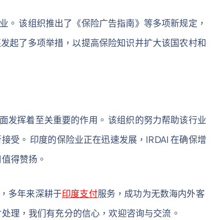
保险业。 该组织推出了《保险广告指南》等多项新规定，
I 还发起了多项举措，以提高保险知识并扩大该国农村和
展方面发挥着至关重要的作用。 该组织的努力帮助该行业
受。 印度的保险业正在迅速发展，IRDAI 在确保增
用值得赞扬。
商，多年来深耕于
印度支付
服务，成功为无数海内外客
付处理，我们有充分的信心，欢迎咨询与交流。