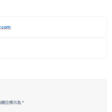
.com
填欄位標示為
*