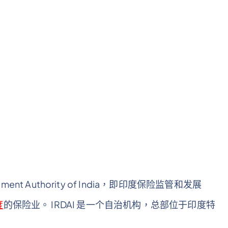
elopment Authority of India，即印度保险监管和发展
度
的保险业。 IRDAI 是一个自治机构，总部位于印度特