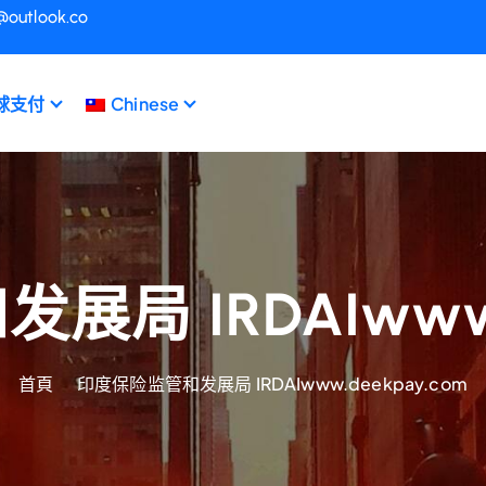
@outlook.co
球支付
Chinese
局 IRDAIwww.d
首頁
印度保险监管和发展局 IRDAIwww.deekpay.com