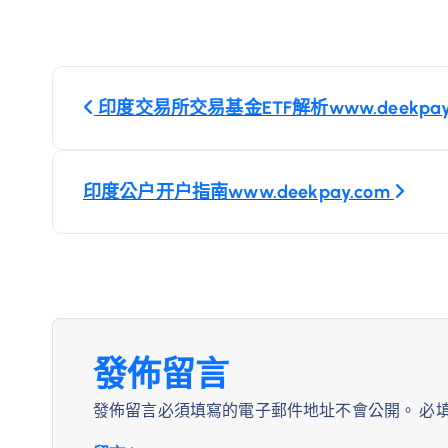
文
印度交易所交易基金ETF解析www.deekpay
章
導
印度公户开户指南www.deekpay.com
覽
發佈留言
發佈留言必須填寫的電子郵件地址不會公開。
必