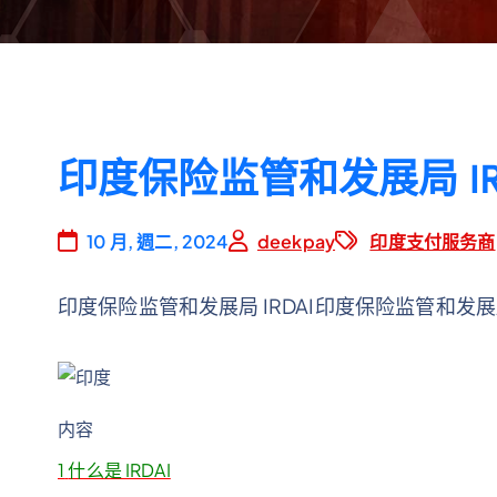
印度保险监管和发展局 IRDA
10 月, 週二, 2024
deekpay
印度支付服务商
印度保险监管和发展局 IRDAI印度保险监管和发展局 
内容
1
什么是 IRDAI