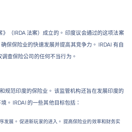
局法案》（IRDA 法案）成立的。 印度议会通过的这项法案
保保险业的快速发展并提高其竞争力。 IRDAI 有自
权调查保险公司的任何不当行为。
促进和规范印度的保险业。 该监管机构还旨在发展印度的
 IRDAI 的一些其他目标包括：
序发展。 促进新玩家的进入。 提高保险业的效率和财务实