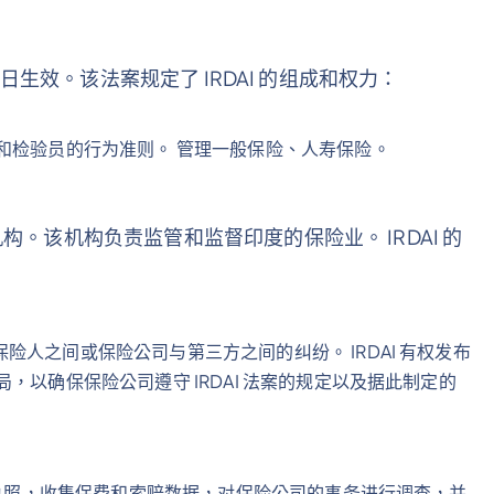
月 19 日生效。该法案规定了 IRDAI 的组成和权力：
和检验员的行为准则。 管理一般保险、人寿保险。
个自治机构。该机构负责监管和监督印度的保险业。 IRDAI 的
人之间或保险公司与第三方之间的纠纷。 IRDAI 有权发布
，以确保保险公司遵守 IRDAI 法案的规定以及据此制定的
发执照，收集保费和索赔数据，对保险公司的事务进行调查，并