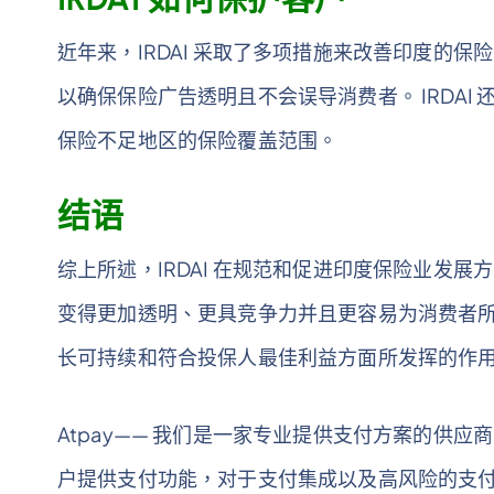
近年来，IRDAI 采取了多项措施来改善印度的
以确保保险广告透明且不会误导消费者。 IRDA
保险不足地区的保险覆盖范围。
结语
综上所述，IRDAI 在规范和促进印度保险业发
变得更加透明、更具竞争力并且更容易为消费者所接
长可持续和符合投保人最佳利益方面所发挥的作
Atpay—— 我们是一家专业提供支付方案的供应
户提供支付功能，对于支付集成以及高风险的支