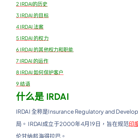
2
IRDAI的历史
3
IRDAI 的目标
4
IRDAI 法案
5
IRDAI 的权力
6
IRDAI 的其他权力和职能
7
IRDAI 的运作
8
IRDAI 如何保护客户
9
结语
什么是 IRDAI
IRDAI 全称是Insurance Regulatory and Dev
局。 IRDAI成立于2000年4月19日，旨在规范
印
伦甘纳邦海得拉巴。