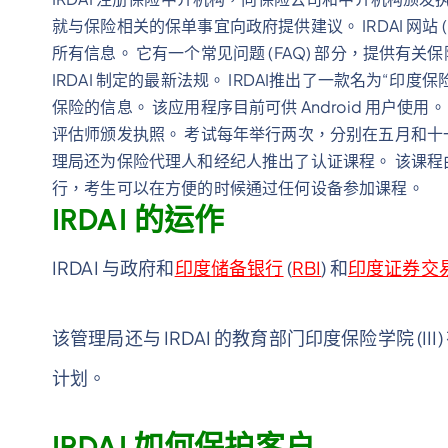
就与保险相关的保单事宜向政府提供建议。 IRDAI 网站 (i
所有信息。 它有一个常见问题 (FAQ) 部分，提供有
IRDAI 制定的最新法规。 IRDAI推出了一款名为“印
保险的信息。 该应用程序目前可供 Android 用户使用
评估师颁发执照。 考试每年举行两次，分别在五月和十一
理局还为保险代理人和经纪人推出了认证课程。 该课程由 IR
行，考生可以在方便的时候通过任何设备参加课程。
IRDAI 的运作
IRDAI 与政府和
印度储备银行
(
RBI
) 和
印度证券交
该管理局还与 IRDAI 的教育部门印度保险学院 (II
计划。
IRDAI 如何保护客户