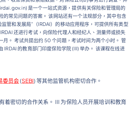
rdai.gov.in) 是一个一站式资源，提供有关保险和管理局的
关保险的常见问题的答案。 该网站还有一个法规部分，其中包含
度保险监管和发展局”（IRDAI）的移动应用程序，可提供所有类型
。 IRDAI 还进行考试，向保险代理人和经纪人、测量师或损失
月。 考试共提出约 50 个问题，考试时间为两个小时。 管
DAI 的教育部门印度保险学院 (III) 举办。 该课程在线进
易委员会
(
SEBI
) 等其他监管机构密切合作。
I) 有着密切的合作关系。 III 为保险人员开展培训和教育