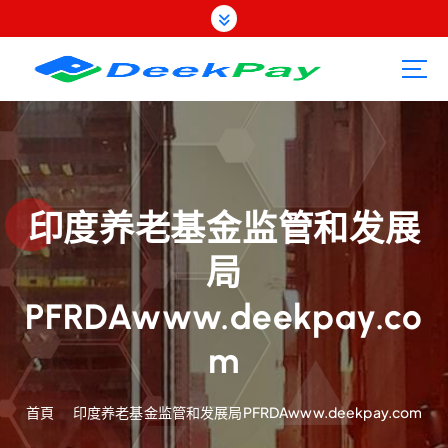
跳
至
內
容
印度养老基金监管和发展
局
PFRDAwww.deekpay.co
m
首頁
印度养老基金监管和发展局PFRDAwww.deekpay.com