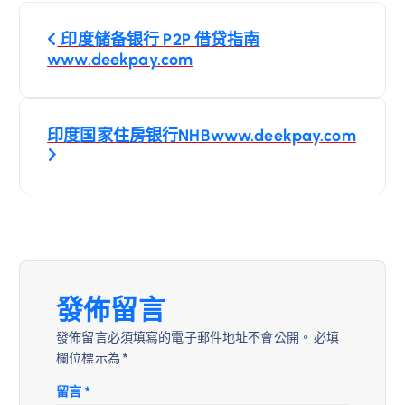
文
印度储备银行 P2P 借贷指南
章
www.deekpay.com
導
印度国家住房银行NHBwww.deekpay.com
覽
發佈留言
發佈留言必須填寫的電子郵件地址不會公開。
必填
欄位標示為
*
留言
*