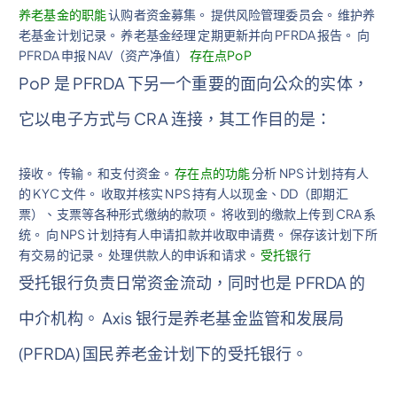
养老基金的职能
认购者资金募集。 提供风险管理委员会。 维护养
老基金计划记录。 养老基金经理 定期更新并向 PFRDA 报告。 向
PFRDA 申报 NAV（资产净值）
存在点PoP
PoP 是 PFRDA 下另一个重要的面向公众的实体，
它以电子方式与 CRA 连接，其工作目的是：
接收。 传输。 和支付资金。
存在点的功能
分析 NPS 计划持有人
的 KYC 文件。 收取并核实 NPS 持有人以现金、DD（即期汇
票）、支票等各种形式缴纳的款项。 将收到的缴款上传到 CRA 系
统。 向 NPS 计划持有人申请扣款并收取申请费。 保存该计划下所
有交易的记录。 处理供款人的申诉和请求。
受托银行
受托银行负责日常资金流动，同时也是 PFRDA 的
中介机构。 Axis 银行是养老基金监管和发展局
(PFRDA) 国民养老金计划下的受托银行。