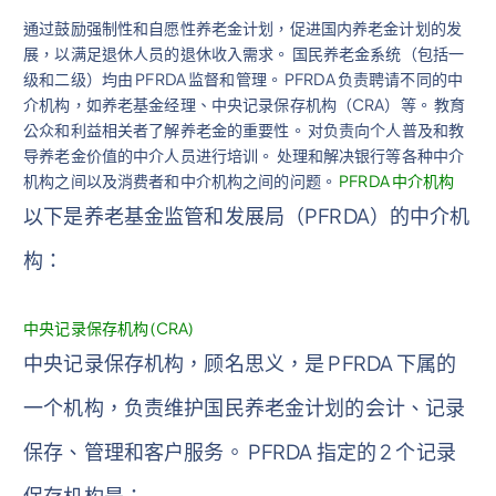
通过鼓励强制性和自愿性养老金计划，促进国内养老金计划的发
展，以满足退休人员的退休收入需求。 国民养老金系统（包括一
级和二级）均由 PFRDA 监督和管理。 PFRDA 负责聘请不同的中
介机构，如养老基金经理、中央记录保存机构（CRA）等。 教育
公众和利益相关者了解养老金的重要性。 对负责向个人普及和教
导养老金价值的中介人员进行培训。 处理和解决银行等各种中介
机构之间以及消费者和中介机构之间的问题。
PFRDA 中介机构
以下是养老基金监管和发展局（PFRDA）的中介机
构：
中央记录保存机构 (CRA)
中央记录保存机构，顾名思义，是 PFRDA 下属的
一个机构，负责维护国民养老金计划的会计、记录
保存、管理和客户服务。 PFRDA 指定的 2 个记录
保存机构是：