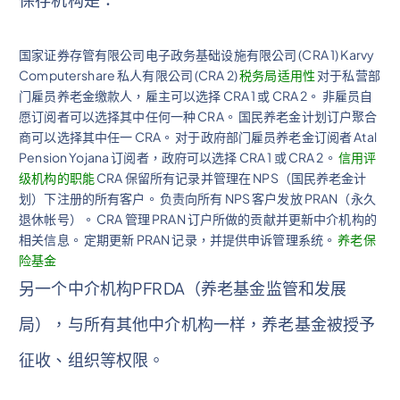
国家证券存管有限公司电子政务基础设施有限公司 (CRA 1) Karvy
Computershare 私人有限公司 (CRA 2)
税务局适用性
对于私营部
门雇员养老金缴款人，雇主可以选择 CRA 1 或 CRA 2。 非雇员自
愿订阅者可以选择其中任何一种 CRA。 国民养老金计划订户聚合
商可以选择其中任一 CRA。 对于政府部门雇员养老金订阅者 Atal
Pension Yojana 订阅者，政府可以选择 CRA 1 或 CRA 2。
信用评
级机构的职能
CRA 保留所有记录并管理在 NPS（国民养老金计
划）下注册的所有客户。 负责向所有 NPS 客户发放 PRAN（永久
退休帐号）。 CRA 管理 PRAN 订户所做的贡献并更新中介机构的
相关信息。 定期更新 PRAN 记录，并提供申诉管理系统。
养老保
险基金
另一个中介机构PFRDA（养老基金监管和发展
局），与所有其他中介机构一样，养老基金被授予
征收、组织等权限。