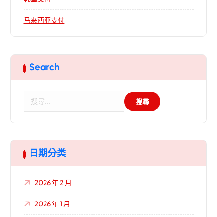
马来西亚支付
Search
搜
尋
關
鍵
字
:
日期分类
2026 年 2 月
2026 年 1 月