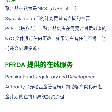
聚合器
聚合器被认为是 NPS 与 NPS Lite 或
Swavalamban 下的计划贡献者之间的主要
POC（联系点）。聚合器负责在需要时对贡献者的
KYC 文件进行任何更改。如果订户有任何不满，他
们还会处理投诉。
PFRDA 提供的在线服务
Pension Fund Regulatory and Development
Authority（养老基金管理局）帮助客户简化养老
金计划的在线和离线投资流程。