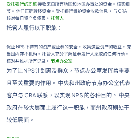
受托银行的职能
接收来自所有地区和地区办事处的资金。 核实细
节。 他们正确转移资金。 受托银行维护资金收款信息。 与 CRA
核对每日资产负债表。
托管人
托管人履行以下职能：
保证 NPS 下持有的资产或证券的安全。 收集这些资产的收益。 充
当国内存托机构。 托管人充分了解证券发行人采取的任何行动。
核对并维护所有记录。
节点办公室
为了让NPS计划惠及群众，节点办公室发挥着重要
且至关重要的作用。 中央和州政府节点办公室代表
客户与 CRA 联系，以实现 NPS 的各种目的。 中央
政府在较大层面上履行这一职能，而州政府则处于
较低层面。