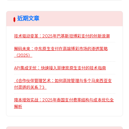
近期文章
技术驱动变革：2025年巴基斯坦博彩支付的创新浪潮
解码未来：中东原生支付在高端博彩市场的渗透策略
（2025）
API集成无忧：快速接入菲律宾原生支付的技术指南
《合作伙伴管理艺术：如何高效管理与多个马来西亚支
付渠道的关系？》
降本增效实战：2025年泰国支付费率结构与成本优化全
解析