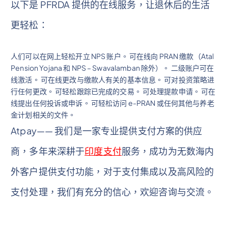
以下是 PFRDA 提供的在线服务，让退休后的生活
更轻松：
人们可以在网上轻松开立 NPS 账户。 可在线向 PRAN 缴款（Atal
Pension Yojana 和 NPS – Swavalamban 除外）。 二级账户可在
线激活。 可在线更改与缴款人有关的基本信息。 可对投资策略进
行任何更改。 可轻松跟踪已完成的交易。 可处理提款申请。 可在
线提出任何投诉或申诉。 可轻松访问 e-PRAN 或任何其他与养老
金计划相关的文件。
Atpay—— 我们是一家专业提供支付方案的供应
商，多年来深耕于
印度支付
服务，成功为无数海内
外客户提供支付功能，对于支付集成以及高风险的
支付处理，我们有充分的信心，欢迎咨询与交流。