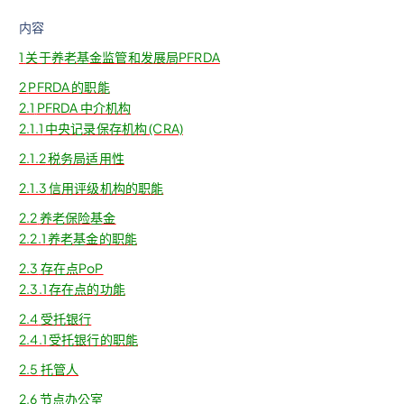
内容
1
关于养老基金监管和发展局PFRDA
2
PFRDA 的职能
2.1
PFRDA 中介机构
2.1.1
中央记录保存机构 (CRA)
2.1.2
税务局适用性
2.1.3
信用评级机构的职能
2.2
养老保险基金
2.2.1
养老基金的职能
2.3
存在点PoP
2.3.1
存在点的功能
2.4
受托银行
2.4.1
受托银行的职能
2.5
托管人
2.6
节点办公室