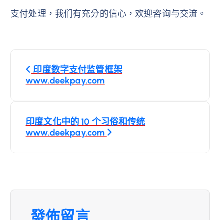
支付处理，我们有充分的信心，欢迎咨询与交流。
文
印度数字支付监管框架
章
www.deekpay.com
導
印度文化中的 10 个习俗和传统
覽
www.deekpay.com
發佈留言