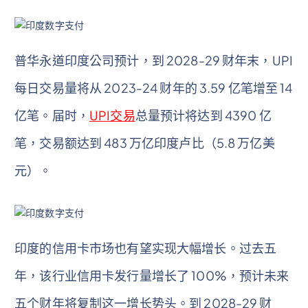
普华永道印度公司预计，到 2028-29 财年末，UPI
每日交易量将从 2023-24 财年的 3.59 亿笔增至 14
亿笔。届时，
UPI交易
总量预计将达到 4390 亿
笔，交易额达到 483 万亿印度卢比（5.8 万亿美
元）。
印度的信用卡市场也有望实现大幅增长。过去五
年，该行业信用卡发行量增长了 100%，预计未来
五个财年将复制这一增长势头。到 2028-29 财