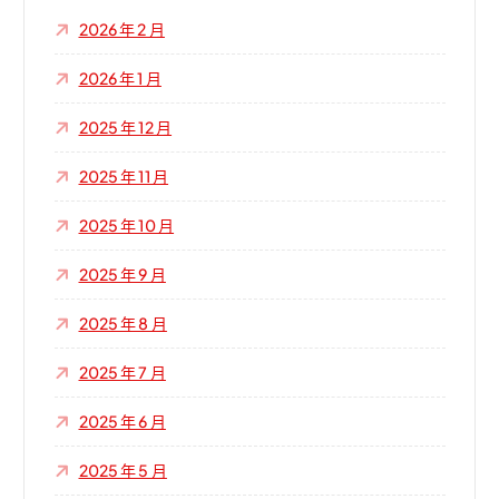
2026 年 2 月
2026 年 1 月
2025 年 12 月
2025 年 11 月
2025 年 10 月
2025 年 9 月
2025 年 8 月
2025 年 7 月
2025 年 6 月
2025 年 5 月