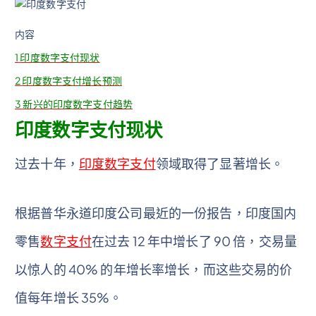
内容
1
印度数字支付现状
2
印度数字支付增长预测
3
新兴的印度数字支付趋势
印度数字支付现状
过去十年，
印度数字支付
领域取得了显著增长。
根据普华永道印度公司最近的一份报告，印度国内
零售
数字支付
在过去 12 年中增长了 90 倍，交易量
以惊人的 40% 的年增长率增长，而这些交易的价
值每年增长 35%。