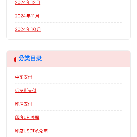
2024 年 12 月
2024 年 11 月
2024 年 10 月
分类目录
中东支付
俄罗斯支付
印尼支付
印度UPI唤醒
印度USDT承兑商