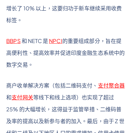
增长了 10% 以上，这要归功于新车继续采用收费
标签。
BBPS
和 NETC 是
NPCI
的重要组成部分，旨在提
高便利性、提高效率并促进印度金融生态系统中的
数字交易。
商户收单解决方案（包括二维码支付、
支付聚合器
和
支付网关
等线下和线上选项）也实现了超过
25% 的大幅增长，这得益于监管举措、二维码普
及率的提高以及新参与者的加入。最后，由于 Z 世
代和二线及以下地区人口的需求增加，信用卡使用