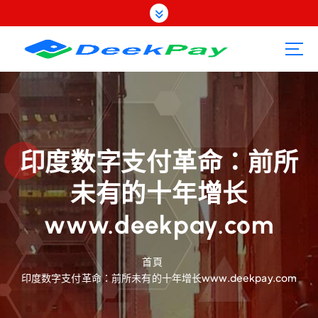
跳
至
內
容
印度数字支付革命：前所
未有的十年增长
www.deekpay.com
首頁
印度数字支付革命：前所未有的十年增长www.deekpay.com