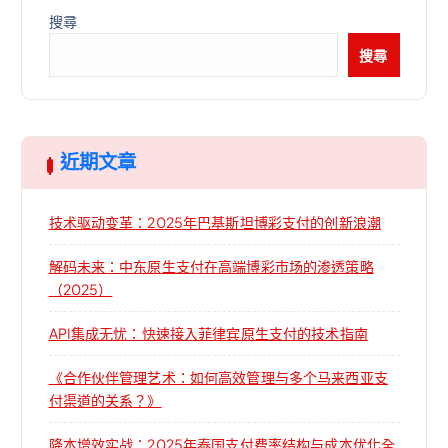
搜尋
搜尋
近期文章
技术驱动变革：2025年巴基斯坦博彩支付的创新浪潮
解码未来：中东原生支付在高端博彩市场的渗透策略
（2025）
API集成无忧：快速接入菲律宾原生支付的技术指南
《合作伙伴管理艺术：如何高效管理与多个马来西亚支
付渠道的关系？》
降本增效实战：2025年泰国支付费率结构与成本优化全