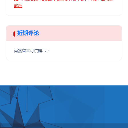
解析
近期评论
尚無留言可供顯示。