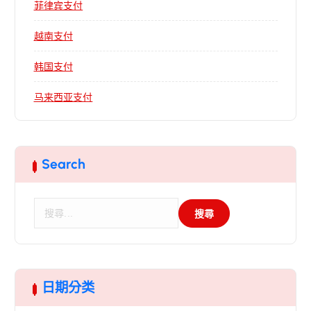
菲律宾支付
越南支付
韩国支付
马来西亚支付
Search
搜
尋
關
鍵
字
:
日期分类