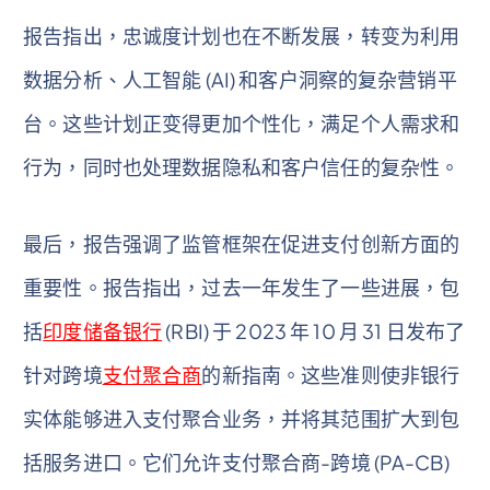
报告指出，忠诚度计划也在不断发展，转变为利用
数据分析、人工智能 (AI) 和客户洞察的复杂营销平
台。这些计划正变得更加个性化，满足个人需求和
行为，同时也处理数据隐私和客户信任的复杂性。
最后，报告强调了监管框架在促进支付创新方面的
重要性。报告指出，过去一年发生了一些进展，包
括
印度储备银行
(RBI) 于 2023 年 10 月 31 日发布了
针对跨境
支付聚合商
的新指南。这些准则使非银行
实体能够进入支付聚合业务，并将其范围扩大到包
括服务进口。它们允许支付聚合商-跨境 (PA-CB)