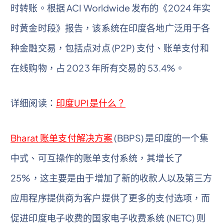
时转账。根据 ACI Worldwide 发布的《2024 年实
时黄金时段》报告，该系统在印度各地广泛用于各
种金融交易，包括点对点 (P2P) 支付、账单支付和
在线购物，占 2023 年所有交易的 53.4%。
详细阅读：
印度UPI是什么？
Bharat 账单支付解决方案
(BBPS) 是印度的一个集
中式、可互操作的账单支付系统，其增长了
25%，这主要是由于增加了新的收款人以及第三方
应用程序提供商为客户提供了更多的支付选项，而
促进印度电子收费的国家电子收费系统 (NETC) 则