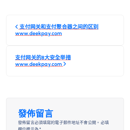
文
支付网关和支付聚合器之间的区别
章
www.deekpay.com
導
支付网关的8大安全举措
覽
www.deekpay.com
發佈留言
發佈留言必須填寫的電子郵件地址不會公開。
必填
欄位標示為
*