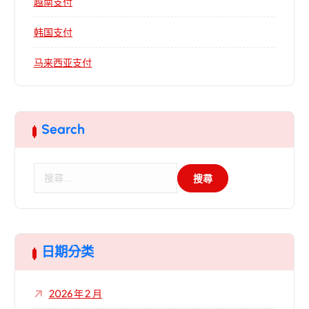
越南支付
韩国支付
马来西亚支付
Search
搜
尋
關
鍵
字
:
日期分类
2026 年 2 月