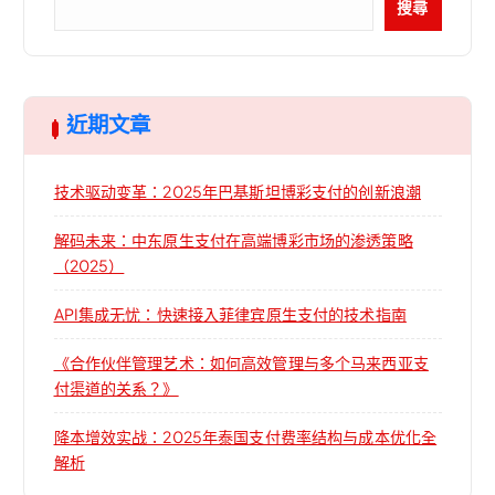
搜尋
近期文章
技术驱动变革：2025年巴基斯坦博彩支付的创新浪潮
解码未来：中东原生支付在高端博彩市场的渗透策略
（2025）
API集成无忧：快速接入菲律宾原生支付的技术指南
《合作伙伴管理艺术：如何高效管理与多个马来西亚支
付渠道的关系？》
降本增效实战：2025年泰国支付费率结构与成本优化全
解析