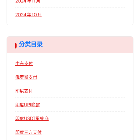
2024 年 11 月
2024 年 10 月
分类目录
中东支付
俄罗斯支付
印尼支付
印度UPI唤醒
印度USDT承兑商
印度三方支付