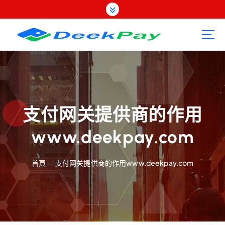
跳
至
內
容
支付网关提供商的作用
www.deekpay.com
首頁
支付网关提供商的作用www.deekpay.com