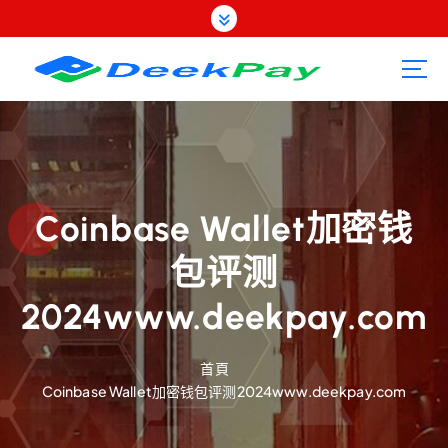
跳
至
內
容
Coinbase Wallet加密钱
包评测
2024www.deekpay.com
首頁
Coinbase Wallet加密钱包评测2024www.deekpay.com