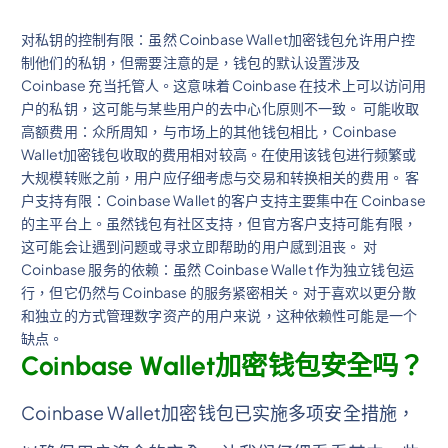
对私钥的控制有限：虽然 Coinbase Wallet加密钱包允许用户控
制他们的私钥，但需要注意的是，钱包的默认设置涉及
Coinbase 充当托管人。这意味着 Coinbase 在技术上可以访问用
户的私钥，这可能与某些用户的去中心化原则不一致。 可能收取
高额费用：众所周知，与市场上的其他钱包相比，Coinbase
Wallet加密钱包收取的费用相对较高。在使用该钱包进行频繁或
大规模转账之前，用户应仔细考虑与交易和转换相关的费用。 客
户支持有限：Coinbase Wallet 的客户支持主要集中在 Coinbase
的主平台上。虽然钱包有社区支持，但官方客户支持可能有限，
这可能会让遇到问题或寻求立即帮助的用户感到沮丧。 对
Coinbase 服务的依赖：虽然 Coinbase Wallet 作为独立钱包运
行，但它仍然与 Coinbase 的服务紧密相关。对于喜欢以更分散
和独立的方式管理数字资产的用户来说，这种依赖性可能是一个
缺点。
Coinbase Wallet加密钱包安全吗？
Coinbase Wallet加密钱包已实施多项安全措施，