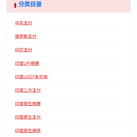
分类目录
中东支付
俄罗斯支付
印尼支付
印度UPI唤醒
印度USDT承兑商
印度三方支付
印度原生唤醒
印度原生支付
印度原生通道