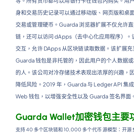
等。所有货币都可以用银行卡在钱包内购买。用
身和交易历史记录可以通过移动版、网页版和桌
交易或管理硬币。Guarda 浏览器扩展不仅允许直
链，还可以访问 dApps（去中心化应用程序）。该扩展使
交互，允许 DApps 从区块链读取数据。该扩展充当 Gu
Guarda 钱包是非托管的，因此用户的个人数
的人。该公司对冷存储技术表现出浓厚的兴趣，
降低风险。2019 年，Guarda 与 Ledger API 集
Web 钱包，以增强安全性以及 Guarda 签名界面
Guarda Wallet加密钱包主
支持 40 多个区块链和 10,000 多个代币 源模型：