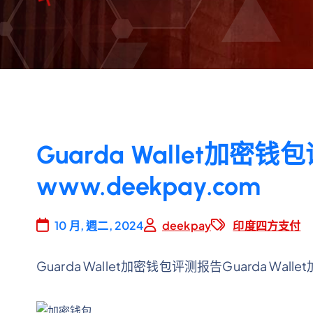
Guarda Wallet加密
www.deekpay.com
10 月, 週二, 2024
deekpay
印度四方支付
Guarda Wallet加密钱包评测报告Guarda Wal