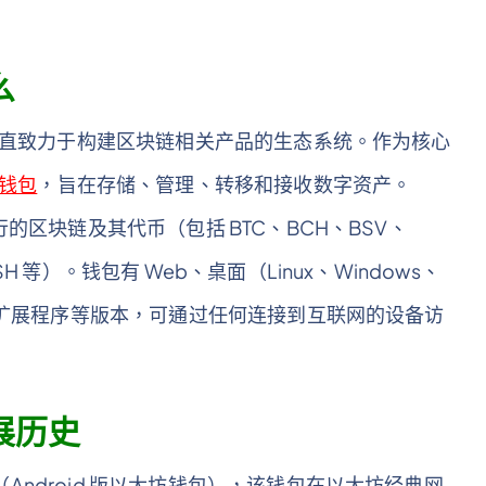
么
 OÜ）一直致力于构建区块链相关产品的生态系统。作为核心
钱包
，旨在存储、管理、转移和接收数字资产。
行的区块链及其代币（包括 BTC、BCH、BSV、
ASH 等）。钱包有 Web、桌面（Linux、Windows、
rome 扩展程序等版本，可通过任何连接到互联网的设备访
发展历史
包（Android 版以太坊钱包），该钱包在以太坊经典网