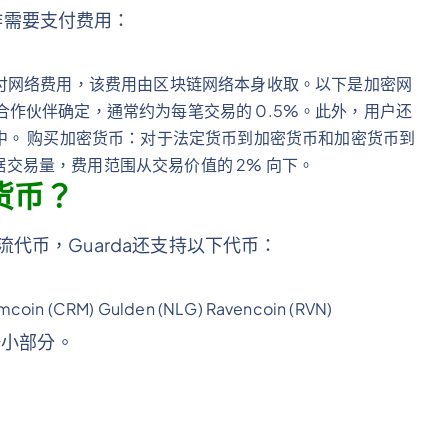
作需要支付费用：
付网络费用，该费用由区块链网络本身收取。以下是加密网
兑换合作伙伴确定，通常约为每笔交易的 0.5%。此外，用户还
中。 购买加密货币：对于法定货币到加密货币和加密货币到
根据交易量，费用范围从交易价值的 2% 向下。
密货币？
了主流代币，Guarda还支持以下代币：
amcoin (CRM) Gulden (NLG) Ravencoin (RVN)
一小部分。