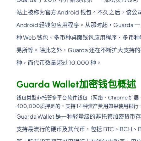
站上被称为官方 Android 钱包。不久之后，该公司
Android 轻钱包应用程序。从那时起，Guar
种 Web 钱包、多币种桌面钱包应用程序、多币种
易所等。除此之外，Guarda 还在不断扩大支持
种，而代币数量超过 10,000 种。
Guarda Wallet加密钱包概述
钱包类型非托管多平台软件钱包（网络、Chrome 扩
400,000质押是的，支持 14 种资产费用如果使用银行
Guarda Wallet 是一种轻量级的非托管加
支持最流行的硬币及其代币，包括 BTC、BCH、BSV