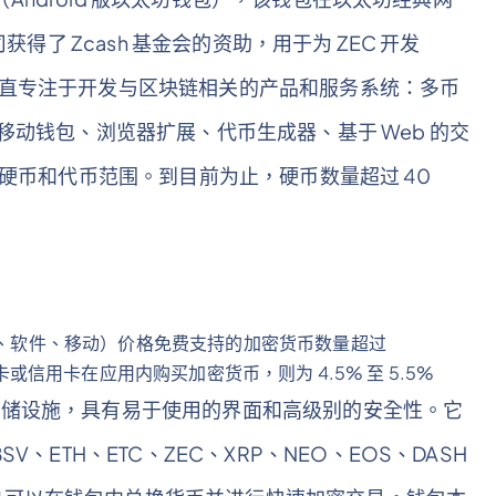
获得了 Zcash 基金会的资助，用于为 ZEC 开发
da 一直专注于开发与区块链相关的产品和服务系统：多币
移动钱包、浏览器扩展、代币生成器、基于 Web 的交
的硬币和代币范围。到目前为止，硬币数量超过 40
展、软件、移动）价格免费支持的加密货币数量超过
卡或信用卡在应用内购买加密货币，则为 4.5% 至 5.5%
密货币存储设施，具有易于使用的界面和高级别的安全性。它
、ETH、ETC、ZEC、XRP、NEO、EOS、DASH