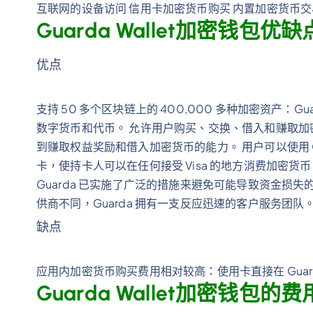
互联网的设备访问 信用卡加密货币购买 内置加密货币
Guarda Wallet加密钱包优
优点
支持 50 多个区块链上的 400,000 多种加密资产：G
数字货币和代币。 允许用户购买、交换、借入和赚取加密货币
到赚取权益奖励和借入加密货币的能力。 用户可以使用 Guard
卡，使持卡人可以在任何接受 Visa 的地方消费加密货币。 
Guarda 已实施了广泛的措施来避免可能导致资金损
供商不同，Guarda 拥有一支反应迅速的客户服务团队
缺点
应用内加密货币购买费用相对较高：使用卡直接在 Guar
Guarda Wallet加密钱包的费