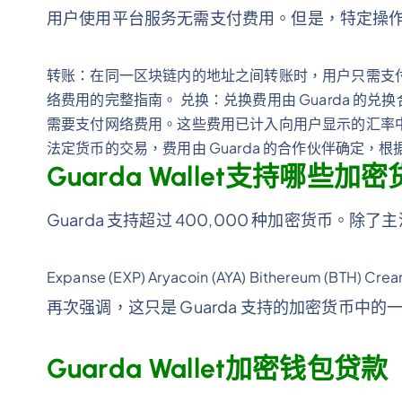
用户使用平台服务无需支付费用。但是，特定操
转账：在同一区块链内的地址之间转账时，用户只需支
络费用的完整指南。 兑换：兑换费用由 Guarda 的
需要支付网络费用。这些费用已计入向用户显示的汇率
法定货币的交易，费用由 Guarda 的合作伙伴确定，
Guarda Wallet支持哪些加
Guarda 支持超过 400,000 种加密货币。除
Expanse (EXP) Aryacoin (AYA) Bithereum (BTH) Cre
再次强调，这只是 Guarda 支持的加密货币中的
Guarda Wallet加密钱包贷款