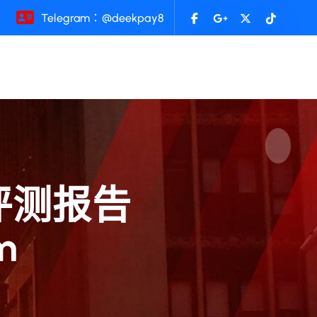
Telegram：@deekpay8
包评测报告
m