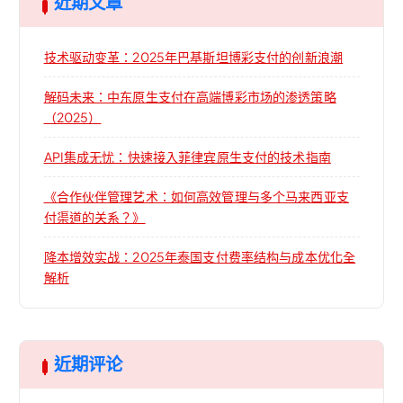
近期文章
技术驱动变革：2025年巴基斯坦博彩支付的创新浪潮
解码未来：中东原生支付在高端博彩市场的渗透策略
（2025）
API集成无忧：快速接入菲律宾原生支付的技术指南
《合作伙伴管理艺术：如何高效管理与多个马来西亚支
付渠道的关系？》
降本增效实战：2025年泰国支付费率结构与成本优化全
解析
近期评论