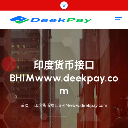
跳
至
內
容
印度货币接口
BHIMwww.deekpay.co
m
首頁
印度货币接口BHIMwww.deekpay.com