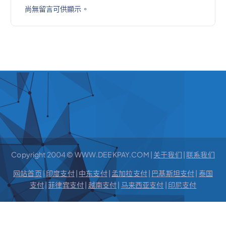
尚無留言可供顯示。
Copyright 2004 © WWW.DEEKPAY.COM |
关于我们
|
联系我们
网站首页
|
印度支付
|
中东支付
|
孟加拉支付
|
巴基斯坦支付
|
泰国
支付
|
菲律宾支付
|
越南支付
|
马来西亚支付
|
印尼支付