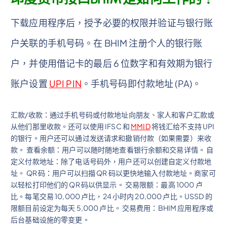
下载应用程序后，授予必要的权限并验证与银行账
户关联的手机号码。在 BHIM 注册个人的银行账
户，并使用借记卡的最后 6 位数字和有效期为银行
账户设置
UPI PIN
。手机号码即付款地址 (PA)。
汇款/收款：通过手机号码或付款地址向朋友、家人和客户汇款或
从他们那里收款。还可以使用 IFSC 和
MMID
将钱汇给不支持 UPI
的银行。用户还可以通过发送请求和撤销付款（如果需要）来收
款。 查看余额：用户可以随时随地查看银行余额和交易详情。 自
定义付款地址：除了电话号码外，用户还可以创建自定义付款地
址。 QR 码：用户可以扫描 QR 码以更快地输入付款地址。商家可
以轻松打印他们的 QR 码以供显示。 交易限额：最高 1000 卢
比。每笔交易 10,000 卢比，24 小时内 20,000 卢比。USSD 的
限额目前设定为每天 5,000 卢比。 交易费用：BHIM 应用程序或
后台基础设施的零变更。