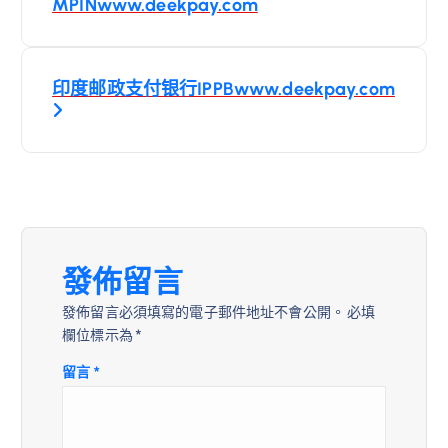
章
MPINwww.deekpay.com
導
印度邮政支付银行IPPBwww.deekpay.com
覽
發佈留言
發佈留言必須填寫的電子郵件地址不會公開。
必填
欄位標示為
*
留言
*