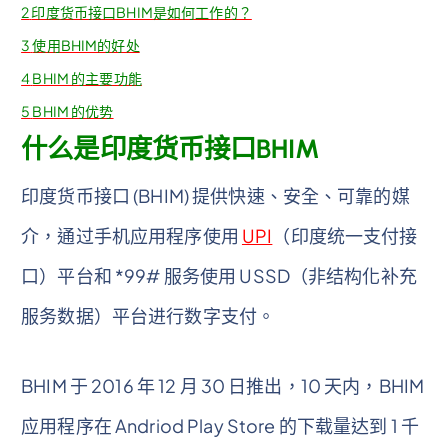
2
印度货币接口BHIM是如何工作的？
3
使用BHIM的好处
4
BHIM 的主要功能
5
BHIM 的优势
什么是印度货币接口BHIM
印度货币接口 (BHIM) 提供快速、安全、可靠的媒
介，通过手机应用程序使用
UPI
（印度统一支付接
口）平台和 *99# 服务使用 USSD（非结构化补充
服务数据）平台进行数字支付。
BHIM 于 2016 年 12 月 30 日推出，10 天内，BHIM
应用程序在 Andriod Play Store 的下载量达到 1 千