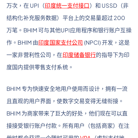
万次，在 UPI（
印度统一支付接口
）和 USSD（非
结构化补充服务数据）平台上的交易量超过 200
万笔。BHIM 可与其他UPI应用程序和银行账户互操
作。BHIM 由
印度国家支付公司
(NPCI) 开发，这是
一家非营利性公司，在
印度储备银行
的指导下为印
度国内提供零售支付系统。
BHIM 专为快速安全地用户使用而设计，拥有一流
且直观的用户界面，使数字交易变得无缝衔接。
BHIM 为商家带来了巨大的好处，他们现在可以直
接接受银行账户付款。所有用户（包括商家）在注
册时都会获得一个随时可用的
VPA
（虚拟支付地