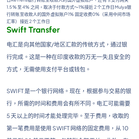
1.5% 至 4% 之间，取决于付款方式～1%接近 2 个工作日Mulya银
行转账至收款人的国外虚拟账户1% 固定收费0%（采用中间市场
汇率）接近 2 个工作日
Swift Transfer
电汇是向其他国家/地区汇款的传统方式，通过银
行完成。这是一种在印度收款的万无一失且安全的
方式，无需使用支付平台或钱包。
SWIFT 是一个银行网络。现在，根据参与交易的银
行，所需的时间和费用会有所不同。电汇可能需要
5 天以上的时间才能处理完毕。至于费用，收取的
第一笔费用是使用 SWIFT 网络的固定费用，从 10