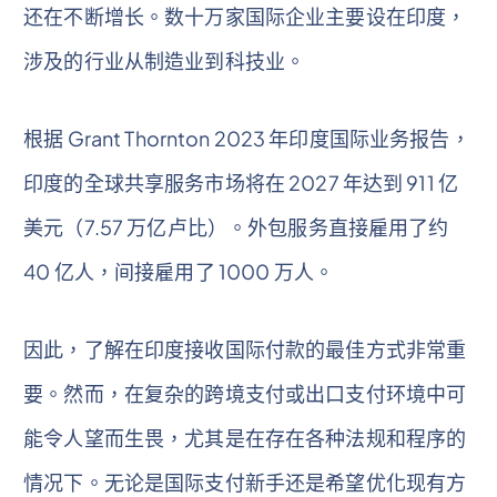
还在不断增长。数十万家国际企业主要设在印度，
涉及的行业从制造业到科技业。
根据 Grant Thornton 2023 年印度国际业务报告，
印度的全球共享服务市场将在 2027 年达到 911 亿
美元（7.57 万亿卢比）。外包服务直接雇用了约
40 亿人，间接雇用了 1000 万人。
因此，了解在印度接收国际付款的最佳方式非常重
要。然而，在复杂的跨境支付或出口支付环境中可
能令人望而生畏，尤其是在存在各​​种法规和程序的
情况下。无论是国际支付新手还是希望优化现有方