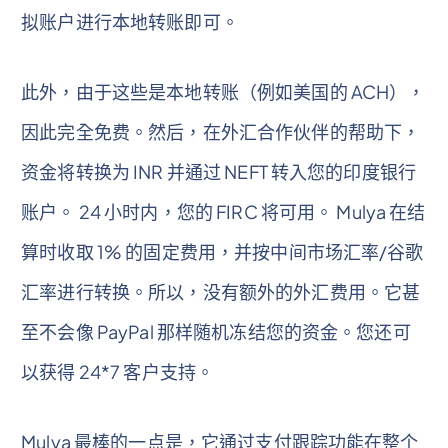
拟账户进行本地转账即可。
此外，由于这些是本地转账（例如美国的 ACH），
因此完全免费。然后，在外汇合作伙伴的帮助下，
资金将转换为 INR 并通过 NEFT 转入您的印度银行
账户。 24 小时内，您的 FIRC 将可用。 Mulya 在结
算时收取 1% 的固定费用，并按中间市场汇率/谷歌
汇率进行转换。所以，没有额外的外汇费用。它甚
至不会像 PayPal 那样随机冻结您的资金。您还可
以获得 24*7 客户支持。
Mulya 最棒的一点是，它通过支付跟踪功能在整个