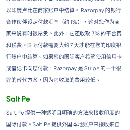
以印度卢比在商家账户中结算。 Razorpay 的银行
合作伙伴设定付款汇率（约 1%），这对您作为商
家来说有时很昂贵。此外，它还收取 3% 的平台费
和税费。国际付款需要大约 7 天才能在您的印度银
行账户中结算。如果您的国际客户希望使用信用卡
或借记卡向您付款，Razorpay 是 Stripe 的一个很
好的替代方案，因为它收取的费用较低。
Salt Pe
Salt.Pe 提供一种透明且明确的方法来接收印度的
国际付款。Salt.Pe 提供外国本地账户来接收来自