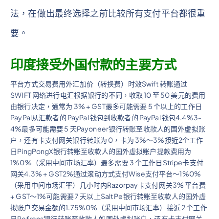
法，在做出最终选择之前比较所有支付平台都很重
要。
印度接受外国付款的主要方式
平台方式交易费用外汇加价（转换费）时效Swift 转账通过
SWIFT 网络进行电汇根据银行的不同，收取 10 至 50 美元的费用
由银行决定，通常为 3% + GST最多可能需要 5 个以上的工作日
PayPal从汇款者的 PayPal 钱包到收款者的 PayPal 钱包4.4%3-
4%最多可能需要 5 天Payoneer银行转账至收款人的国外虚拟账
户，还有卡支付网关银行转账为 0，卡为 3%～3%接近2个工作
日PingPongX银行转账至收款人的国外虚拟账户提款费用为
1%0%（采用中间市场汇率）最多需要 3 个工作日Stripe卡支付
网关4.3% + GST2%通过滚动方式支付Wise支付平台～1%0%
（采用中间市场汇率）几小时内Razorpay卡支付网关3% 平台费
+ GST～1%可能需要 7 天以上Salt Pe银行转账至收款人的国外虚
拟账户交易金额的1.75%0%（采用中间市场汇率）接近 2 个工作
日Refrens银行转账至收款人的国外虚拟账户，还有卡支付网关