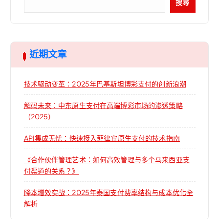
搜尋
近期文章
技术驱动变革：2025年巴基斯坦博彩支付的创新浪潮
解码未来：中东原生支付在高端博彩市场的渗透策略
（2025）
API集成无忧：快速接入菲律宾原生支付的技术指南
《合作伙伴管理艺术：如何高效管理与多个马来西亚支
付渠道的关系？》
降本增效实战：2025年泰国支付费率结构与成本优化全
解析