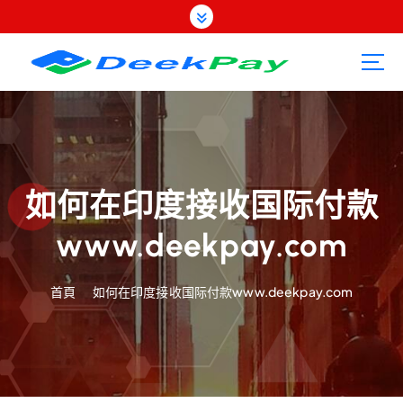
跳
至
內
容
如何在印度接收国际付款
www.deekpay.com
首頁
如何在印度接收国际付款www.deekpay.com