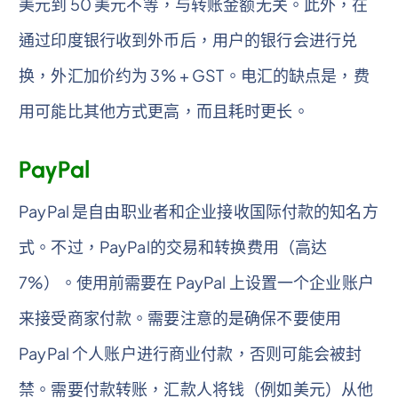
美元到 50 美元不等，与转账金额无关。此外，在
通过印度银行收到外币后，用户的银行会进行兑
换，外汇加价约为 3% + GST。电汇的缺点是，费
用可能比其他方式更高，而且耗时更长。
PayPal
PayPal 是自由职业者和企业接收国际付款的知名方
式。不过，PayPal的交易和转换费用（高达
7%）。使用前需要在 PayPal 上设置一个企业账户
来接受商家付款。需要注意的是确保不要使用
PayPal 个人账户进行商业付款，否则可能会被封
禁。需要付款转账，汇款人将钱（例如美元）从他