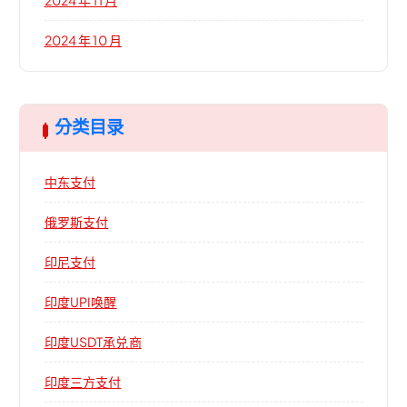
2024 年 10 月
分类目录
中东支付
俄罗斯支付
印尼支付
印度UPI唤醒
印度USDT承兑商
印度三方支付