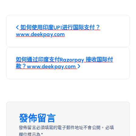
文
如何使用印度UPI进行国际支付？
章
www.deekpay.com
導
如何通过印度支付Razorpay 接收国际付
覽
款？www.deekpay.com
發佈留言
發佈留言必須填寫的電子郵件地址不會公開。
必填
欄位標示為
*