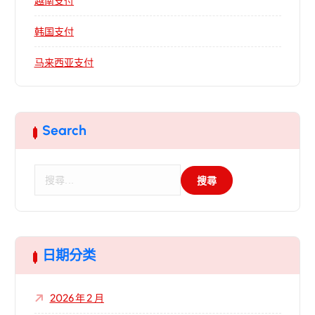
越南支付
韩国支付
马来西亚支付
Search
搜
尋
關
鍵
字
:
日期分类
2026 年 2 月