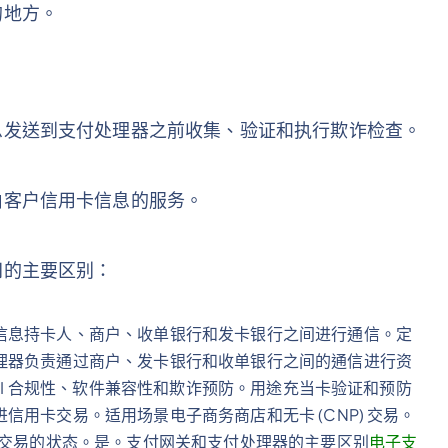
的地方。
息发送到支付处理器之前收集、验证和执行欺诈检查。
由客户信用卡信息的服务。
间的主要区别：
信息持卡人、商户、收单银行和发卡银行之间进行通信。定
理器负责通过商户、发卡银行和收单银行之间的通信进行资
PCI 合规性、软件兼容性和欺诈预防。用途充当卡验证和预防
用卡交易。适用场景电子商务商店和无卡 (CNP) 交易。
达交易的状态。是。支付网关和支付处理器的主要区别
电子支