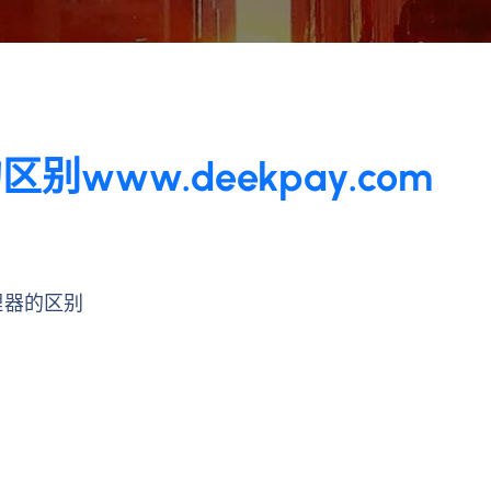
ww.deekpay.com
理器的区别