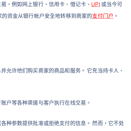
交易，例如网上银行、信用卡、借记卡、
UPI
或当今可
家的资金从银行帐户安全地转移到商家的
支付门户
。
并允许他们购买商家的商品和服务。 它充当持卡人、
行账户等各种渠道与客户执行在线交易。
各种参数提供批准或拒绝支付的信息。 然而，它不处