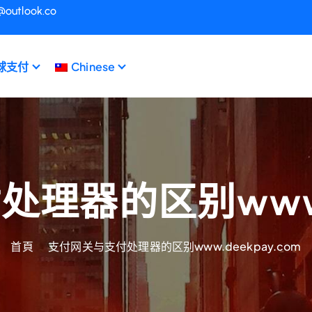
@outlook.co
球支付
Chinese
理器的区别www.de
首頁
支付网关与支付处理器的区别www.deekpay.com