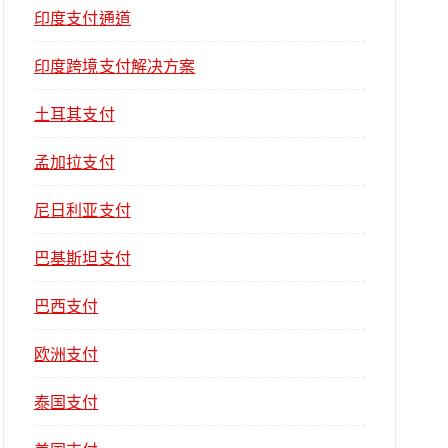
印度支付通道
印度跨境支付解决方案
土耳其支付
孟加拉支付
尼日利亚支付
巴基斯坦支付
巴西支付
欧洲支付
泰国支付