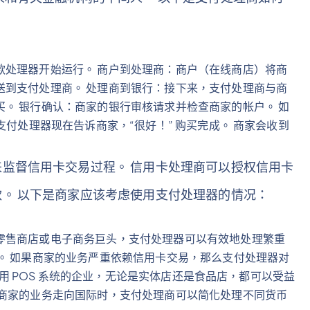
款处理器开始运行。 商户到处理商：商户（在线商店）将商
送到支付处理商。 处理商到银行：接下来，支付处理商与商
。 银行确认：商家的银行审核请求并检查商家的帐户。 如
支付处理器现在告诉商家，“很好！” 购买完成。 商家会收到
监督信用卡交易过程。 信用卡处理商可以授权信用卡
。 以下是商家应该考虑使用支付处理器的情况：
零售商店或电子商务巨头，支付处理器可以有效地处理繁重
。 如果商家的业务严重依赖信用卡交易，那么支付处理器对
：使用 POS 系统的企业，无论是实体店还是食品店，都可以受益
当商家的业务走向国际时，支付处理商可以简化处理不同货币