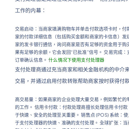
工作的内幕：
交易启动：当商家填满购物车并单击付款选项卡时，付
家的付款详细信息（包括购买金额和商家的卡信息）发
家的发卡银行通信，询问商家是否有足够的资金用于购买
果有足够的余额，它会发回“已批准”信号。 交易完成：
订单确认信息。
什么情况下使用支付处理器
支付处理商通过充当商家和相关金融机构的中介来
交易，并通过启用付款转账帮助商家按时获得付款
高交易量：如果商家的企业处理大量交易，例如繁忙的
的工作。 信用卡付款：付款处理商擅长处理信用卡付款
于快速、安全的处理至关重要。 销售点 (POS) 系统
于支付处理器的快速、准确的支付处理。 全球扩张：