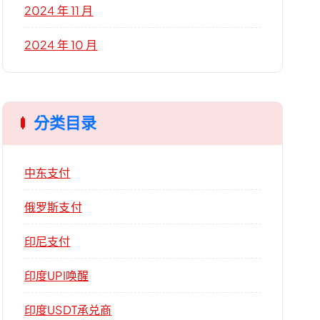
2024 年 11 月
2024 年 10 月
分类目录
中东支付
俄罗斯支付
印尼支付
印度UPI唤醒
印度USDT承兑商