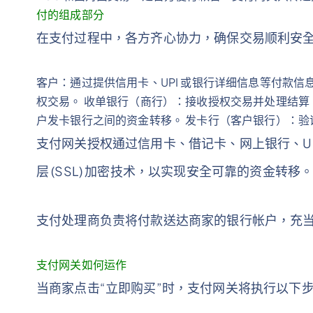
付的组成部分
在支付过程中，各方齐心协力，确保交易顺利安
客户：通过提供信用卡、UPI 或银行详细信息等付款
权交易。 收单银行（商行）：接收授权交易并处理结算。 卡
户发卡银行之间的资金转移。 发卡行（客户银行）：
支付网关授权通过信用卡、借记卡、网上银行、U
层 (SSL) 加密技术，以实现安全可靠的资金转
支付处理商负责将付款送达商家的银行帐户，充
支付网关如何运作
当商家点击“立即购买”时，支付网关将执行以下