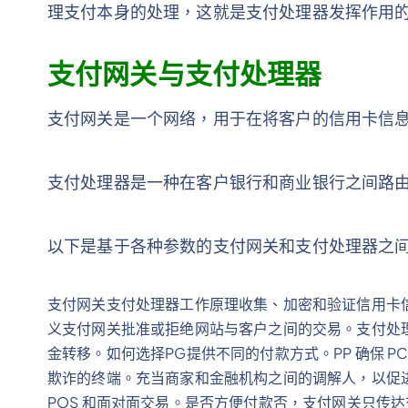
理支付本身的处理，这就是支付处理器发挥作用
支付网关与支付处理器
支付网关是一个网络，用于在将客户的信用卡信
支付处理器是一种在客户银行和商业银行之间路
以下是基于各种参数的支付网关和支付处理器之
支付网关支付处理器工作原理收集、加密和验证信用卡
义支付网关批准或拒绝网站与客户之间的交易。支付处
金转移。如何选择PG提供不同的付款方式。PP 确保 
欺诈的终端。充当商家和金融机构之间的调解人，以促进信
POS 和面对面交易。是否方便付款否，支付网关只传