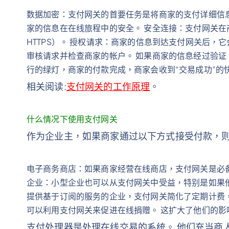
数据加密：支付网关的首要任务是将商家的支付详细信息
家的信息在在线旅程中的安全。 安全连接：支付网关
HTTPS）。 授权请求：商家的信息到达支付网关后，
审核请求并检查商家的帐户。 如果商家的信息经过验证
行的绿灯，商家的付款完成，商家会收到“交易成功”的
相关阅读:
支付网关的工作原理
。
什么情况下使用支付网关
作为企业主，如果商家通过以下方式接受付款，
电子商务商店：如果商家经营在线商店，支付网关是必备
企业：小型企业也可以从支付网关中受益，特别是如果
提供基于订阅的服务的企业，支付网关简化了定期计费
可以利用支付网关来促进在线捐赠。 这扩大了他们的
支付处理器是处理在线交易的系统。 他们充当商