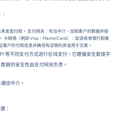
全：
信息来发起付款。 支付网关：充当中介，加密客户的数据并授
网络（例如 Visa、MasterCard）：促进收单银行和客
验证客户的付款信息并确保有足够的资金用于交易。
PI 等不同支付方式进行在线支付。它遵循安全套接字
移。 数据的安全性由支付网关负责。
当通信中介。
步骤：