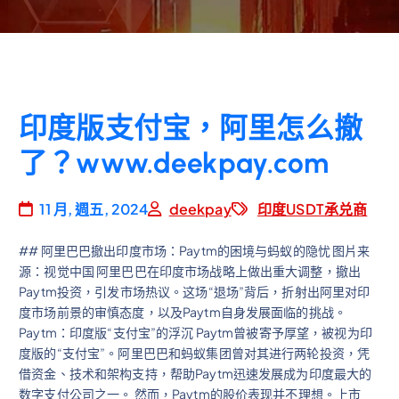
印度版支付宝，阿里怎么撤
了？www.deekpay.com
11 月, 週五, 2024
deekpay
印度USDT承兑商
## 阿里巴巴撤出印度市场：Paytm的困境与蚂蚁的隐忧 图片来
源：视觉中国 阿里巴巴在印度市场战略上做出重大调整，撤出
Paytm投资，引发市场热议。这场“退场”背后，折射出阿里对印
度市场前景的审慎态度，以及Paytm自身发展面临的挑战。
Paytm：印度版“支付宝”的浮沉 Paytm曾被寄予厚望，被视为印
度版的“支付宝”。阿里巴巴和蚂蚁集团曾对其进行两轮投资，凭
借资金、技术和架构支持，帮助Paytm迅速发展成为印度最大的
数字支付公司之一。 然而，Paytm的股价表现并不理想。上市