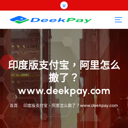
跳
至
內
容
印度版支付宝，阿里怎么
撤了？
www.deekpay.com
首頁
印度版支付宝，阿里怎么撤了？www.deekpay.com