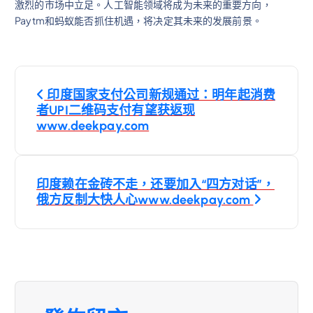
激烈的市场中立足。人工智能领域将成为未来的重要方向，
Paytm和蚂蚁能否抓住机遇，将决定其未来的发展前景。
文
印度国家支付公司新规通过：明年起消费
章
者UPI二维码支付有望获返现
www.deekpay.com
導
覽
印度赖在金砖不走，还要加入“四方对话”，
俄方反制大快人心www.deekpay.com