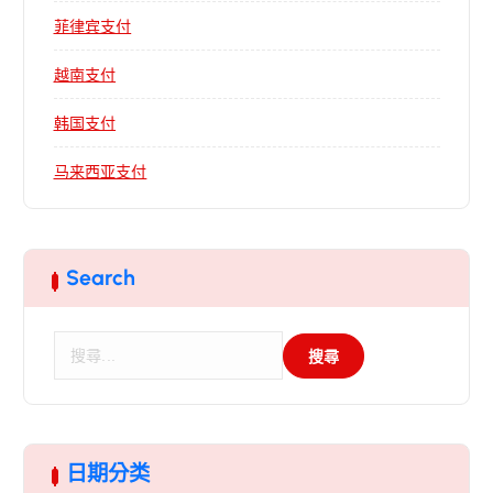
菲律宾支付
越南支付
韩国支付
马来西亚支付
Search
搜
尋
關
鍵
字
:
日期分类