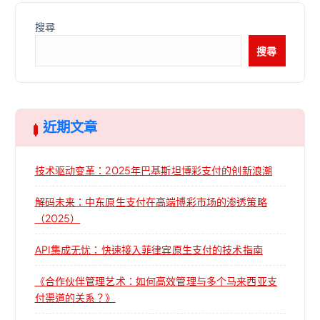
搜尋
搜尋
近期文章
技术驱动变革：2025年巴基斯坦博彩支付的创新浪潮
解码未来：中东原生支付在高端博彩市场的渗透策略
（2025）
API集成无忧：快速接入菲律宾原生支付的技术指南
《合作伙伴管理艺术：如何高效管理与多个马来西亚支
付渠道的关系？》