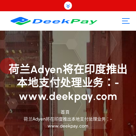
跳
至
內
容
荷兰Adyen将在印度推出
本地支付处理业务：-
www.deekpay.com
首頁
荷兰Adyen将在印度推出本地支付处理业务：-
www.deekpay.com