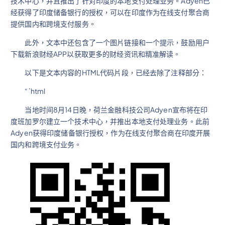
技术中心，并且推出了针对印度的本地支付处理业务。Adyen已
经获得了印度储备银行的授权，可以在印度作为在线支付聚合商
提供国内和跨境支付服务。
此外，文本中还包含了一个图片链接和一个提示，鼓励用户
下载新浪财经APP以获取更多的财经资讯和精准解读。
以下是文本内容的HTML代码片段，已经去除了注释部分：
“`html
当地时间8月14日晚，荷兰金融科技公司Adyen宣布将在印
度班加罗尔建立一个技术中心，并推出本地支付处理业务。此前
Adyen获得印度储备银行授权，作为在线支付聚合商在印度开展
国内和跨境支付业务。