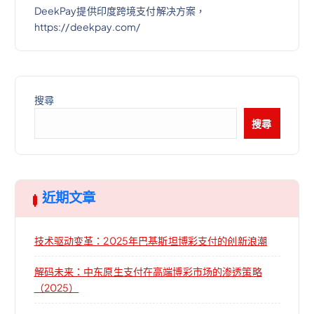
DeekPay提供印度跨境支付解决方案，
https://deekpay.com/
搜尋
搜尋
近期文章
技术驱动变革：2025年巴基斯坦博彩支付的创新浪潮
解码未来：中东原生支付在高端博彩市场的渗透策略
（2025）