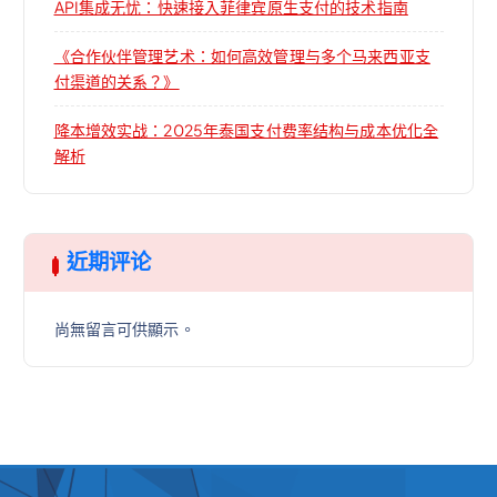
API集成无忧：快速接入菲律宾原生支付的技术指南
《合作伙伴管理艺术：如何高效管理与多个马来西亚支
付渠道的关系？》
降本增效实战：2025年泰国支付费率结构与成本优化全
解析
近期评论
尚無留言可供顯示。