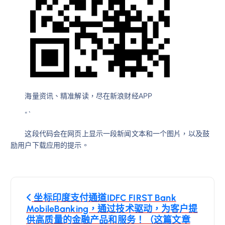
海量资讯、精准解读，尽在新浪财经APP
“`
这段代码会在网页上显示一段新闻文本和一个图片，以及鼓
励用户下载应用的提示。
文
坐标印度支付通道IDFC FIRST Bank
章
MobileBanking，通过技术驱动，为客户提
供高质量的金融产品和服务！（这篇文章