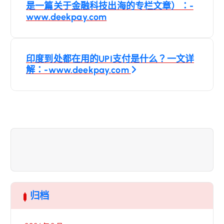
導
是一篇关于金融科技出海的专栏文章）：-
www.deekpay.com
覽
印度到处都在用的UPI支付是什么？一文详
解：-www.deekpay.com
归档