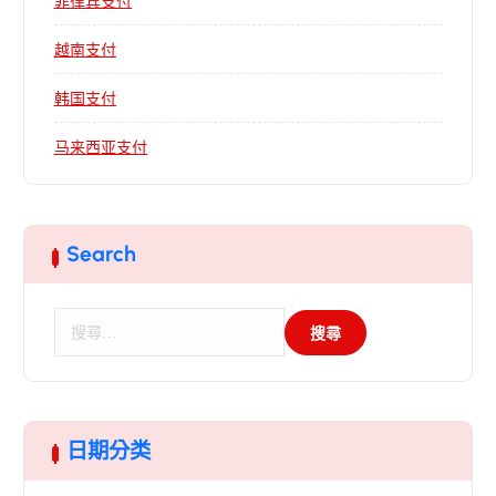
菲律宾支付
越南支付
韩国支付
马来西亚支付
Search
搜
尋
關
鍵
字
:
日期分类