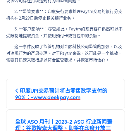
现该公司存在持续违规行为和监管问题。
2. **监管要求**：印度央行要求处理Paytm交易的银行分支
机构在2月29日后停止相关银行业务。
3. **客户影响**：尽管如此，Paytm的现有客户仍然可以不
受限制地提取资金，并使用预付卡或钱包中的余额。
这一事件反映了监管机构对金融科技公司监管的加强，以及
对违规行为的严肃处理。对于Paytm来说，这可能是一个挑战，
需要其迅速采取措施以符合监管要求，并恢复市场信心。
文
印度UPI交易预计将占零售数字支付的
章
90%：-www.deekpay.com
導
全球 ASO 月刊丨2023-2 ASO 行业新闻整
覽
理：谷歌搜索大调整、即将在印度开放三