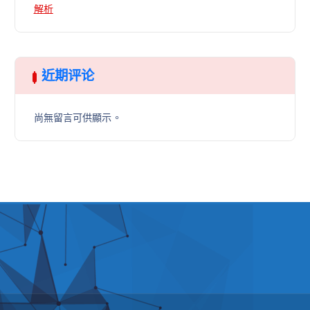
解析
近期评论
尚無留言可供顯示。