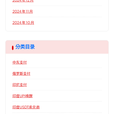
2024 年 11 月
2024 年 10 月
分类目录
中东支付
俄罗斯支付
印尼支付
印度UPI唤醒
印度USDT承兑商