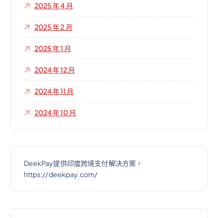
2025 年 4 月
2025 年 2 月
2025 年 1 月
2024 年 12 月
2024 年 11 月
2024 年 10 月
DeekPay提供印度跨境支付解决方案，
https://deekpay.com/