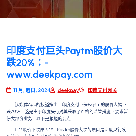
印度支付巨头Paytm股价大
跌20%：-
www.deekpay.com
11 月, 週日, 2024
deekpay
印度支付网关
钛媒体App的报道指出，印度支付巨头Paytm的股价大幅下
跌20%，这是由于印度央行对其采取了严格的监管措施，要求暂
停大部分业务。以下是报道的要点：
1. **股价下跌原因**：Paytm股价大跌的原因是印度央行发