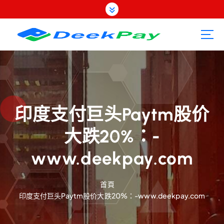
跳
至
內
容
印度支付巨头Paytm股价
大跌20%：-
www.deekpay.com
首頁
印度支付巨头Paytm股价大跌20%：-www.deekpay.com