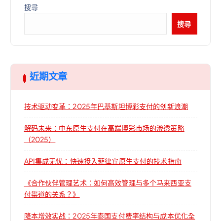
搜尋
搜尋
近期文章
技术驱动变革：2025年巴基斯坦博彩支付的创新浪潮
解码未来：中东原生支付在高端博彩市场的渗透策略
（2025）
API集成无忧：快速接入菲律宾原生支付的技术指南
《合作伙伴管理艺术：如何高效管理与多个马来西亚支
付渠道的关系？》
降本增效实战：2025年泰国支付费率结构与成本优化全