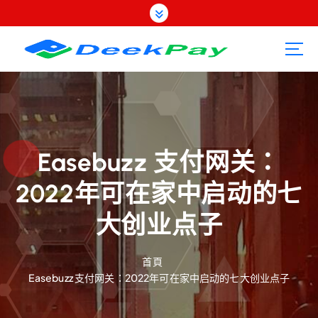
跳
至
內
容
Easebuzz 支付网关：
2022年可在家中启动的七
大创业点子
首頁
Easebuzz 支付网关：2022年可在家中启动的七大创业点子