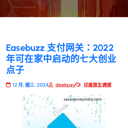
Easebuzz 支付网关：2022
年可在家中启动的七大创业
点子
12 月, 週三, 2024
deekpay
印度原生通道