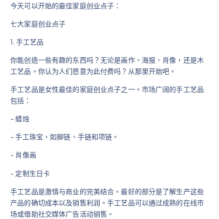
今天可以开始的最佳家庭创业点子：
七大家庭创业点子
1. 手工艺品
你能创造一些有趣的东西吗？无论是画作、海报、肖像，还是木
工艺品。你认为人们愿意为此付费吗？从那里开始吧。
手工艺品是女性最佳的家庭创业点子之一。市场广阔的手工艺品
包括：
– 蜡烛
– 手工珠宝，如脚链、手链和项链。
– 肖像画
– 定制生日卡
手工艺品是激情与商业的完美结合。最好的部分是了解生产这些
产品的确切成本以及销售利润。手工艺品可以通过成熟的在线市
场或借助社交媒体广告活动销售。