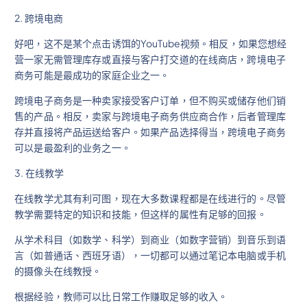
2. 跨境电商
好吧，这不是某个点击诱饵的YouTube视频。相反，如果您想经
营一家无需管理库存或直接与客户打交道的在线商店，跨境电子
商务可能是最成功的家庭企业之一。
跨境电子商务是一种卖家接受客户订单，但不购买或储存他们销
售的产品。相反，卖家与跨境电子商务供应商合作，后者管理库
存并直接将产品运送给客户。如果产品选择得当，跨境电子商务
可以是最盈利的业务之一。
3. 在线教学
在线教学尤其有利可图，现在大多数课程都是在线进行的。尽管
教学需要特定的知识和技能，但这样的属性有足够的回报。
从学术科目（如数学、科学）到商业（如数字营销）到音乐到语
言（如普通话、西班牙语），一切都可以通过笔记本电脑或手机
的摄像头在线教授。
根据经验，教师可以比日常工作赚取足够的收入。