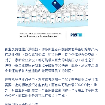
创业之路往往充满挑战。许多创业者在想到需要筹备初始地产来
启动业务时，都会感到退缩。租赁地产、设立仓储或办公空间，
对于一家新企业来说，都可能带来巨大的财务压力。相比之下，
许多小型企业或家庭创业点子既简单又快速。此外，从家中启动
企业还能节省大量通勤和微观管理员工的时间。
但在众多创业点子中，您应该考虑哪一个呢？有些创业点子可能
需要一定的初始投资才能启动，而有些可能仅需2000卢比。此
外，有些业务可能需要一个备用卧室来创建一个专用工作空间或
办公室，而其他业务则可以在餐桌上完成。
家庭创业点子的利与弊