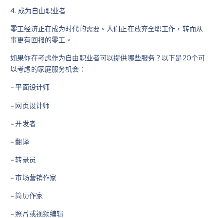
4. 成为自由职业者
零工经济正在成为时代的需要。人们正在放弃全职工作，转而从
事更有回报的零工。
如果你在考虑作为自由职业者可以提供哪些服务？以下是20个可
以考虑的家庭服务机会：
– 平面设计师
– 网页设计师
– 开发者
– 翻译
– 转录员
– 市场营销作家
– 简历作家
– 照片或视频编辑