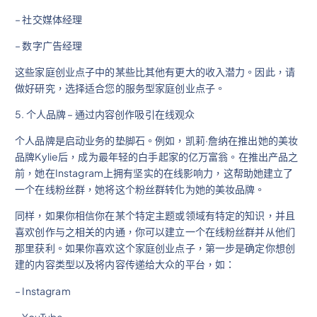
– 社交媒体经理
– 数字广告经理
这些家庭创业点子中的某些比其他有更大的收入潜力。因此，请
做好研究，选择适合您的服务型家庭创业点子。
5. 个人品牌 – 通过内容创作吸引在线观众
个人品牌是启动业务的垫脚石。例如，凯莉·詹纳在推出她的美妆
品牌Kylie后，成为最年轻的白手起家的亿万富翁。在推出产品之
前，她在Instagram上拥有坚实的在线影响力，这帮助她建立了
一个在线粉丝群，她将这个粉丝群转化为她的美妆品牌。
同样，如果你相信你在某个特定主题或领域有特定的知识，并且
喜欢创作与之相关的内通，你可以建立一个在线粉丝群并从他们
那里获利。如果你喜欢这个家庭创业点子，第一步是确定你想创
建的内容类型以及将内容传递给大众的平台，如：
– Instagram
– YouTube