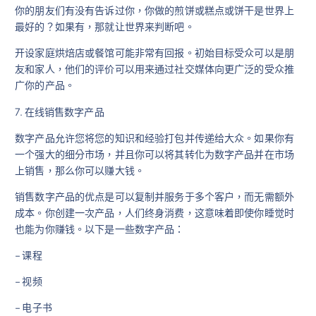
你的朋友们有没有告诉过你，你做的煎饼或糕点或饼干是世界上
最好的？如果有，那就让世界来判断吧。
开设家庭烘焙店或餐馆可能非常有回报。初始目标受众可以是朋
友和家人，他们的评价可以用来通过社交媒体向更广泛的受众推
广你的产品。
7. 在线销售数字产品
数字产品允许您将您的知识和经验打包并传递给大众。如果你有
一个强大的细分市场，并且你可以将其转化为数字产品并在市场
上销售，那么你可以赚大钱。
销售数字产品的优点是可以复制并服务于多个客户，而无需额外
成本。你创建一次产品，人们终身消费，这意味着即使你睡觉时
也能为你赚钱。以下是一些数字产品：
– 课程
– 视频
– 电子书