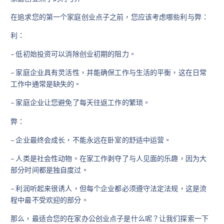
在追求您的第一个家庭创业点子之前，您应该考虑哪些利与弊：
利：
– 低初始投资可以消除创业初期的阻力。
– 家庭企业具有灵活性，并能确保工作与生活的平衡，这在日常
工作中通常是缺失的。
– 家庭企业让您避免了每天往返工作的繁琐。
弊：
– 企业最终会成长，不能永远在卧室的舒适中运营。
– 人类是社会性动物。在家工作剥夺了与人见面的乐趣，因为大
部分时间都是独自度过。
– 利润听起来很诱人，但每个企业都必须遵守法定法规，这是流
程中最不受欢迎的部分。
那么，最适合您的在家办公创业点子是什么呢？让我们探索一下