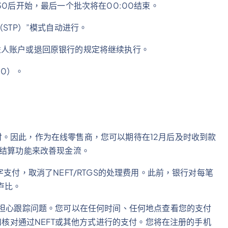
30后开始，最后一个批次将在00:00结束。
STP）”模式自动进行。
益人账户或退回原银行的规定将继续执行。
10）。
。因此，作为在线零售商，您可以期待在12月后及时收到款
日结算功能来改善现金流。
支付，取消了NEFT/RTGS的处理费用。此前，银行对每笔
0卢比。
需担心跟踪问题。您可以在任何时间、任何地点查看您的支付
理和核对通过NEFT或其他方式进行的支付。您将在注册的手机