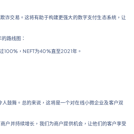
踪欺诈交易。这将有助于构建更强大的数字支付生态系统，让
1年的路线图：
100%，NEFT为40%直至2021年。
令人鼓舞。总的来说，这将是一个对在线小微企业及客户双
5万商户并持续增长，我们为商户提供机会，让他们的客户享受