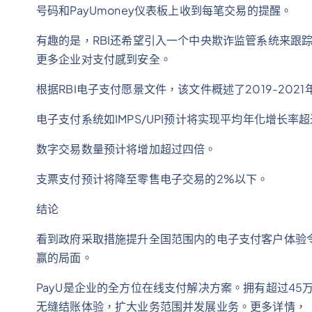
号码和PayUmoney仪表板上收到每笔交易的提醒。
有趣的是，RBI还希望引入一个中央欺诈监管系统来跟
更多企业对支付感到安全。
根据RBI电子支付愿景文件，该文件概述了2019-202
电子支付系统如IMPS/UPI预计将实现平均年化增长率超过
数字交易数量预计将增加超过四倍。
支票支付预计将降至零售电子交易的2%以下。
结论
看到政府采取措施提升全国范围内的电子支付客户体验
赢的局面。
PayU是企业的全方位在线支付解决方案。拥有超过4
无缝结账体验，扩大业务范围并发展业务。更多详情，