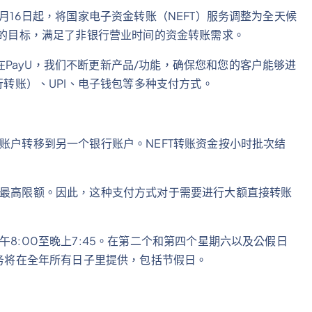
2月16日起，将国家电子资金转账（NEFT）服务调整为全天候
社会的目标，满足了非银行营业时间的资金转账需求。
PayU，我们不断更新产品/功能，确保您和您的客户能够进
行转账）、UPI、电子钱包等多种支付方式。
账户转移到另一个银行账户。NEFT转账资金按小时批次结
的最高限额。因此，这种支付方式对于需要进行大额直接转账
午8:00至晚上7:45。在第二个和第四个星期六以及公假日
服务将在全年所有日子里提供，包括节假日。