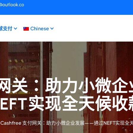
@outlook.co
球支付
Chinese
 支付网关：助力小
NEFT实现全天候收
Cashfree 支付网关：助力小微企业发展——通过NEFT实现全