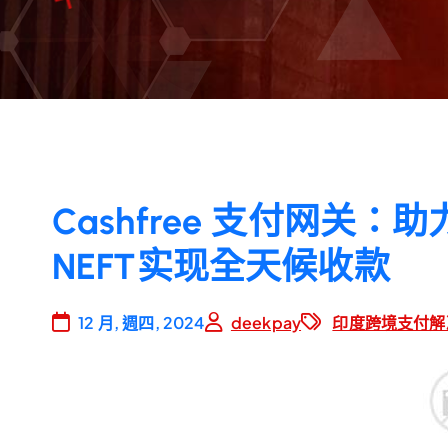
Cashfree 支付网关
NEFT实现全天候收款
12 月, 週四, 2024
deekpay
印度跨境支付解