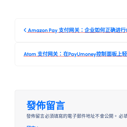
文
Amazon Pay 支付网关：企业如何正确进行Q
章
導
Atom 支付网关：在PayUmoney控制面
覽
發佈留言
發佈留言必須填寫的電子郵件地址不會公開。
必