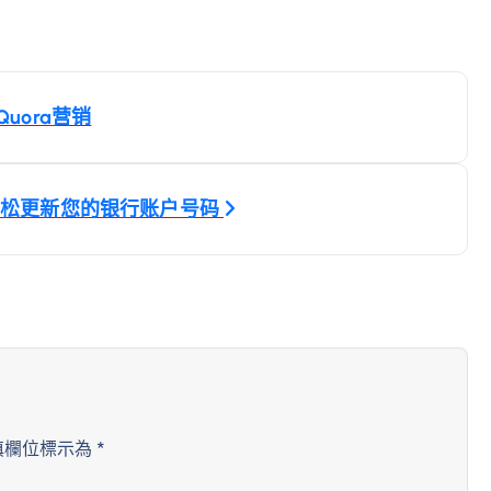
uora营销
板上轻松更新您的银行账户号码
填欄位標示為
*