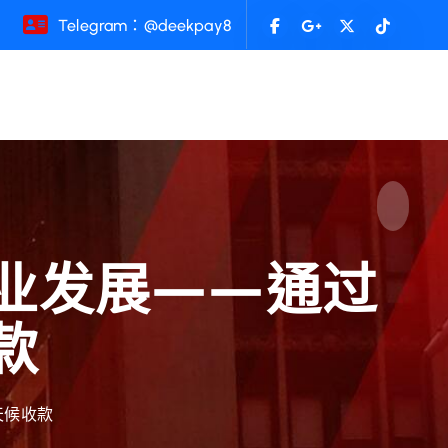
Telegram：@deekpay8
微企业发展——通过
款
天候收款