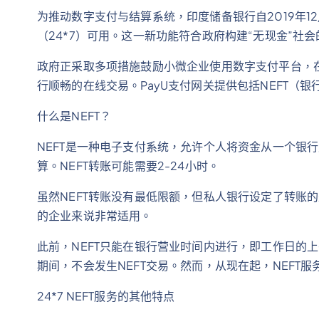
为推动数字支付与结算系统，印度储备银行自2019年1
（24*7）可用。这一新功能符合政府构建“无现金”
政府正采取多项措施鼓励小微企业使用数字支付平台，在
行顺畅的在线交易。PayU支付网关提供包括NEFT（银
什么是NEFT？
NEFT是一种电子支付系统，允许个人将资金从一个银行
算。NEFT转账可能需要2-24小时。
虽然NEFT转账没有最低限额，但私人银行设定了转账
的企业来说非常适用。
此前，NEFT只能在银行营业时间内进行，即工作日的上
期间，不会发生NEFT交易。然而，从现在起，NEFT
24*7 NEFT服务的其他特点