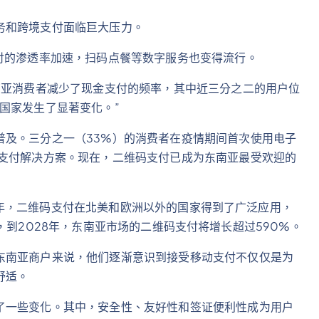
务和跨境支付面临巨大压力。
付的渗透率加速，扫码点餐等数字服务也变得流行。
南亚消费者减少了现金支付的频率，其中近三分之二的用户位
国家发生了显著变化。”
普及。三分之一（33%）的消费者在疫情期间首次使用电子
码支付解决方案。现在，二维码支付已成为东南亚最受欢迎的
023年，二维码支付在北美和欧洲以外的国家得到了广泛应用，
h预测，到2028年，东南亚市场的二维码支付将增长超过590%。
东南亚商户来说，他们逐渐意识到接受移动支付不仅仅是为
舒适。
了一些变化。其中，安全性、友好性和签证便利性成为用户