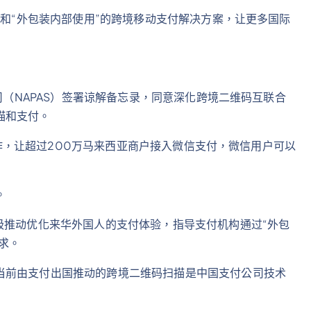
”和“外包装内部使用”的跨境移动支付解决方案，让更多国际
公司（NAPAS）签署谅解备忘录，同意深化跨境二维码互联合
描和支付。
t合作，让超过200万马来西亚商户接入微信支付，微信用户可以
。
极推动优化来华外国人的支付体验，指导支付机构通过“外包
求。
当前由支付出国推动的跨境二维码扫描是中国支付公司技术