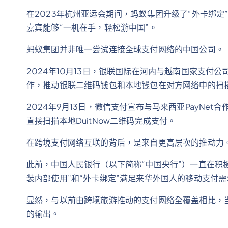
在2023年杭州亚运会期间，蚂蚁集团升级了“外卡绑定
嘉宾能够“一机在手，轻松游中国”。
蚂蚁集团并非唯一尝试连接全球支付网络的中国公司。
2024年10月13日，银联国际在河内与越南国家支付
作，推动银联二维码钱包和本地钱包在对方网络中的扫
2024年9月13日，微信支付宣布与马来西亚PayNe
直接扫描本地DuitNow二维码完成支付。
在跨境支付网络互联的背后，是来自更高层次的推动力
此前，中国人民银行（以下简称“中国央行”）一直在积
装内部使用”和“外卡绑定”满足来华外国人的移动支付需
显然，与以前由跨境旅游推动的支付网络全覆盖相比，
的输出。