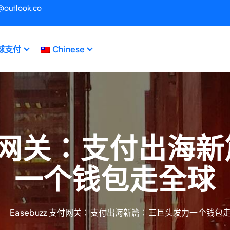
@outlook.co
球支付
Chinese
 支付网关：支付出
一个钱包走全球
Easebuzz 支付网关：支付出海新篇：三巨头发力一个钱包