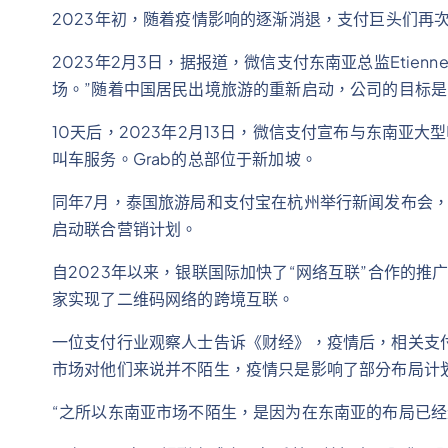
2023年初，随着疫情影响的逐渐消退，支付巨头们再
2023年2月3日，据报道，微信支付东南亚总监Etien
场。”随着中国居民出境旅游的重新启动，公司的目标是
10天后，2023年2月13日，微信支付宣布与东南亚大
叫车服务。Grab的总部位于新加坡。
同年7月，泰国旅游局和支付宝在杭州举行新闻发布会，
启动联合营销计划。
自2023年以来，银联国际加快了“网络互联”合作的
家实现了二维码网络的跨境互联。
一位支付行业观察人士告诉《财经》，疫情后，相关支
市场对他们来说并不陌生，疫情只是影响了部分布局计
“之所以东南亚市场不陌生，是因为在东南亚的布局已经