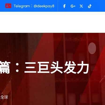
Telegram：@deekpay8
海新篇：三巨头发力
走全球