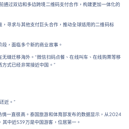
目前通过双边和多边跨境二维码支付合作，构建更加一体化的
准，寻求与其他支付巨头合作，推动全球适用的二维码标
阶段，面临多个新的商业故事。
在无缝迁移海外。“微信扫码点餐、在线叫车、在线购票等移
活方式已经非常接近中国。”
还近。”
游的热情一直很高。泰国旅游和体育部发布的数据显示，从2024
客，其中近539万是中国游客，位居第一。