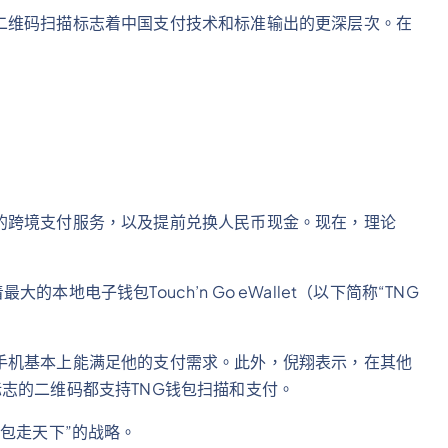
二维码扫描标志着中国支付技术和标准输出的更深层次。在
的跨境支付服务，以及提前兑换人民币现金。现在，理论
大的本地电子钱包Touch’n Go eWallet（以下简称“TNG
手机基本上能满足他的支付需求。此外，倪翔表示，在其他
志的二维码都支持TNG钱包扫描和支付。
包走天下”的战略。