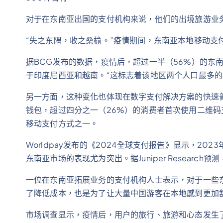
对于在东南亚出国的支付机构来说，他们的出境旅游业
“失之东隅，收之桑榆。”疫情期间，东南亚本地移动支
据BCG发布的数据，疫情后，超过一半（56%）的东
于印度尼西亚和越南。“这标志着该地区两个人口最多的
另一方面，这种变化也体现在数字支付解决方案的快速
钱包，超过四分之一（26%）的消费者首次使用二维
移动支付方式之一。
Worldpay发布的《2024全球支付报告》显示，2
东南亚市场的表现尤为突出。据Juniper Researc
一位在东南亚拓展业务的支付机构人士表示，对于一些
了降低成本，也是为了让大量中国游客在本地感到更加
市场调查显示，疫情后，用户的旅行、旅游和心态发生