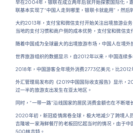
早在2004年，银联在成立两年后就开始探索国际化，
联基本实现了“中国人走到哪里，银联卡就能用”，然后
大约2013年，支付宝和微信支付开始关注出境旅游业
当地的支付习惯和商户侧的成本优势，支付宝和微信支
随着中国成为全球最大的出境旅游市场，中国人在境外
世界旅游组织的数据显示，自2012年以来，中国连续
2018年，中国游客全年境外消费2773亿美元，比2012
外汇管理局发布的《2019中国国际收支报告》显示，2
过一半的旅游支出发生在亚太地区。
同时，“一带一路”沿线国家的居民消费金额也在不断增
2020年初，新冠疫情席卷全球，极大地减少了跨境人
吉隆坡一家海鲜餐厅的老板回忆起当时的情况，由于中
500林吉特。