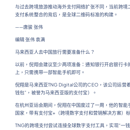
与过去跨境旅游推动海外支付网络扩张不同，当前跨境
支付系统整合的背后，是全球二维码标准的构建。
——唐骏 张伟
编辑 张伟 袁满
马来西亚人去中国旅行需要准备什么？
以前，倪翔会建议至少两项准备：通知银行开启银行卡
上，只需携带一部智能手机即可。
倪翔是马来西亚TNG Digital公司的CEO，该公司运营着最
钱包”，被誉为马来西亚版的支付宝）。
在杭州亚运会期间，倪翔在中国度过了一周，他的智能
国家，带有支付宝+（跨境数字支付和营销解决方案）标
TNG的跨境支付尝试连接全球数字支付工具，实现“一钱