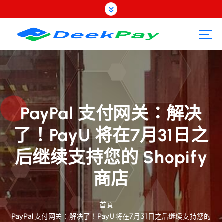
跳
至
內
容
PayPal 支付网关：解决
了！PayU 将在7月31日之
后继续支持您的 Shopify
商店
首頁
PayPal 支付网关：解决了！PayU 将在7月31日之后继续支持您的