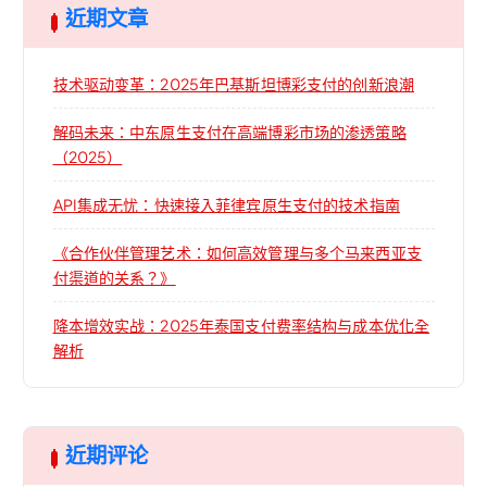
近期文章
技术驱动变革：2025年巴基斯坦博彩支付的创新浪潮
解码未来：中东原生支付在高端博彩市场的渗透策略
（2025）
API集成无忧：快速接入菲律宾原生支付的技术指南
《合作伙伴管理艺术：如何高效管理与多个马来西亚支
付渠道的关系？》
降本增效实战：2025年泰国支付费率结构与成本优化全
解析
近期评论