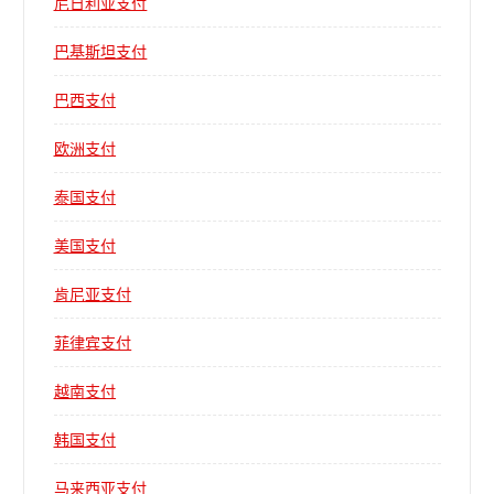
尼日利亚支付
巴基斯坦支付
巴西支付
欧洲支付
泰国支付
美国支付
肯尼亚支付
菲律宾支付
越南支付
韩国支付
马来西亚支付