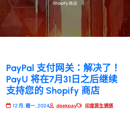
Shopify 商店
PayPal 支付网关：解决了！
PayU 将在7月31日之后继续
支持您的 Shopify 商店
12 月, 週一, 2024
deekpay
印度原生通道