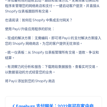
– 体验最有效的退款启动、跟踪和管理方式。无需频繁切换应用
程序来管理您的网络商店和支付。一键启动客户退货，并直接从
Shopify 仪表板跟踪所有交易。
也请阅读：如何在 Shopify 中集成支付网关？
使用 PayU 升级应用程序的好处：
– 现成的解决方案：无需编码，即可将 PayU 的支付解决方案接入
您的 Shopify 网络商店，为您的客户提供无忧体验。
– 统一仪表板：从 Shopify 仪表板管理所有交易、退款、争议和
结算。
– 有洞察力的分析和报告：下载跨段数据报告，查看实时交易，
以数据驱动的方式经营您的业务。
将 PayU 添加到您的 Shopify 商店
文
Easebuzz 支付网关：2022年可在家中启