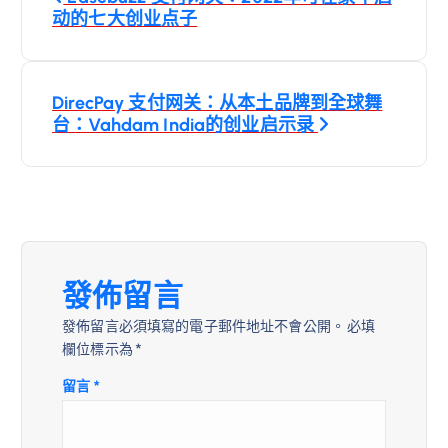
章
动的七大创业点子
導
DirecPay 支付网关：从本土品牌到全球舞
覽
台：Vahdam India的创业启示录
發佈留言
發佈留言必須填寫的電子郵件地址不會公開。
必填
欄位標示為
*
留言
*