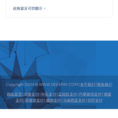
尚無留言可供顯示。
Copyright 2004 © WWW.DEEKPAY.COM |
关于我们
|
联系我们
网站首页
|
印度支付
|
中东支付
|
孟加拉支付
|
巴基斯坦支付
|
泰国
支付
|
菲律宾支付
|
越南支付
|
马来西亚支付
|
印尼支付