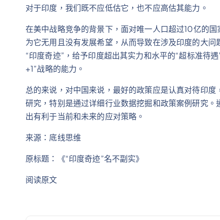
对于印度，我们既不应低估它，也不应高估其能力。
在美中战略竞争的背景下，面对唯一人口超过10亿的
为它无用且没有发展希望，从而导致在涉及印度的大问
“印度奇迹”，给予印度超出其实力和水平的“超标准待遇
+1”战略的能力。
总的来说，对中国来说，最好的政策应是认真对待印度
研究，特别是通过详细行业数据挖掘和政策案例研究。
出有利于当前和未来的应对策略。
来源：底线思维
原标题：《“印度奇迹”名不副实》
阅读原文