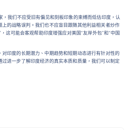
国家，我们不应受旧有偏见和刻板印象的束缚而低估印度，认
题上的战略误判。我们也不应盲目跟随其他利益相关者炒作
”，这可能会客观帮助印度增强应对美国“友岸外包”和“中国
，对印度的长期潜力、中期趋势和短期动态进行有针对性的
通过进一步了解印度经济的真实本质和质量，我们可以制定