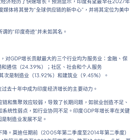
度经济经历了快速增长。预测显示，印度有望最早在2027年
度媒体将其誉为“全球供应链的新中心”，并将其定位为美中
谓的“印度奇迹”并未如其名。
季度，对GDP增长贡献最大的三个行业均为服务业：金融、保
通和通信（24.39%）；社区、社会和个人服务
其次是制造业（13.92%）和建筑业（9.45%）。
在过去十年中成为印度经济增长的主要动力。
应链和集聚效应较弱，导致了长期问题，如就业创造不足、
和系统性弱点，如行业协同不足。印度GDP年增长率在关键
因是制造业发展不足。
降。莫迪任期前（2005年第二季度至2014年第二季度）