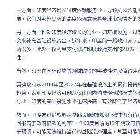
一方面，印度经济增长过度依赖服务业，导致抗风险能力
限，它们对海外需求的高度依赖意味着全球市场情况的
另一方面，推动印度经济增长的行业，如基础设施，过
资来补充基础设施资金，近年来，印度的一般政府赤字占
两倍多。此外，仅利息支付就占印度政府支出的20%
性。
当然，印度在基础设施等领域取得的突破性进展值得注
莫迪政府从2014年至2023年在基础设施上的累计投资
趋势，表明印度经济可能从仅由国内消费驱动的模式转
行业，印度的基础设施水平迅速提高，有效降低了经济
然而，印度通过借款解决基础设施短缺的有效性仍有待
回报高于政府借款的利率”，但印度目前的10年期政府
于预期，可能无法维持当前的基础设施强度，甚至可能陷