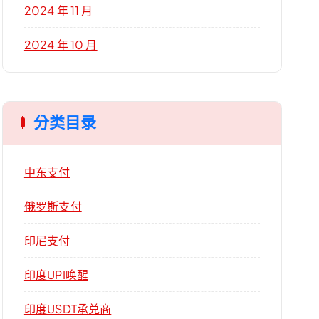
2024 年 11 月
2024 年 10 月
分类目录
中东支付
俄罗斯支付
印尼支付
印度UPI唤醒
印度USDT承兑商