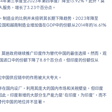
14年第三季度至2023年第四季度）降至13.92%。此外，莫
服务，增长了3.23个百分点。
，制造业的比例并未扭转其长期下降趋势，2023年降至
拉国和越南制造业增加值在GDP中的份额从2014年的16.61%
，莫迪政府继续推广印度作为替代中国的最佳选择。然而，观
国进口中的份额下降了8.8个百分点，但印度的份额仅从
代中国供应链中的作用被大大夸大。
并在国内设厂，利用其庞大的国内市场和关税壁垒，但印度
此，印度新增的大部分生产能力是“在印度，为印度”，而不
替代中国的地位并不显著。