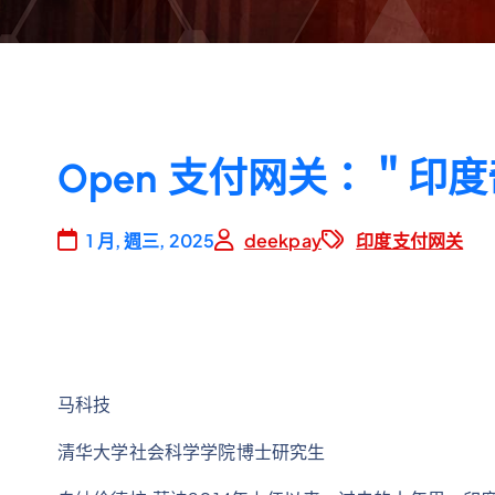
Open 支付网关：＂印
1 月, 週三, 2025
deekpay
印度支付网关
马科技
清华大学社会科学学院博士研究生