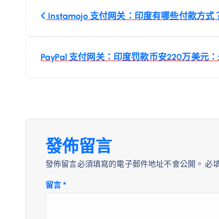
文
Instamojo 支付网关：印度有哪些付款方式
章
導
PayPal 支付网关：印度罚款币安220万美
覽
發佈留言
發佈留言必須填寫的電子郵件地址不會公開。
必
留言
*