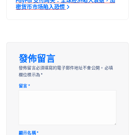
PayPal 支付网关：全球经济陷入衰退，加
覽
密货币市场陷入恐慌
發佈留言
發佈留言必須填寫的電子郵件地址不會公開。
必填
欄位標示為
*
留言
*
顯示名稱
*