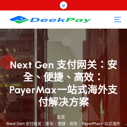
跳
至
內
容
Next Gen 支付网关：安
全、便捷、高效：
PayerMax一站式海外支
付解决方案
首頁
Next Gen 支付网关：安全、便捷、高效：PayerMax一站式海外