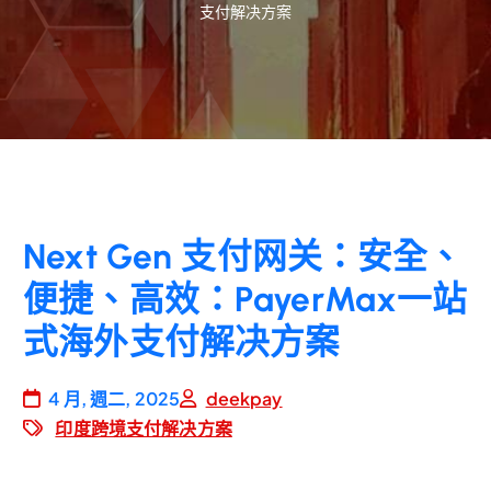
支付解决方案
Next Gen 支付网关：安全、
便捷、高效：PayerMax一站
式海外支付解决方案
4 月, 週二, 2025
deekpay
印度跨境支付解决方案