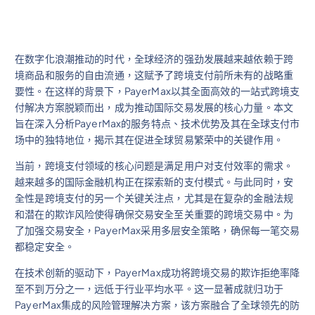
在数字化浪潮推动的时代，全球经济的强劲发展越来越依赖于跨
境商品和服务的自由流通，这赋予了跨境支付前所未有的战略重
要性。在这样的背景下，PayerMax以其全面高效的一站式跨境支
付解决方案脱颖而出，成为推动国际交易发展的核心力量。本文
旨在深入分析PayerMax的服务特点、技术优势及其在全球支付市
场中的独特地位，揭示其在促进全球贸易繁荣中的关键作用。
当前，跨境支付领域的核心问题是满足用户对支付效率的需求。
越来越多的国际金融机构正在探索新的支付模式。与此同时，安
全性是跨境支付的另一个关键关注点，尤其是在复杂的金融法规
和潜在的欺诈风险使得确保交易安全至关重要的跨境交易中。为
了加强交易安全，PayerMax采用多层安全策略，确保每一笔交易
都稳定安全。
在技术创新的驱动下，PayerMax成功将跨境交易的欺诈拒绝率降
至不到万分之一，远低于行业平均水平。这一显著成就归功于
PayerMax集成的风险管理解决方案，该方案融合了全球领先的防