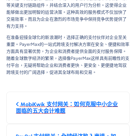
等关键支付链路组件，并结合深入的用户行为分析。这使得企业
能够做出更加明智的运营决策。这种高效的服务模式不仅加快了
交易效率，而且为企业在激烈的市场竞争中保持竞争优势提供了
有力支持。
在准备迎接全球化的新浪潮时，选择正确的支付伙伴对企业至关
重要。PayerMax的一站式跨境支付解决方案在安全、便捷和效率
方面具有显著优势，为企业和消费者提供全面的支付服务保障。
随着全球数字经济的繁荣，选择像PayerMax这样具有前瞻性的支
付平台，无疑将帮助企业和消费者更快、更安全、更便捷地驾驭
跨境支付的广阔选择，促进其全球布局和交易。
文
MobiKwik 支付网关：如何克服中小企业
章
面临的五大会计难题
導