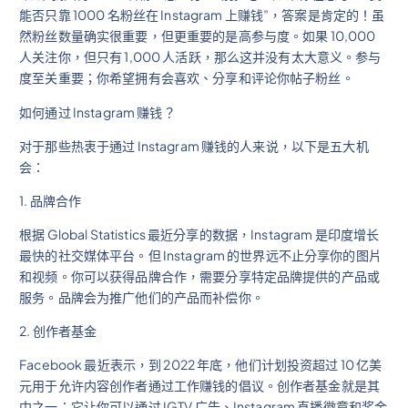
能否只靠 1000 名粉丝在 Instagram 上赚钱”，答案是肯定的！虽
然粉丝数量确实很重要，但更重要的是高参与度。如果 10,000
人关注你，但只有 1,000 人活跃，那么这并没有太大意义。参与
度至关重要；你希望拥有会喜欢、分享和评论你帖子粉丝。
如何通过 Instagram 赚钱？
对于那些热衷于通过 Instagram 赚钱的人来说，以下是五大机
会：
1. 品牌合作
根据 Global Statistics 最近分享的数据，Instagram 是印度增长
最快的社交媒体平台。但 Instagram 的世界远不止分享你的图片
和视频。你可以获得品牌合作，需要分享特定品牌提供的产品或
服务。品牌会为推广他们的产品而补偿你。
2. 创作者基金
Facebook 最近表示，到 2022 年底，他们计划投资超过 10 亿美
元用于允许内容创作者通过工作赚钱的倡议。创作者基金就是其
中之一；它让你可以通过 IGTV 广告、Instagram 直播徽章和奖金