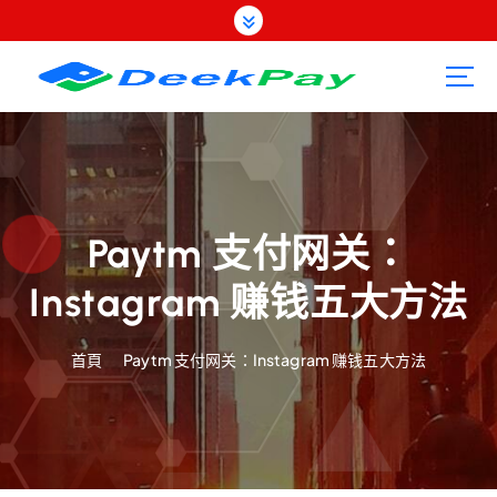
跳
至
內
容
Paytm 支付网关：
Instagram 赚钱五大方法
首頁
Paytm 支付网关：Instagram 赚钱五大方法