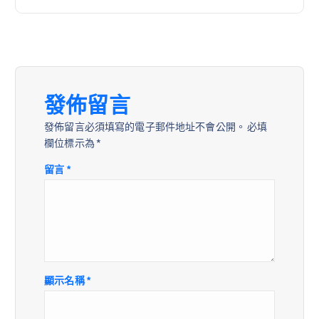
發佈留言
發佈留言必須填寫的電子郵件地址不會公開。
必填
欄位標示為
*
留言
*
顯示名稱
*