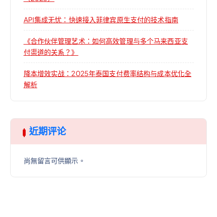
API集成无忧：快速接入菲律宾原生支付的技术指南
《合作伙伴管理艺术：如何高效管理与多个马来西亚支
付渠道的关系？》
降本增效实战：2025年泰国支付费率结构与成本优化全
解析
近期评论
尚無留言可供顯示。