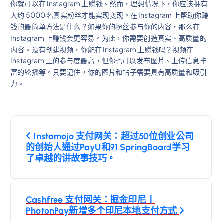
你就可以在 Instagram 上赚钱。然而，理想情况下，你应该拥有
大约 5000 名真实粉丝才能实现变现。在 Instagram 上帮助你赚
钱的最简单方法是什么？如果你的粉丝参与你的内容，那么在
Instagram 上赚钱会更容易。为此，你需要创造真实、高质量的
内容。没有创建视频，你能在 Instagram 上赚钱吗？视频在
Instagram 上的参与度最高，但你也可以发布图片、上传信息丰
富的轮播等。只要记住，你的图片和帖子需要具有高质量和吸引
力。
文
Instamojo 支付网关：超过50位创业公司
章
的创始人通过PayU和91 SpringBoard学习
了卓越的讲故事技巧。
導
覽
Cashfree 支付网关：掘金印尼丨
PhotonPay新增多个印尼本地支付方式