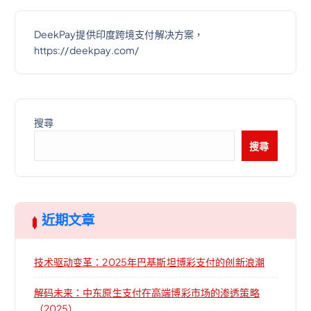
DeekPay提供印度跨境支付解决方案，
https://deekpay.com/
搜尋
搜尋
近期文章
技术驱动变革：2025年巴基斯坦博彩支付的创新浪潮
解码未来：中东原生支付在高端博彩市场的渗透策略
（2025）