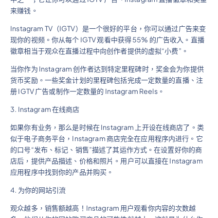
来赚钱。
Instagram TV（IGTV）是一个很好的平台，你可以通过广告来变
现你的视频。你从每个 IGTV 观看中获得 55% 的广告收入。直播
徽章相当于观众在直播过程中向创作者提供的虚拟“小费”。
当你作为 Instagram 创作者达到特定里程碑时，奖金会为你提供
货币奖励。一些奖金计划的里程碑包括完成一定数量的直播、注
册 IGTV 广告或制作一定数量的 Instagram Reels。
3. Instagram 在线商店
如果你有业务，那么是时候在 Instagram 上开设在线商店了。类
似于电子商务平台，Instagram 商店完全在应用程序内进行。它
的口号“发布、标记、销售”描述了其运作方式。在设置好你的商
店后，提供产品描述、价格和照片。用户可以直接在 Instagram
应用程序中找到你的产品并购买。
4. 为你的网站引流
观众越多，销售额越高！Instagram 用户观看你内容的次数越