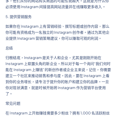
多，他们从你的网站购买商品的可能性就越大。这就是为什么你
必须使用 Instagram 间接提高网站流量并在线赚取更多收入。
5. 提供营销服务
如果你在 Instagram 上有营销经验、撰写标题或创作内容，那么
你可能有资格成为一名独立的 Instagram 创作者。通过为其他企
业提供 Instagram 营销策略建议，你可以赚取可观的利润。
总结
归根结底，Instagram 是关于人和企业，尤其是刚刚开始在
Instagram 上崭露头角的新企业。所以对于每一个询问“我们何时
能在 Instagram 上赚钱”的新创作者或企业主来说，记住，你需要
建立一个社区来推动销售和参与度。因此，要在 Instagram 上看
到你的业务增长，请专注于提升你的账户和建立你的品牌。一旦
你对现状满意，就是时候开始将 Instagram 作为营销平台使用
了。
常见问题
在 Instagram 上开始赚钱需要多少粉丝？拥有 1,000 名活跃粉丝