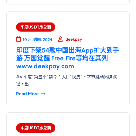
印度USDT承兑商
deekpay
10 月, 週四, 2024
印度下架54款中国出海App扩大到手
游 万国觉醒 Free Fire等均在其列
www.deekpay.com
## 印度“第五季”禁令：大厂“换皮”、字节跳动另辟蹊
径，出…
Read More
印度USDT承兑商