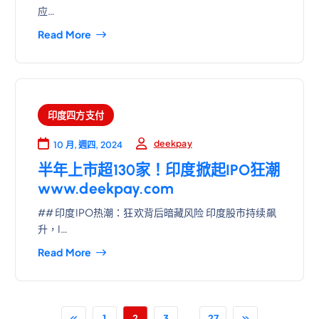
应…
Read More
印度四方支付
deekpay
10 月, 週四, 2024
半年上市超130家！印度掀起IPO狂潮
www.deekpay.com
## 印度IPO热潮：狂欢背后暗藏风险 印度股市持续飙
升，I…
Read More
...
1
2
3
27