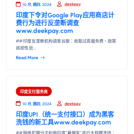
deekpay
10 月, 週四, 2024
印度下令对Google Play应用商店计
费行为进行反垄断调查
www.deekpay.com
## 印度反垄断机构调查谷歌：收取过高服务费，政策
歧视性 近…
Read More
印度支付服务商
deekpay
10 月, 週四, 2024
印度UPI（统一支付接口）成为黑客
洗钱的新工具www.deekpay.com
## 网络犯罪分子利用印度“雇佣军”进行大规模洗钱：