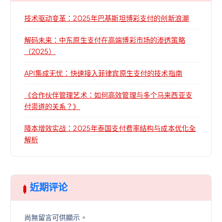
技术驱动变革：2025年巴基斯坦博彩支付的创新浪潮
解码未来：中东原生支付在高端博彩市场的渗透策略
（2025）
API集成无忧：快速接入菲律宾原生支付的技术指南
《合作伙伴管理艺术：如何高效管理与多个马来西亚支
付渠道的关系？》
降本增效实战：2025年泰国支付费率结构与成本优化全
解析
近期评论
尚無留言可供顯示。