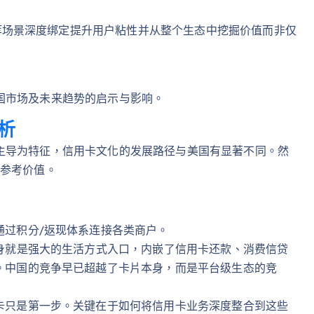
等场景深度绑定提升用户粘性并从整个生态中挖掘价值而非仅
国市场及未来趋势的启示与影响。
析
主导为特征，信用卡文化的发展路径与美国有显著不同。然
具参考价值。
通过积分/返现体系连接各类商户。
本身就是强大的生活方式入口，内嵌了信用卡还款、消费信贷
。中国的竞争早已超越了卡片本身，而是平台级生态的竞
卡只是第一步。关键在于如何将信用卡业务深度整合到这些