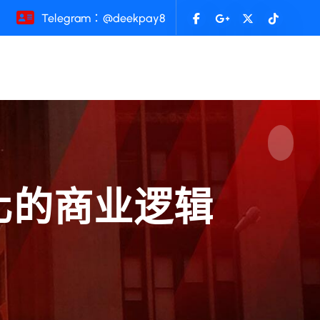
Telegram：@deekpay8
文化的商业逻辑