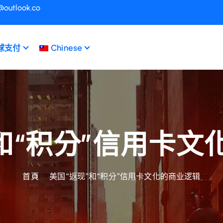
@outlook.co
球支付
Chinese
和“积分”信用卡
首頁
美国“返现”和“积分”信用卡文化的商业逻辑