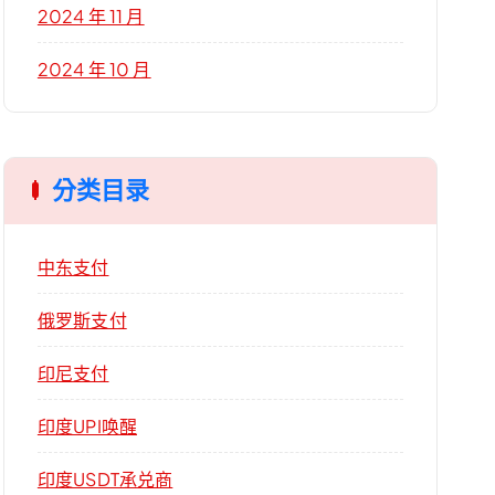
2024 年 11 月
2024 年 10 月
分类目录
中东支付
俄罗斯支付
印尼支付
印度UPI唤醒
印度USDT承兑商