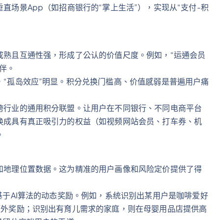
直场景App（如招商银行的“掌上生活”），实现从“支付-积
成熟且互通性强，形成了公认的价值尺度。例如，“运通会员
伴。
，“孤岛效应”明显。积分兑换门槛高、价值感弱是普遍用户痛
跨行业的通用积分联盟。让用户在不同银行、不同电商平台
换成具有真正吸引力的权益（如视频网站会员、打车券、机
。
和地理位置数据。这为精准的用户画像和风险定价提供了得
基于AI算法的动态奖励。例如，系统识别出某用户是咖啡爱好
额外奖励；识别出有育儿需求的家庭，则在母婴用品店提供高