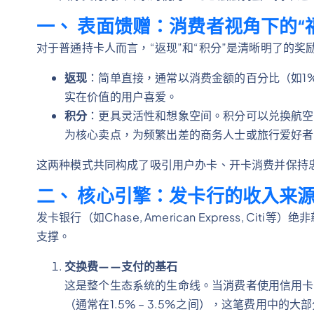
一、 表面馈赠：消费者视角下的“
对于普通持卡人而言，“返现”和“积分”是清晰明了的奖
返现
：简单直接，通常以消费金额的百分比（如1%
实在价值的用户喜爱。
积分
：更具灵活性和想象空间。积分可以兑换航空
为核心卖点，为频繁出差的商务人士或旅行爱好者
这两种模式共同构成了吸引用户办卡、开卡消费并保持
二、 核心引擎：发卡行的收入来
发卡银行（如Chase, American Express, C
支撑。
交换费——支付的基石
这是整个生态系统的生命线。当消费者使用信用卡付
（通常在1.5% – 3.5%之间），这笔费用中的大部分