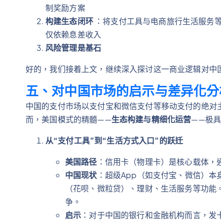
制奖励方案
构建生态闭环
：将支付工具与电商旅行生活服务
仅依赖息差收入
风险管理是基石
好的，我们接着上文，继续深入探讨这一商业逻辑对中
五、对中国市场的启示与差异化分
中国的支付市场以支付宝和微信支付等移动支付的绝对
而，美国模式的精髓——
生态构建与精细化运营
——极
从“支付工具”到“生活方式入口”的跃迁
美国路径
：信用卡（物理卡）是核心载体，
中国现状
：超级App（如支付宝、微信）
（花呗、微粒贷）、理财、生活服务等功能
争。
启示
：对于中国的银行和金融机构而言，发