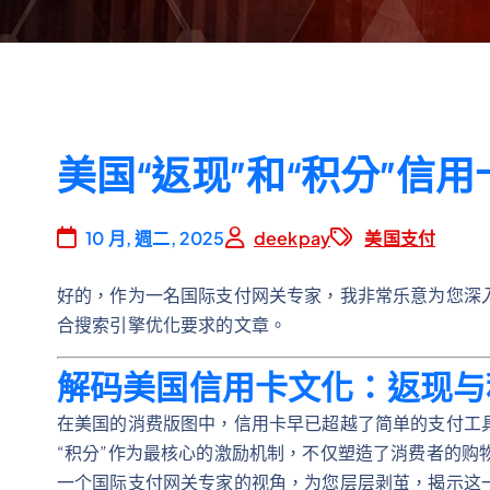
美国“返现”和“积分”信
10 月, 週二, 2025
deekpay
美国支付
好的，作为一名国际支付网关专家，我非常乐意为您深
合搜索引擎优化要求的文章。
解码美国信用卡文化：返现与
在美国的消费版图中，信用卡早已超越了简单的支付工具
“积分”作为最核心的激励机制，不仅塑造了消费者的购
一个国际支付网关专家的视角，为您层层剥茧，揭示这