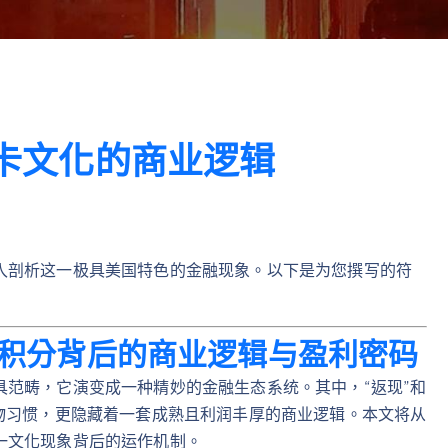
用卡文化的商业逻辑
入剖析这一极具美国特色的金融现象。以下是为您撰写的符
积分背后的商业逻辑与盈利密码
范畴，它演变成一种精妙的金融生态系统。其中，“返现”和
物习惯，更隐藏着一套成熟且利润丰厚的商业逻辑。本文将从
一文化现象背后的运作机制。