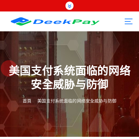
跳
至
內
容
美国支付系统面临的网络
安全威胁与防御
首頁
美国支付系统面临的网络安全威胁与防御