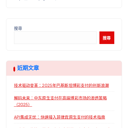
搜尋
搜尋
近期文章
技术驱动变革：2025年巴基斯坦博彩支付的创新浪潮
解码未来：中东原生支付在高端博彩市场的渗透策略
（2025）
API集成无忧：快速接入菲律宾原生支付的技术指南