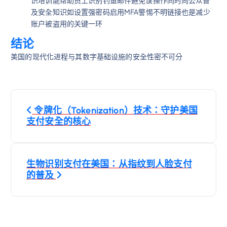
及安全知识如设置强密码启用MFA警惕不明链接也是减少
账户被盗用的关键一环
结论
美国的现代化进程与其数字基础设施的安全性密不可分
文
令牌化（Tokenization）技术：守护美国
章
支付安全的核心
導
生物识别支付在美国：从指纹到人脸支付
覽
的普及