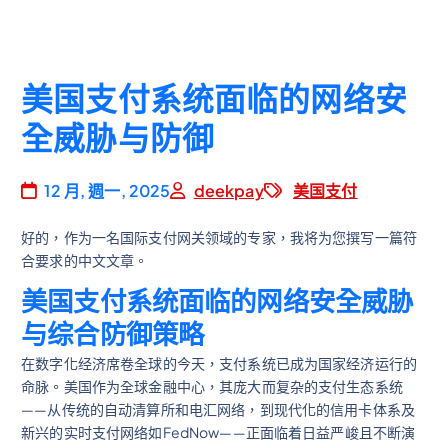
美国支付系统面临的网络安
全威胁与防御
12 月, 週一, 2025
deekpay
美国支付
好的，作为一名国际支付网关领域的专家，我将为您撰写一篇符
合要求的中文文章。
美国支付系统面临的网络安全威胁
与综合防御策略
在数字化经济席卷全球的今天，支付系统已成为国家经济运行的
命脉。美国作为全球金融中心，其庞大而复杂的支付生态系统
——从传统的自动清算所和电汇网络，到现代化的信用卡体系及
新兴的实时支付网络如FedNow——正面临着日益严峻且不断演