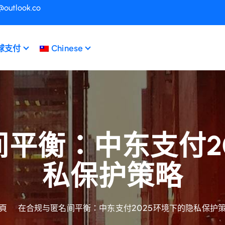
@outlook.co
球支付
Chinese
平衡：中东支付2
私保护策略
頁
在合规与匿名间平衡：中东支付2025环境下的隐私保护