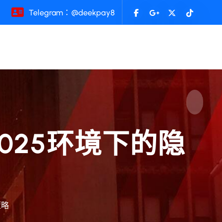
Telegram：@deekpay8
025环境下的隐
策略