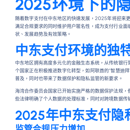
2025环境下的
随着数字支付在中东地区的快速发展，2025年将迎来
满足合规要求的同时维护用户匿名性，成为支付行业面
状、发展趋势及有效策略。
中东支付环境的独
中东地区拥有高度多元化的金融生态系统，从传统银行
个国家正在积极推进数字化转型，如阿联酋的"智慧迪拜"
普及，同时也带来了数据保护和隐私监管的新要求。
海湾合作委员会国家已开始实施严格的数据保护法规，
些法律明确了个人数据的处理标准，同时对跨境数据传
2025年中东支付
监管合规压力增加