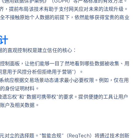
《通用数据保护条例》（GDPR）等严格标准的有效方法。
看齐，提前布局该技术有助于支付网关应对未来的法规升级。
全不接触原始个人数据的前提下，依然能够获得宝贵的商业
计
据的直观控制权是建立信任的核心：
控制面板，让他们能够一目了然地看到哪些数据被收集、用
同意用于风控分析但拒绝用于营销”）。
。系统应根据交易场景动态请求最小必要权限。例如，仅在用
的身份证明材料。
被遗忘权”和“数据可携带权”的要求。提供便捷的工具让用户
账户及相关数据。
元对立的选择题。“智能合规”（RegTech）将通过技术创新