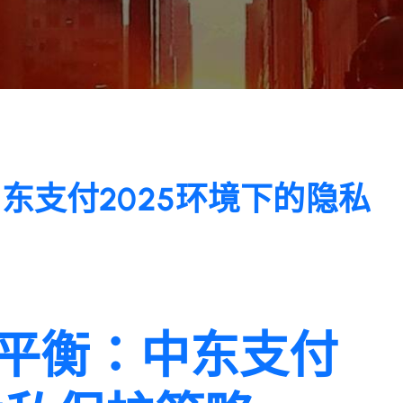
东支付2025环境下的隐私
平衡：中东支付