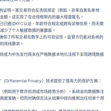
机构证明一笔交易符合反洗钱规定（例如，非来自黑名单地
金额。这实现了在合规框架内的最大程度匿名。
自己已通过KYC认证，年龄符合规定或拥有足够信用，而无需
减少了个人敏感数据的暴露面。
P确保了所有交易在数学上的可验证性。监管方仍能对系统的
的底线要求。
，它将成为中东支付网关在严格数据本地化法规下实现跨境数据
ferential Privacy）技术提供了强有力的保护方案：
（例如用于欺诈检测或市场趋势分析），系统会向数据集注
高度准确，但同时确保无法从结果中逆向推断出任何单个用