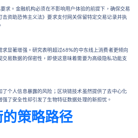
化要求。金融机构必须在不影响用户体验的前提下，确保交易
打击资助恐怖主义法》要求支付网关保留特定交易记录并执
。
需求显著增强。研究表明超过68%的中东线上消费者更倾向
视交易数据的保密性，即使这意味着需要为高级隐私功能支
加了个人信息暴露的风险；区块链技术虽然提供了去中心化
增强了安全性却引发了生物特征数据处理的新担忧。
衡的策略路径