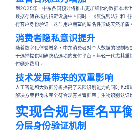
到2025年，中东各国预计将推出更加细化的数据本地
数据存储在境内指定设施中。同时，《反洗钱法》和《
行客户身份验证，这与用户期望的匿名性形成天然矛盾
消费者隐私意识提升
随着数字化体验增多，中东消费者对个人数据的控制权
于选择提供明确隐私选项的支付平台。年轻一代尤其重
付额外费用。
技术发展带来的双重影响
人工智能和大数据分析提高了风险识别能力的同时也增
解决方案但尚未完全符合现有监管框架；生物识别认证
实现合规与匿名平
分层身份验证机制