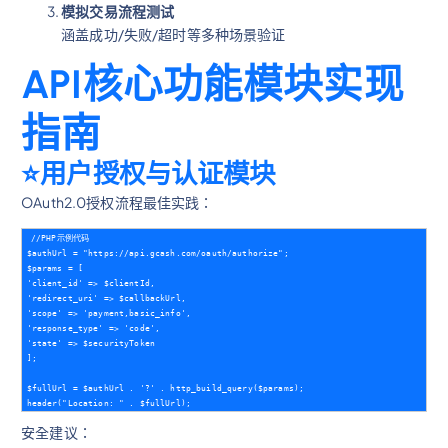
模拟交易流程测试
涵盖成功/失败/超时等多种场景验证
API核心功能模块实现
指南
⭐️用户授权与认证模块
OAuth2.0授权流程最佳实践：
//PHP示例代码    

$authUrl = "https://api.gcash.com/oauth/authorize";    

$params = [      

'client_id' => $clientId,      

'redirect_uri' => $callbackUrl,      

'scope' => 'payment,basic_info',      

'response_type' => 'code',      

'state' => $securityToken    

];    

$fullUrl = $authUrl . '?' . http_build_query($params);    

安全建议：