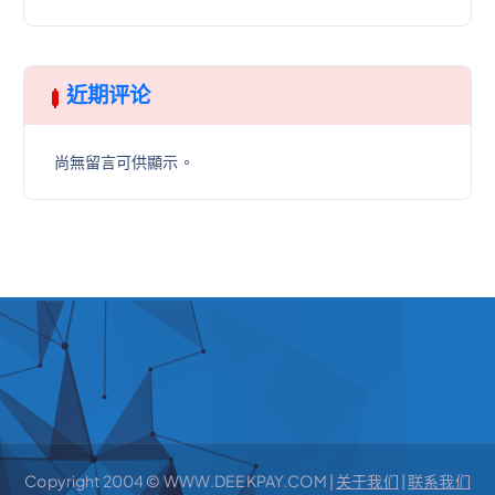
近期评论
尚無留言可供顯示。
Copyright 2004 © WWW.DEEKPAY.COM |
关于我们
|
联系我们