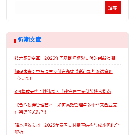
搜尋
近期文章
技术驱动变革：2025年巴基斯坦博彩支付的创新浪潮
解码未来：中东原生支付在高端博彩市场的渗透策略
（2025）
API集成无忧：快速接入菲律宾原生支付的技术指南
《合作伙伴管理艺术：如何高效管理与多个马来西亚支
付渠道的关系？》
降本增效实战：2025年泰国支付费率结构与成本优化全
解析