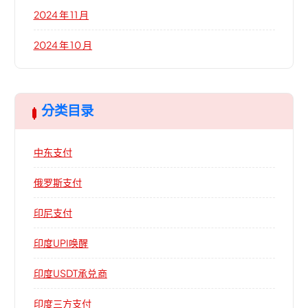
2024 年 11 月
2024 年 10 月
分类目录
中东支付
俄罗斯支付
印尼支付
印度UPI唤醒
印度USDT承兑商
印度三方支付