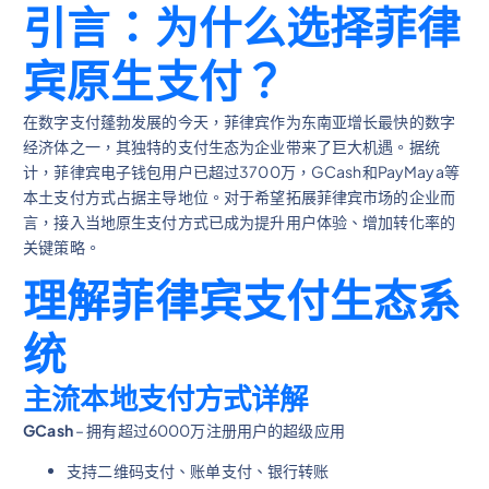
引言：为什么选择菲律
宾原生支付？
在数字支付蓬勃发展的今天，菲律宾作为东南亚增长最快的数字
经济体之一，其独特的支付生态为企业带来了巨大机遇。据统
计，菲律宾电子钱包用户已超过3700万，GCash和PayMaya等
本土支付方式占据主导地位。对于希望拓展菲律宾市场的企业而
言，接入当地原生支付方式已成为提升用户体验、增加转化率的
关键策略。
理解菲律宾支付生态系
统
主流本地支付方式详解
GCash
– 拥有超过6000万注册用户的超级应用
支持二维码支付、账单支付、银行转账