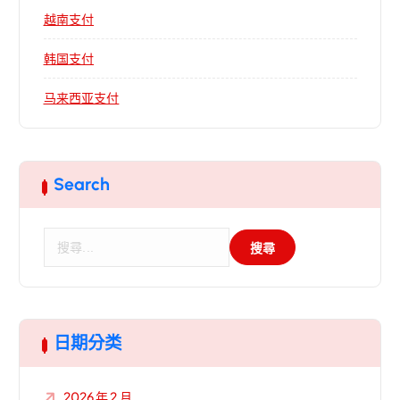
越南支付
韩国支付
马来西亚支付
Search
搜
尋
關
鍵
字
:
日期分类
2026 年 2 月