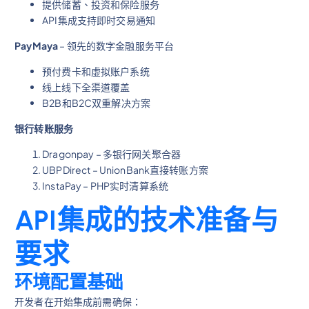
提供储蓄、投资和保险服务
API集成支持即时交易通知
PayMaya
– 领先的数字金融服务平台
预付费卡和虚拟账户系统
线上线下全渠道覆盖
B2B和B2C双重解决方案
银行转账服务
Dragonpay – 多银行网关聚合器
UBPDirect – UnionBank直接转账方案
InstaPay – PHP实时清算系统
API集成的技术准备与
要求
环境配置基础
开发者在开始集成前需确保：