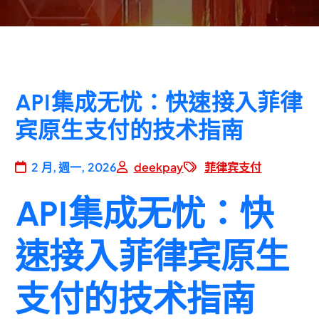
API集成无忧：快速接入菲律
宾原生支付的技术指南
2 月, 週一, 2026
deekpay
菲律宾支付
API集成无忧：快
速接入菲律宾原生
支付的技术指南