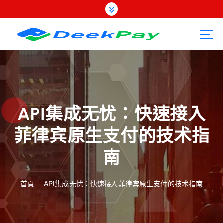
跳
至
內
容
API集成无忧：快速接入
菲律宾原生支付的技术指
南
首頁
API集成无忧：快速接入菲律宾原生支付的技术指南