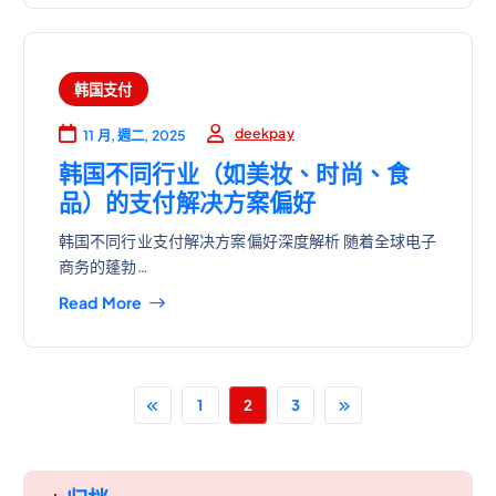
韩国支付
deekpay
11 月, 週二, 2025
韩国不同行业（如美妆、时尚、食
品）的支付解决方案偏好
韩国不同行业支付解决方案偏好深度解析 随着全球电子
商务的蓬勃…
Read More
1
2
3