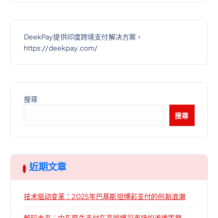
DeekPay提供印度跨境支付解决方案，
https://deekpay.com/
搜尋
搜尋
近期文章
技术驱动变革：2025年巴基斯坦博彩支付的创新浪潮
解码未来：中东原生支付在高端博彩市场的渗透策略