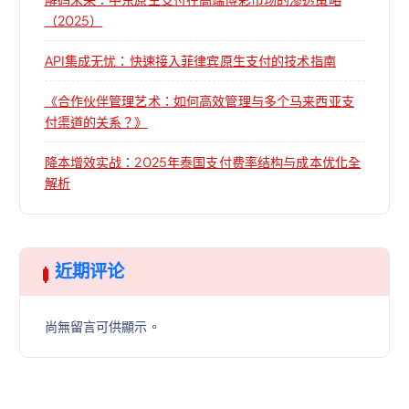
（2025）
API集成无忧：快速接入菲律宾原生支付的技术指南
《合作伙伴管理艺术：如何高效管理与多个马来西亚支
付渠道的关系？》
降本增效实战：2025年泰国支付费率结构与成本优化全
解析
近期评论
尚無留言可供顯示。