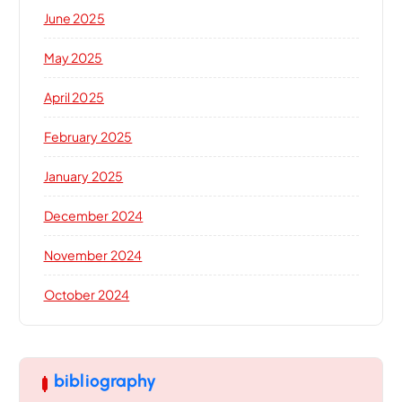
June 2025
May 2025
April 2025
February 2025
January 2025
December 2024
November 2024
October 2024
bibliography