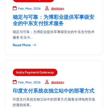
deekpay
Feb, Mon, 2026
稳定与可靠：为博彩业提供军事级安
全的中东支付技术服务
稳定与可靠：为博彩业提供军事级安全的中东支付技术
服务 在当今…
Read More
India Payment Gateway
deekpay
Feb, Mon, 2026
印度支付系统在独立站中的部署方式
印度支付系统在独立站中的部署方式 随着全球电商市场
的蓬勃发展…