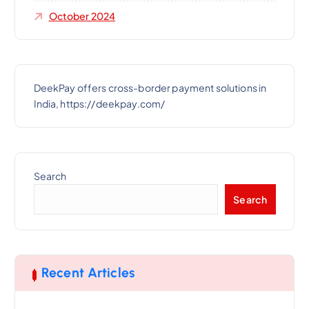
October 2024
DeekPay offers cross-border payment solutions in
India, https://deekpay.com/
Search
Search
Recent Articles