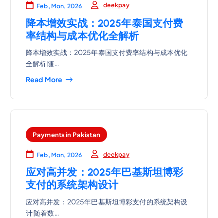
deekpay
Feb, Mon, 2026
降本增效实战：2025年泰国支付费
率结构与成本优化全解析
降本增效实战：2025年泰国支付费率结构与成本优化
全解析 随…
Read More
Payments in Pakistan
deekpay
Feb, Mon, 2026
应对高并发：2025年巴基斯坦博彩
支付的系统架构设计
应对高并发：2025年巴基斯坦博彩支付的系统架构设
计 随着数…