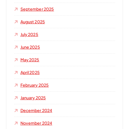
September 2025
August 2025
July 2025
June 2025
May 2025
April 2025
February 2025
January 2025
December 2024
November 2024