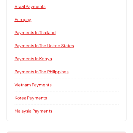
Brazil Payments
Europay
Payments In Thailand
Payments In The United States
Payments In Kenya
Payments In The Philippines
Vietnam Payments
Korea Payments
Malaysia Payments