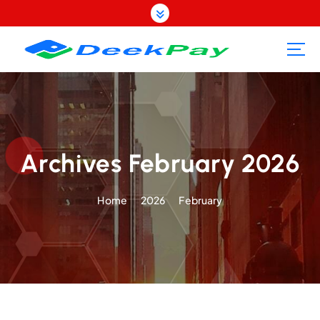
S
k
i
p
t
o
c
o
n
t
Archives February 2026
e
n
Home
2026
February
t