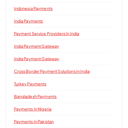
Indonesia Payments
India Payments
Payment Service Providers In India
India Payment Gateway
India Payment Gateway
Cross Border Payment Solutions In India
Turkey Payments
Bangladesh Payments
Payments In Nigeria
Payments In Pakistan