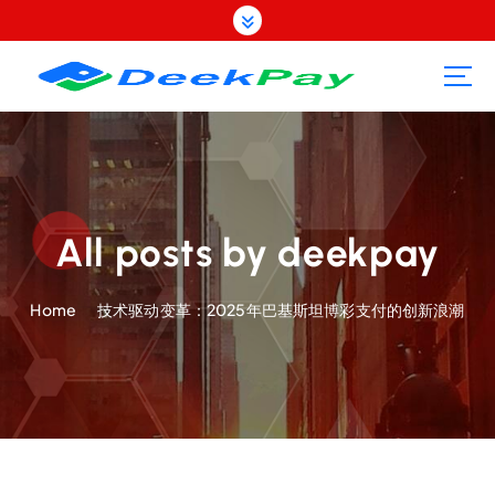
S
k
i
p
t
o
c
o
n
t
All posts by deekpay
e
n
Home
技术驱动变革：2025年巴基斯坦博彩支付的创新浪潮
t