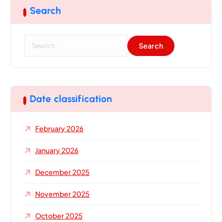
Search
S
e
a
r
c
h
Date classification
f
o
February 2026
r
:
January 2026
December 2025
November 2025
October 2025