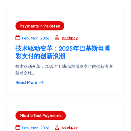
Payments in Pakistan
deekpay
Feb, Mon, 2026
技术驱动变革：2025年巴基斯坦博
彩支付的创新浪潮
技术驱动变革：2025年巴基斯坦博彩支付的创新浪潮
随着全球…
Read More
Middle East Payments
deekpay
Feb, Mon, 2026