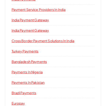
Payment Service Providers In India
India Payment Gateway
India Payment Gateway
Cross Border Payment Solutions In India
Turkey Payments
Bangladesh Payments
Payments In Nigeria
Payments In Pakistan
Brazil Payments
Europay