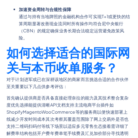
加速资金周转与合规性保障
通过与持有当地牌照的金融机构合作可实现T+1或更快的结
算周期显著改善现金流同时所有操作均符合尼中央银行
（CBN）的规定确保业务长期合法稳定运营避免政策风
险。
如何选择适合的国际网
关与本币收单服务？
对于计划进军或已在深耕该地区的商家而言挑选合适的合作伙伴
至关重要以下几点供参考评估：
首先确认提供商是否具备直接处理奈拉的能力及其技术整合复杂
度优先选择能提供清晰API文档支持主流电商平台插件如
ShopifyMagentoWooCommerce等的服务商以便快速部署上
线减少开发时间成本其次考察其覆盖范围除了网上交易外是否也
支持二维码扫码付等线下场景以适应多元零售生态接着需详细了
解费率结构包括开户费年费单笔手续费及汇兑加价部分寻找透明