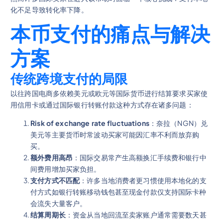
化不足导致转化率下降。
本币支付的痛点与解决
方案
传统跨境支付的局限
以往跨国电商多依赖美元或欧元等国际货币进行结算要求买家使
用信用卡或通过国际银行转账付款这种方式存在诸多问题：
Risk of exchange rate fluctuations
：奈拉（NGN）兑
美元等主要货币时常波动买家可能因汇率不利而放弃购
买。
额外费用高昂
：国际交易常产生高额换汇手续费和银行中
间费用增加买家负担。
支付方式不匹配
：许多当地消费者更习惯使用本地化的支
付方式如银行转账移动钱包甚至现金付款仅支持国际卡种
会流失大量客户。
结算周期长
：资金从当地回流至卖家账户通常需要数天甚