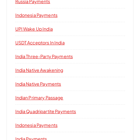
Russia Payments
Indonesia Payments
UPI Wake Up India
USDT Acceptors In India
India Three-Party Payments
India Native Awakening
India Native Payments
Indian Primary Passage
India Quadripartite Payments
Indonesia Payments
India Payments