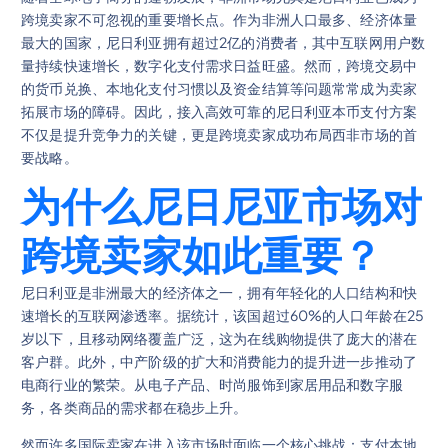
跨境卖家不可忽视的重要增长点。作为非洲人口最多、经济体量
最大的国家，尼日利亚拥有超过2亿的消费者，其中互联网用户数
量持续快速增长，数字化支付需求日益旺盛。然而，跨境交易中
的货币兑换、本地化支付习惯以及资金结算等问题常常成为卖家
拓展市场的障碍。因此，接入高效可靠的尼日利亚本币支付方案
不仅是提升竞争力的关键，更是跨境卖家成功布局西非市场的首
要战略。
为什么尼日尼亚市场对
跨境卖家如此重要？
尼日利亚是非洲最大的经济体之一，拥有年轻化的人口结构和快
速增长的互联网渗透率。据统计，该国超过60%的人口年龄在25
岁以下，且移动网络覆盖广泛，这为在线购物提供了庞大的潜在
客户群。此外，中产阶级的扩大和消费能力的提升进一步推动了
电商行业的繁荣。从电子产品、时尚服饰到家居用品和数字服
务，各类商品的需求都在稳步上升。
然而许多国际卖家在进入该市场时面临一个核心挑战：支付本地