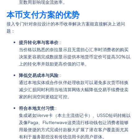
至数周影响现金流效率。
本币支付方案的优势
接入专门针对奈拉设计的本币收单解决方案能直接解决上述问
题：
提升转化率与客单价
::
当价格以熟悉的奈拉显示且无需担心汇率时消费者的购买
决策更容易完成数据显示提供本地货币定价可提高30%以
上的转化率并鼓励更高价值的订单。
降低交易成本与风险
::
通过本地实体或合作伙伴处理收款可以避免多次货币转换
减少汇损同时利用当地清算网络大幅降低交易手续费使卖
家的利润空间更稳定可控。
符合本地支付习惯
::
集成诸如Verve卡（本土主流借记卡）、USSD短码转账以
及像Paga、Flutterwave这类流行移动钱包让消费者能够
用最便捷的方式完成付款极大扩展了潜在客户覆盖面尤其
有利于服务那些没有传统信用卡的用户群体。