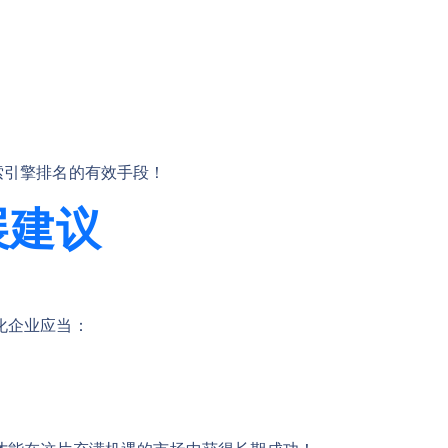
索引擎排名的有效手段！
展建议
化企业应当：