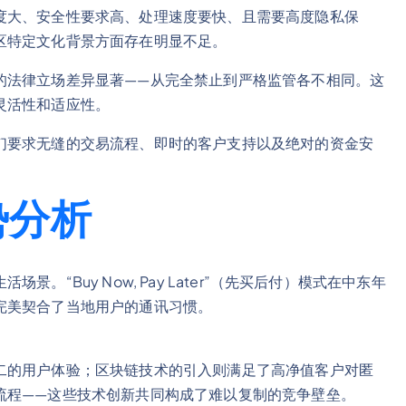
度大、安全性要求高、处理速度要快、且需要高度隐私保
区特定文化背景方面存在明显不足。
的法律立场差异显著——从完全禁止到严格监管各不相同。这
灵活性和适应性。
们要求无缝的交易流程、即时的客户支持以及绝对的资金安
。
势分析
“Buy Now, Pay Later”（先买后付）模式在中东年
完美契合了当地用户的通讯习惯。
二的用户体验；区块链技术的引入则满足了高净值客户对匿
流程——这些技术创新共同构成了难以复制的竞争壁垒。