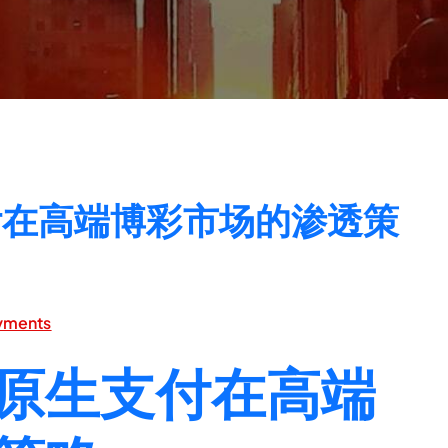
付在高端博彩市场的渗透策
ayments
原生支付在高端