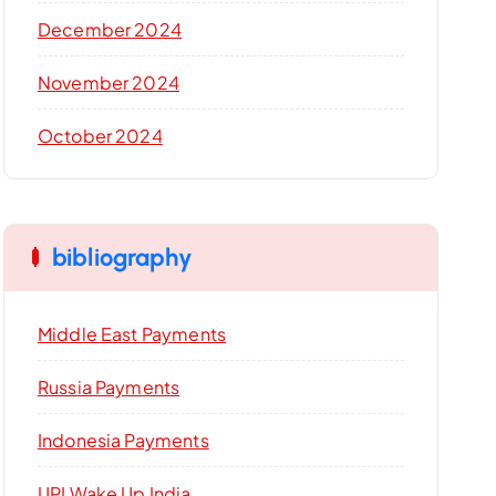
December 2024
November 2024
October 2024
bibliography
Middle East Payments
Russia Payments
Indonesia Payments
UPI Wake Up India