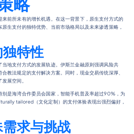
策略
迎来前所未有的增长机遇。在这一背景下，原生支付方式的
东原生支付的独特优势、当前市场格局以及未来渗透策略，
的独特性
了当地支付方式的发展轨迹。伊斯兰金融原则强调风险共
符合教法规定的支付解决方案。同时，现金交易传统深厚、
了发展空间。
特别是海湾合作委员会国家，智能手机普及率超过90%，为
ally tailored（文化定制）的支付体验表现出强烈偏好，
殊需求与挑战