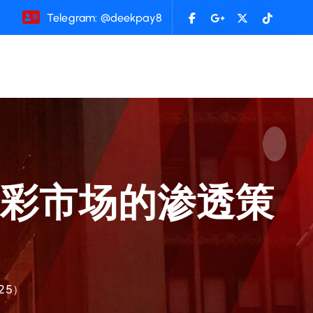
Telegram: @deekpay8
博彩市场的渗透策
25）