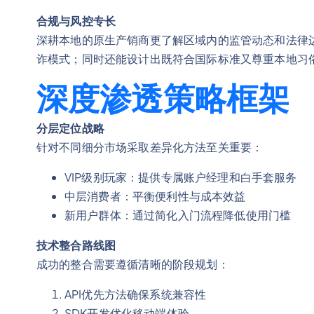
合规与风控专长
深耕本地的原生产销商更了解区域内的监管动态和法律
诈模式；同时还能设计出既符合国际标准又尊重本地习俗
深度渗透策略框架
分层定位战略
针对不同细分市场采取差异化方法至关重要：
VIP级别玩家：提供专属账户经理和白手套服务
中层消费者：平衡便利性与成本效益
新用户群体：通过简化入门流程降低使用门槛
技术整合路线图
成功的整合需要遵循清晰的阶段规划：
API优先方法确保系统兼容性
SDK开发优化移动端体验