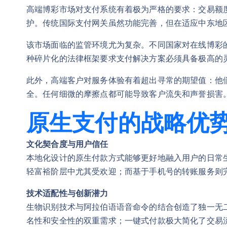
高端博彩市场对支付系统有着极为严格的要求：交易额
护。传统国际支付网关虽然功能完善，但在适应中东地
该市场面临的监管环境尤为复杂。不同国家对在线博彩
种碎片化的法律框架要求支付解决方案必须具备极高的
此外，高端客户对服务体验有着超出寻常的期望值：他
全。任何细微的摩擦点都可能导致客户流失和声誉损害
原生支付的战略优
文化契合度与用户信任
本地化设计的原生付款方式能够更好地融入用户的日常生活场景。
轻富裕阶层中尤其受欢迎；而基于手机号的转账服务则
技术适配性与创新潜力
生物识别技术与阿拉伯语语音命令的结合创造了独一无
名性和安全性的双重需求；一键式付款极大简化了交易