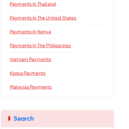
Payments In Thailand
Payments In The United States
Payments In Kenya
Payments In The Philippines
Vietnam Payments
Korea Payments
Malaysia Payments
Search