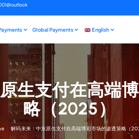
1001@outlook
 Payments
Global Payments
English
原生支付在高端
略（2025）
me
解码未来：中东原生支付在高端博彩市场的渗透策略（20