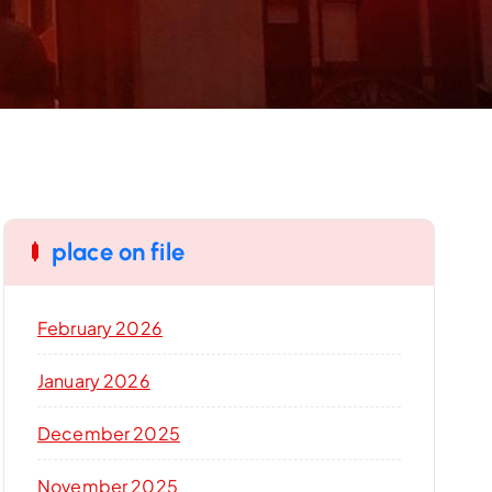
place on file
February 2026
January 2026
December 2025
November 2025