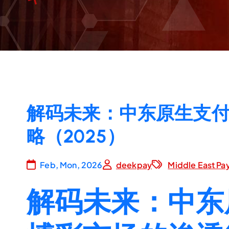
解码未来：中东原生支
略（2025）
Feb, Mon, 2026
deekpay
Middle East P
解码未来：中东